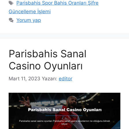
Etiketler
Parisbahis Spor Bahis Oranları Şifre
Güncelleme İşlemi
Yorum yap
Parisbahis Sanal
Casino Oyunları
Mart 11, 2023
Yazarı:
editor