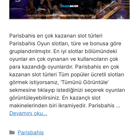
Parisbahis en çok kazanan slot türleri
Parisbahis Oyun slotları, türe ve bonusa göre
gruplandırılmıştır. En iyi slotlar bölümündeki
oyunlar en çok oynanan ve kullanıcıların çok
para kazandığı oyunlardır. Parisbahis en çok
kazanan slot türleri Tüm popüler ücretli slotları
görmek istiyorsanız, ‘Tümünü Görüntüle’
sekmesine tıklayıp istediğinizi seçerek oyunları
görüntüleyebilirsiniz. En kazançlı slot
makinelerinden biri ikramiyedir. Parisbahis …
Devamını oku…
Kategoriler
Parisbahis