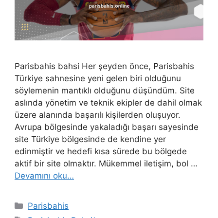
Parisbahis bahsi Her şeyden önce, Parisbahis
Türkiye sahnesine yeni gelen biri olduğunu
söylemenin mantıklı olduğunu düşündüm. Site
aslında yönetim ve teknik ekipler de dahil olmak
üzere alanında başarılı kişilerden oluşuyor.
Avrupa bölgesinde yakaladığı başarı sayesinde
site Türkiye bölgesinde de kendine yer
edinmiştir ve hedefi kısa sürede bu bölgede
aktif bir site olmaktır. Mükemmel iletişim, bol …
Devamını oku…
Kategoriler
Parisbahis