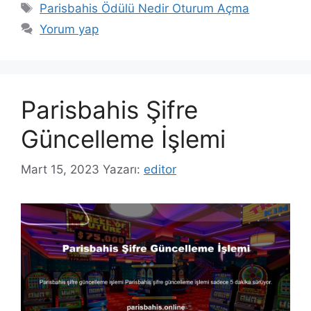
Etiketler
Parisbahis Ödülü Nedir Oturum Açma
Yorum yap
Parisbahis Şifre
Güncelleme İşlemi
Mart 15, 2023
Yazarı:
editor