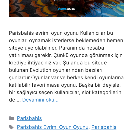
Parisbahis evrimi oyun oyunu Kullanıcılar bu
oyunları oynamak isterlerse beklemeden hemen
siteye üye olabilirler. Paranın da hesaba
yatırılması gerekir. Çünkü oyunda görünmek için
krediye ihtiyacınız var. Şu anda bu sitede
bulunan Evolution oyunlarından bazıları
şunlardır Oyunlar var ve herkes kendi oyunlarına
katılabilir favori masa oyunu. Başka bir deyişle,
bir sağlayıcı seçen kullanıcılar, slot kategorilerini
de …
Devamını oku…
Kategoriler
Parisbahis
Etiketler
Parisbahis Evrimi Oyun Oyunu
,
Parisbahis