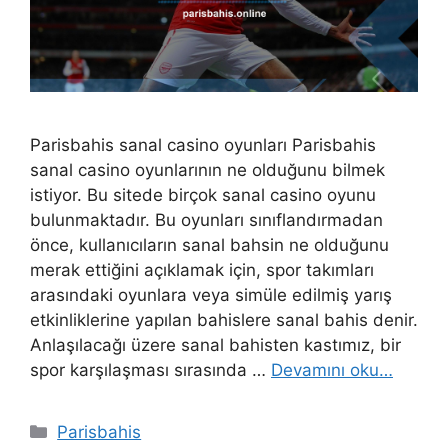
Parisbahis sanal casino oyunları Parisbahis
sanal casino oyunlarının ne olduğunu bilmek
istiyor. Bu sitede birçok sanal casino oyunu
bulunmaktadır. Bu oyunları sınıflandırmadan
önce, kullanıcıların sanal bahsin ne olduğunu
merak ettiğini açıklamak için, spor takımları
arasındaki oyunlara veya simüle edilmiş yarış
etkinliklerine yapılan bahislere sanal bahis denir.
Anlaşılacağı üzere sanal bahisten kastımız, bir
spor karşılaşması sırasında …
Devamını oku…
Kategoriler
Parisbahis