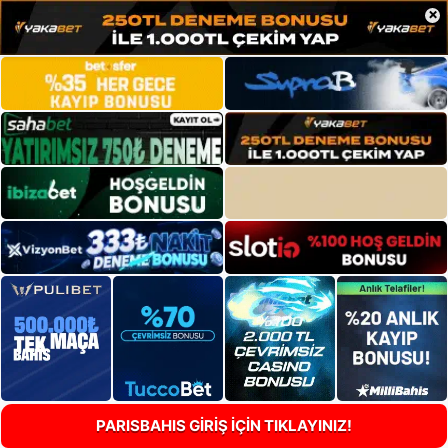
×
PARISBAHIS GİRİŞ İÇİN TIKLAYINIZ!