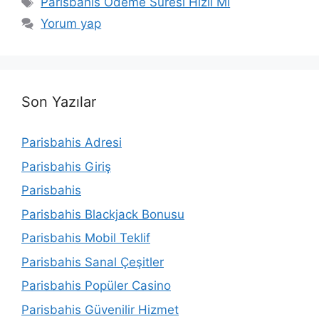
Parisbahis Ödeme Süresi Hızlı Mı
Yorum yap
Son Yazılar
Parisbahis Adresi
Parisbahis Giriş
Parisbahis
Parisbahis Blackjack Bonusu
Parisbahis Mobil Teklif
Parisbahis Sanal Çeşitler
Parisbahis Popüler Casino
Parisbahis Güvenilir Hizmet