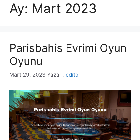
Ay:
Mart 2023
Parisbahis Evrimi Oyun
Oyunu
Mart 29, 2023
Yazarı:
editor