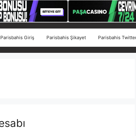
Parisbahis Giriş
Parisbahis Şikayet
Parisbahis Twitte
esabı