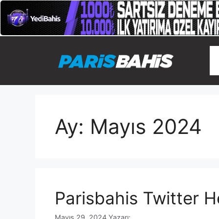
İçeriğe
atla
Ay:
Mayıs 2024
Parisbahis Twitter H
Mayıs 29, 2024
Yazarı: