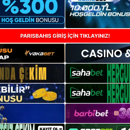
PARISBAHIS GİRİŞ İÇİN TIKLAYINIZ!