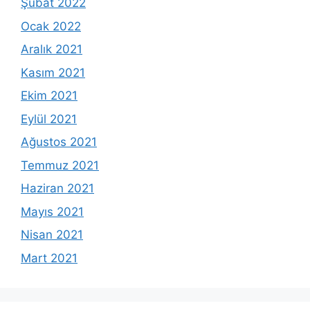
Şubat 2022
Ocak 2022
Aralık 2021
Kasım 2021
Ekim 2021
Eylül 2021
Ağustos 2021
Temmuz 2021
Haziran 2021
Mayıs 2021
Nisan 2021
Mart 2021