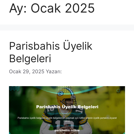
Ay:
Ocak 2025
Parisbahis Üyelik
Belgeleri
Ocak 29, 2025
Yazarı: