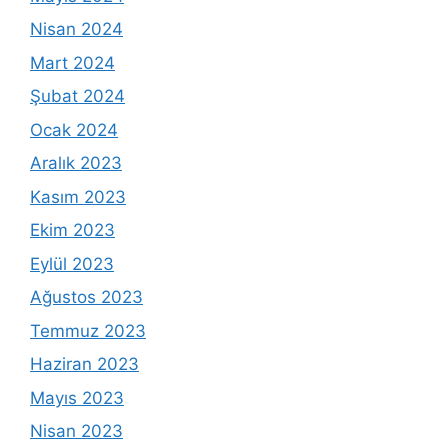
Nisan 2024
Mart 2024
Şubat 2024
Ocak 2024
Aralık 2023
Kasım 2023
Ekim 2023
Eylül 2023
Ağustos 2023
Temmuz 2023
Haziran 2023
Mayıs 2023
Nisan 2023