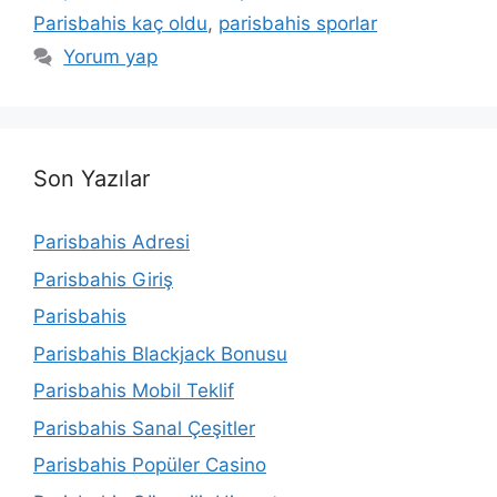
Parisbahis kaç oldu
,
parisbahis sporlar
Yorum yap
Son Yazılar
Parisbahis Adresi
Parisbahis Giriş
Parisbahis
Parisbahis Blackjack Bonusu
Parisbahis Mobil Teklif
Parisbahis Sanal Çeşitler
Parisbahis Popüler Casino