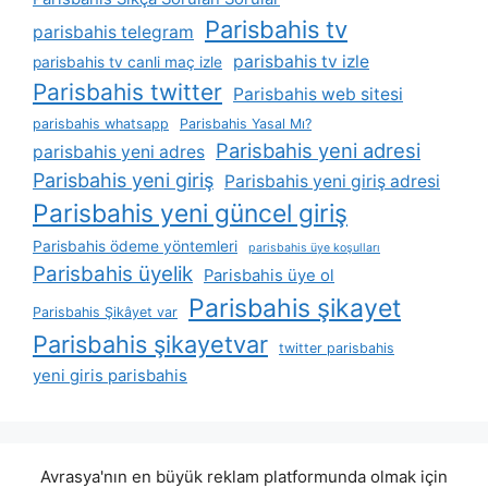
Parisbahis tv
parisbahis telegram
parisbahis tv izle
parisbahis tv canli maç izle
Parisbahis twitter
Parisbahis web sitesi
parisbahis whatsapp
Parisbahis Yasal Mı?
Parisbahis yeni adresi
parisbahis yeni adres
Parisbahis yeni giriş
Parisbahis yeni giriş adresi
Parisbahis yeni güncel giriş
Parisbahis ödeme yöntemleri
parisbahis üye koşulları
Parisbahis üyelik
Parisbahis üye ol
Parisbahis şikayet
Parisbahis Şikâyet var
Parisbahis şikayetvar
twitter parisbahis
yeni giris parisbahis
Avrasya'nın en büyük reklam platformunda olmak için