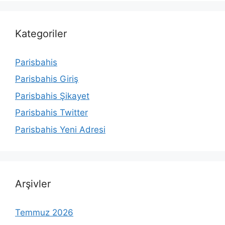
Kategoriler
Parisbahis
Parisbahis Giriş
Parisbahis Şikayet
Parisbahis Twitter
Parisbahis Yeni Adresi
Arşivler
Temmuz 2026