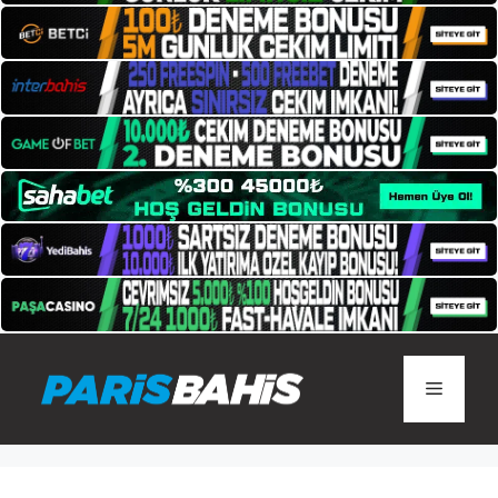
İçeriğe
atla
Menü