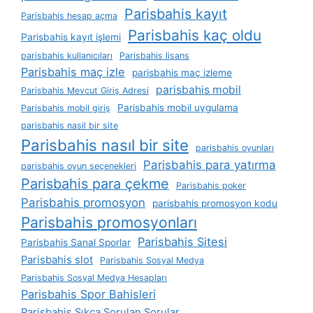
Parisbahis kayıt
Parisbahis hesap açma
Parisbahis kaç oldu
Parisbahis kayıt işlemi
parisbahis kullanıcıları
Parisbahis lisans
Parisbahis maç izle
parisbahis maç izleme
parisbahis mobil
Parisbahis Mevcut Giriş Adresi
Parisbahis mobil uygulama
Parisbahis mobil giriş
parisbahis nasil bir site
Parisbahis nasıl bir site
parisbahis oyunları
Parisbahis para yatırma
parisbahis oyun seçenekleri
Parisbahis para çekme
Parisbahis poker
Parisbahis promosyon
parisbahis promosyon kodu
Parisbahis promosyonları
Parisbahis Sitesi
Parisbahis Sanal Sporlar
Parisbahis slot
Parisbahis Sosyal Medya
Parisbahis Sosyal Medya Hesapları
Parisbahis Spor Bahisleri
Parisbahis Sıkça Sorulan Sorular