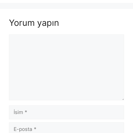
Yorum yapın
Yorum
İsim
E-
posta