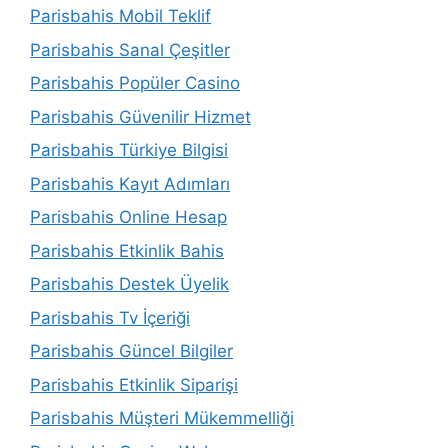
Parisbahis Mobil Teklif
Parisbahis Sanal Çeşitler
Parisbahis Popüler Casino
Parisbahis Güvenilir Hizmet
Parisbahis Türkiye Bilgisi
Parisbahis Kayıt Adımları
Parisbahis Online Hesap
Parisbahis Etkinlik Bahis
Parisbahis Destek Üyelik
Parisbahis Tv İçeriği
Parisbahis Güncel Bilgiler
Parisbahis Etkinlik Siparişi
Parisbahis Müşteri Mükemmelliği