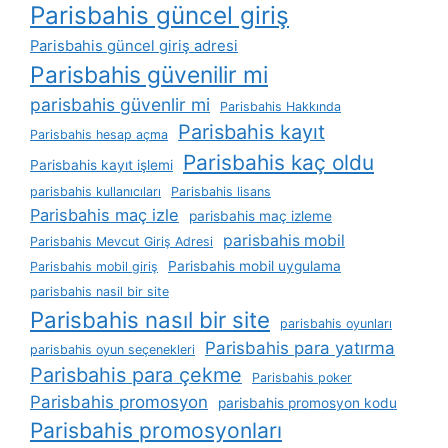
Parisbahis güncel giriş
Parisbahis güncel giriş adresi
Parisbahis güvenilir mi
parisbahis güvenlir mi
Parisbahis Hakkında
Parisbahis kayıt
Parisbahis hesap açma
Parisbahis kaç oldu
Parisbahis kayıt işlemi
parisbahis kullanıcıları
Parisbahis lisans
Parisbahis maç izle
parisbahis maç izleme
parisbahis mobil
Parisbahis Mevcut Giriş Adresi
Parisbahis mobil uygulama
Parisbahis mobil giriş
parisbahis nasil bir site
Parisbahis nasıl bir site
parisbahis oyunları
Parisbahis para yatırma
parisbahis oyun seçenekleri
Parisbahis para çekme
Parisbahis poker
Parisbahis promosyon
parisbahis promosyon kodu
Parisbahis promosyonları