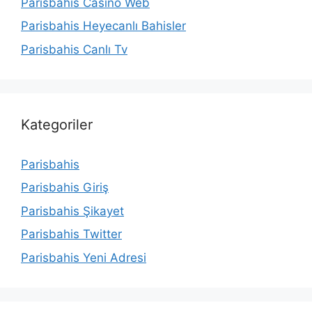
Parisbahis Casino Web
Parisbahis Heyecanlı Bahisler
Parisbahis Canlı Tv
Kategoriler
Parisbahis
Parisbahis Giriş
Parisbahis Şikayet
Parisbahis Twitter
Parisbahis Yeni Adresi