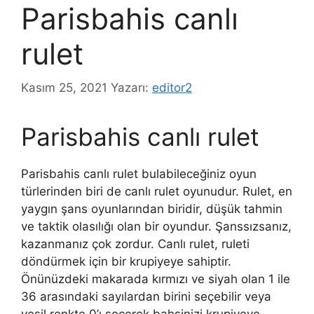
Parisbahis canlı
rulet
Kasım 25, 2021
Yazarı:
editor2
Parisbahis canlı rulet
Parisbahis canlı rulet bulabileceğiniz oyun
türlerinden biri de canlı rulet oyunudur. Rulet, en
yaygın şans oyunlarından biridir, düşük tahmin
ve taktik olasılığı olan bir oyundur. Şanssızsanız,
kazanmanız çok zordur. Canlı rulet, ruleti
döndürmek için bir krupiyeye sahiptir.
Önünüzdeki makarada kırmızı ve siyah olan 1 ile
36 arasındaki sayılardan birini seçebilir veya