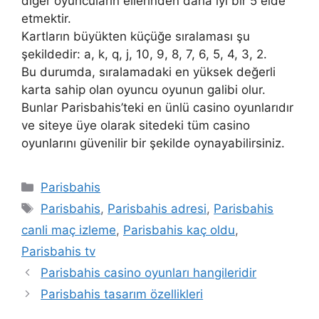
diğer oyuncuların ellerinden daha iyi bir 5 elde
etmektir.
Kartların büyükten küçüğe sıralaması şu
şekildedir: a, k, q, j, 10, 9, 8, 7, 6, 5, 4, 3, 2.
Bu durumda, sıralamadaki en yüksek değerli
karta sahip olan oyuncu oyunun galibi olur.
Bunlar Parisbahis’teki en ünlü casino oyunlarıdır
ve siteye üye olarak sitedeki tüm casino
oyunlarını güvenilir bir şekilde oynayabilirsiniz.
Kategoriler
Parisbahis
Etiketler
Parisbahis
,
Parisbahis adresi
,
Parisbahis
canli maç izleme
,
Parisbahis kaç oldu
,
Parisbahis tv
Parisbahis casino oyunları hangileridir
Parisbahis tasarım özellikleri