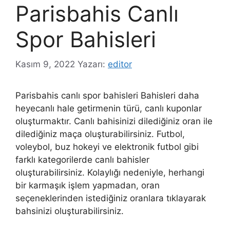
Parisbahis Canlı
Spor Bahisleri
Kasım 9, 2022
Yazarı:
editor
Parisbahis canlı spor bahisleri Bahisleri daha
heyecanlı hale getirmenin türü, canlı kuponlar
oluşturmaktır. Canlı bahisinizi dilediğiniz oran ile
dilediğiniz maça oluşturabilirsiniz. Futbol, ​​
voleybol, buz hokeyi ve elektronik futbol gibi
farklı kategorilerde canlı bahisler
oluşturabilirsiniz. Kolaylığı nedeniyle, herhangi
bir karmaşık işlem yapmadan, oran
seçeneklerinden istediğiniz oranlara tıklayarak
bahsinizi oluşturabilirsiniz.