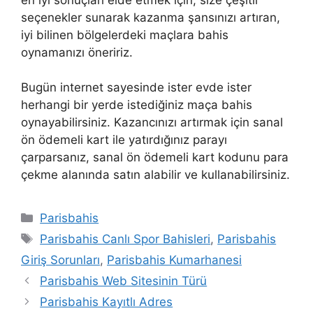
seçenekler sunarak kazanma şansınızı artıran,
iyi bilinen bölgelerdeki maçlara bahis
oynamanızı öneririz.
Bugün internet sayesinde ister evde ister
herhangi bir yerde istediğiniz maça bahis
oynayabilirsiniz. Kazancınızı artırmak için sanal
ön ödemeli kart ile yatırdığınız parayı
çarparsanız, sanal ön ödemeli kart kodunu para
çekme alanında satın alabilir ve kullanabilirsiniz.
Kategoriler
Parisbahis
Etiketler
Parisbahis Canlı Spor Bahisleri
,
Parisbahis
Giriş Sorunları
,
Parisbahis Kumarhanesi
Parisbahis Web Sitesinin Türü
Parisbahis Kayıtlı Adres