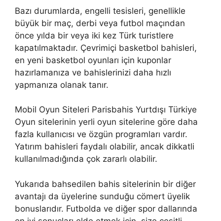
Bazı durumlarda, engelli tesisleri, genellikle
büyük bir maç, derbi veya futbol maçından
önce yılda bir veya iki kez Türk turistlere
kapatılmaktadır. Çevrimiçi basketbol bahisleri,
en yeni basketbol oyunları için kuponlar
hazırlamanıza ve bahislerinizi daha hızlı
yapmanıza olanak tanır.
Mobil Oyun Siteleri Parisbahis Yurtdışı Türkiye
Oyun sitelerinin yerli oyun sitelerine göre daha
fazla kullanıcısı ve özgün programları vardır.
Yatırım bahisleri faydalı olabilir, ancak dikkatli
kullanılmadığında çok zararlı olabilir.
Yukarıda bahsedilen bahis sitelerinin bir diğer
avantajı da üyelerine sunduğu cömert üyelik
bonuslarıdır. Futbolda ve diğer spor dallarında
en iyi sonuçları elde etmek için, size çeşitli