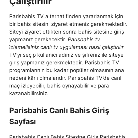
Çalıştırılır
Parisbahis TV alternatifinden yararlanmak için
bir bahis sitesini ziyaret etmeniz gerekmektedir.
Siteyi ziyaret ettikten sonra bahis sitesine giriş
yapmanız gerekecektir.
Parisbahis tv
i̇zlemelisiniz canlı tv uygulaması nasıl çalıştırılır
TV’yi seçip kullanıcı adınız ve şifreniz ile siteye
giriş yapmanız gerekmektedir. Parisbahis TV
programlarının bu kadar popüler olmasının ana
nedeni kârlı olmalarıdır. Parisbahis TV’de canlı
maç izleyebilir, bahis oynayabilir ve para
kazanabilirsiniz.
Parisbahis Canlı Bahis Giriş
Sayfası
Parisbahis Canlı Bahis Sitesine Giriş Parisbahis,