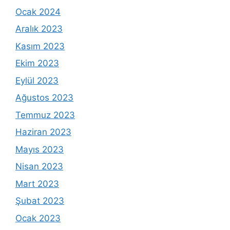
Ocak 2024
Aralık 2023
Kasım 2023
Ekim 2023
Eylül 2023
Ağustos 2023
Temmuz 2023
Haziran 2023
Mayıs 2023
Nisan 2023
Mart 2023
Şubat 2023
Ocak 2023