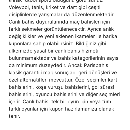
Voleybol, tenis, kriket ve dart gibi çeşitli
disiplinlerde yarışmalar da düzenlenmektedir.
Canlı bahis duyurularında maç bahisleri için
farklı sekmeler görüntülenecektir. Ayrıca anlık
değişiklikler ve yeni eklenen ikameler ile harika
kuponlara sahip olabilirsiniz. Bildiğiniz gibi
ülkemizde yasal bir canlı bahis hizmeti
bulunmamaktadır ve bahis kategorilerinin sayısı
da minimum düzeydedir. Ancak Parisbahis
klasik garantili maç sonuçları, geri dönüşleri ve
özel alternatifleri mevcuttur. Özel seçimler kart
bahislerini, köşe vuruşu bahislerini, gol süresi
bahislerini, oyuncu bahislerini ve diğer seçimleri
içerir. Canlı bahis, tek bir oyun için veya tüm
farklı oyunlar için kupon hazırlamanıza olanak
tanır.