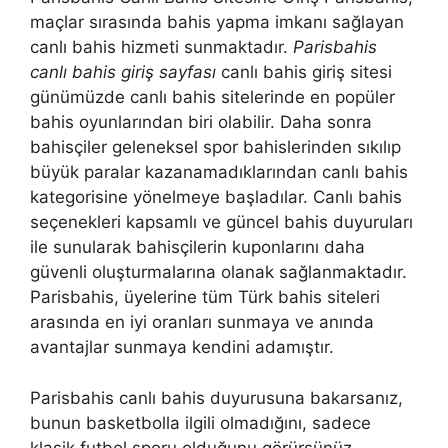
maçlar sırasında bahis yapma imkanı sağlayan
canlı bahis hizmeti sunmaktadır.
Parisbahis
canlı bahis giriş sayfası
canlı bahis giriş sitesi
günümüzde canlı bahis sitelerinde en popüler
bahis oyunlarından biri olabilir. Daha sonra
bahisçiler geleneksel spor bahislerinden sıkılıp
büyük paralar kazanamadıklarından canlı bahis
kategorisine yönelmeye başladılar. Canlı bahis
seçenekleri kapsamlı ve güncel bahis duyuruları
ile sunularak bahisçilerin kuponlarını daha
güvenli oluşturmalarına olanak sağlanmaktadır.
Parisbahis, üyelerine tüm Türk bahis siteleri
arasında en iyi oranları sunmaya ve anında
avantajlar sunmaya kendini adamıştır.
Parisbahis canlı bahis duyurusuna bakarsanız,
bunun basketbolla ilgili olmadığını, sadece
klasik futbol sporu olduğunu görürsünüz.