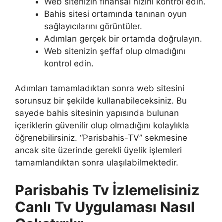
Web sitenizin finansal hızını kontrol edin.
Bahis sitesi ortamında tanınan oyun
sağlayıcılarını görüntüler.
Adımları gerçek bir ortamda doğrulayın.
Web sitenizin şeffaf olup olmadığını
kontrol edin.
Adımları tamamladıktan sonra web sitesini
sorunsuz bir şekilde kullanabileceksiniz. Bu
sayede bahis sitesinin yapısında bulunan
içeriklerin güvenilir olup olmadığını kolaylıkla
öğrenebilirsiniz. “Parisbahis-TV” sekmesine
ancak site üzerinde gerekli üyelik işlemleri
tamamlandıktan sonra ulaşılabilmektedir.
Parisbahis Tv İzlemelisiniz
Canlı Tv Uygulaması Nasıl