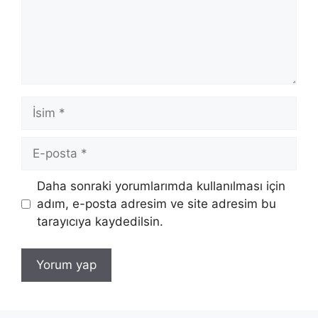
İsim
E-
posta
İnternet
Daha sonraki yorumlarımda kullanılması için
sitesi
adım, e-posta adresim ve site adresim bu
tarayıcıya kaydedilsin.