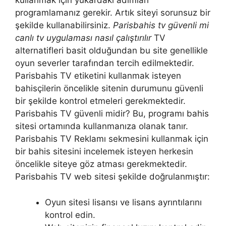
kullanmak için yukardaki adımları
programlamanız gerekir. Artık siteyi sorunsuz bir
şekilde kullanabilirsiniz.
Parisbahis tv güvenli mi
canlı tv uygulaması nasıl çalıştırılır
TV
alternatifleri basit olduğundan bu site genellikle
oyun severler tarafından tercih edilmektedir.
Parisbahis TV etiketini kullanmak isteyen
bahisçilerin öncelikle sitenin durumunu güvenli
bir şekilde kontrol etmeleri gerekmektedir.
Parisbahis TV güvenli midir? Bu, programı bahis
sitesi ortamında kullanmanıza olanak tanır.
Parisbahis TV Reklamı sekmesini kullanmak için
bir bahis sitesini incelemek isteyen herkesin
öncelikle siteye göz atması gerekmektedir.
Parisbahis TV web sitesi şekilde doğrulanmıştır:
Oyun sitesi lisansı ve lisans ayrıntılarını
kontrol edin.