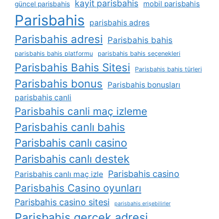
kayit parisbahis
mobil parisbahis
güncel parisbahis
Parisbahis
parisbahis adres
Parisbahis adresi
Parisbahis bahis
parisbahis bahis platformu
parisbahis bahis seçenekleri
Parisbahis Bahis Sitesi
Parisbahis bahis türleri
Parisbahis bonus
Parisbahis bonusları
parisbahis canli
Parisbahis canli maç izleme
Parisbahis canlı bahis
Parisbahis canlı casino
Parisbahis canlı destek
Parisbahis casino
Parisbahis canlı maç izle
Parisbahis Casino oyunları
Parisbahis casino sitesi
parisbahis erişebilirler
Parisbahis gerçek adresi