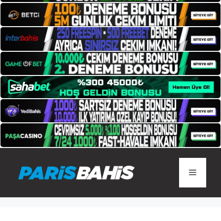
İçeriğe
atla
Menü