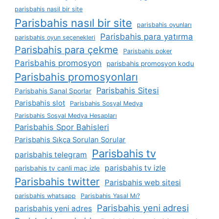
parisbahis nasil bir site
Parisbahis nasıl bir site
parisbahis oyunları
Parisbahis para yatırma
parisbahis oyun seçenekleri
Parisbahis para çekme
Parisbahis poker
Parisbahis promosyon
parisbahis promosyon kodu
Parisbahis promosyonları
Parisbahis Sitesi
Parisbahis Sanal Sporlar
Parisbahis slot
Parisbahis Sosyal Medya
Parisbahis Sosyal Medya Hesapları
Parisbahis Spor Bahisleri
Parisbahis Sıkça Sorulan Sorular
Parisbahis tv
parisbahis telegram
parisbahis tv izle
parisbahis tv canli maç izle
Parisbahis twitter
Parisbahis web sitesi
parisbahis whatsapp
Parisbahis Yasal Mı?
Parisbahis yeni adresi
parisbahis yeni adres