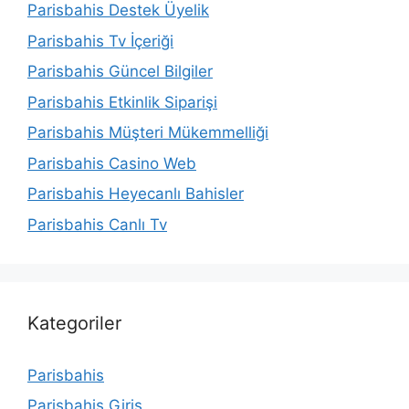
Parisbahis Destek Üyelik
Parisbahis Tv İçeriği
Parisbahis Güncel Bilgiler
Parisbahis Etkinlik Siparişi
Parisbahis Müşteri Mükemmelliği
Parisbahis Casino Web
Parisbahis Heyecanlı Bahisler
Parisbahis Canlı Tv
Kategoriler
Parisbahis
Parisbahis Giriş