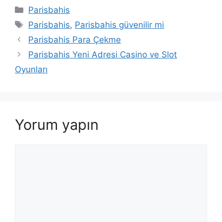
Kategoriler
Parisbahis
Etiketler
Parisbahis
,
Parisbahis güvenilir mi
Parisbahis Para Çekme
Parisbahis Yeni Adresi Casino ve Slot
Oyunları
Yorum yapın
Yorum