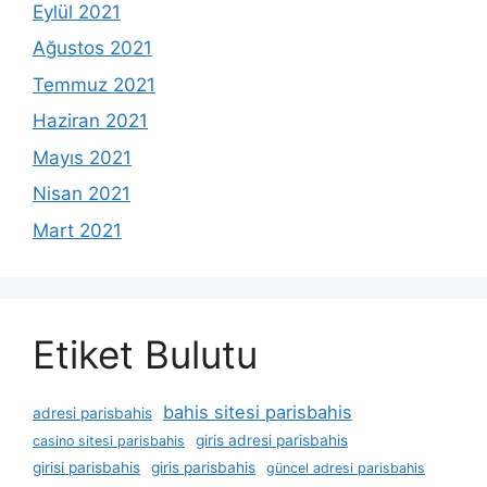
Eylül 2021
Ağustos 2021
Temmuz 2021
Haziran 2021
Mayıs 2021
Nisan 2021
Mart 2021
Etiket Bulutu
bahis sitesi parisbahis
adresi parisbahis
giris adresi parisbahis
casino sitesi parisbahis
girisi parisbahis
giris parisbahis
güncel adresi parisbahis