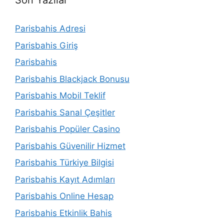
Son Yazılar
Parisbahis Adresi
Parisbahis Giriş
Parisbahis
Parisbahis Blackjack Bonusu
Parisbahis Mobil Teklif
Parisbahis Sanal Çeşitler
Parisbahis Popüler Casino
Parisbahis Güvenilir Hizmet
Parisbahis Türkiye Bilgisi
Parisbahis Kayıt Adımları
Parisbahis Online Hesap
Parisbahis Etkinlik Bahis