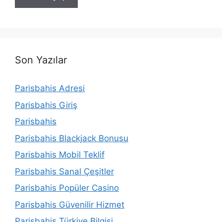
Son Yazılar
Parisbahis Adresi
Parisbahis Giriş
Parisbahis
Parisbahis Blackjack Bonusu
Parisbahis Mobil Teklif
Parisbahis Sanal Çeşitler
Parisbahis Popüler Casino
Parisbahis Güvenilir Hizmet
Parisbahis Türkiye Bilgisi