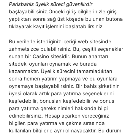
Parisbahis üyelik süreci güvenilirdir
başlayabilirsiniz.Önceki giriş bilgilerinizle giriş
yaptıktan sonra sağ üst köşede bulunan butona
tıklayarak kayıt işlemini başlatabilirsiniz
Bu verilerle istediğiniz içeriği web sitesinde
zahmetsizce bulabilirsiniz. Bu, çeşitli seçenekler
sunan bir Casino sitesidir. Bunun anahtarı
sitedeki oyunları oynamak ve burada
kazanmaktır. Üyelik sürecini tamamladıktan
sonra hemen yatırım yapmaya ve bu oyunlara
oynamaya başlayabilirsiniz. Bir bahis şirketinin
üyesi olarak artık para yatırma seçeneklerini
keşfedebilir, bonusları keşfedebilir ve bonus
para yatırma gereksinimleri hakkında bilgi
edinebilirsiniz. Hesap açarken vereceğiniz
bilgiler, para yatırma ve çekme sırasında
kullanılan bilgilerle aynı olmayacaktır. Bu durum