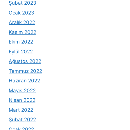
Şubat 2023
Ocak 2023
Aralık 2022
Kasım 2022
Ekim 2022
Eylül 2022
Ağustos 2022
Temmuz 2022
Haziran 2022
Mayıs 2022
Nisan 2022
Mart 2022
Şubat 2022
Ocak 2022