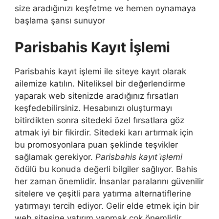
size aradığınızı keşfetme ve hemen oynamaya
başlama şansı sunuyor
Parisbahis Kayıt İşlemi
Parisbahis kayıt işlemi ile siteye kayıt olarak
ailemize katılın. Niteliksel bir değerlendirme
yaparak web sitenizde aradığınız fırsatları
keşfedebilirsiniz. Hesabınızı oluşturmayı
bitirdikten sonra sitedeki özel fırsatlara göz
atmak iyi bir fikirdir. Sitedeki karı artırmak için
bu promosyonlara puan şeklinde teşvikler
sağlamak gerekiyor.
Parisbahis kayıt i̇şlemi
ödülü bu konuda değerli bilgiler sağlıyor. Bahis
her zaman önemlidir. İnsanlar paralarını güvenilir
sitelere ve çeşitli para yatırma alternatiflerine
yatırmayı tercih ediyor. Gelir elde etmek için bir
web sitesine yatırım yapmak çok önemlidir,