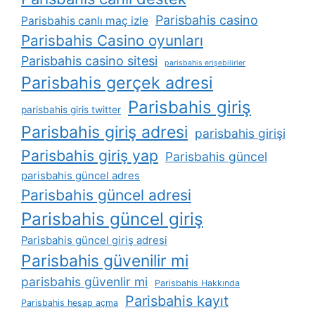
Parisbahis casino
Parisbahis canlı maç izle
Parisbahis Casino oyunları
Parisbahis casino sitesi
parisbahis erişebilirler
Parisbahis gerçek adresi
Parisbahis giriş
parisbahis giris twitter
Parisbahis giriş adresi
parisbahis girişi
Parisbahis giriş yap
Parisbahis güncel
parisbahis güncel adres
Parisbahis güncel adresi
Parisbahis güncel giriş
Parisbahis güncel giriş adresi
Parisbahis güvenilir mi
parisbahis güvenlir mi
Parisbahis Hakkında
Parisbahis kayıt
Parisbahis hesap açma