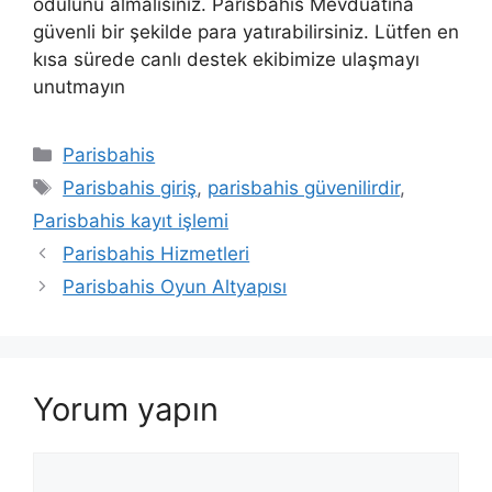
ödülünü almalısınız. Parisbahis Mevduatına
güvenli bir şekilde para yatırabilirsiniz. Lütfen en
kısa sürede canlı destek ekibimize ulaşmayı
unutmayın
Kategoriler
Parisbahis
Etiketler
Parisbahis giriş
,
parisbahis güvenilirdir
,
Parisbahis kayıt işlemi
Parisbahis Hizmetleri
Parisbahis Oyun Altyapısı
Yorum yapın
Yorum