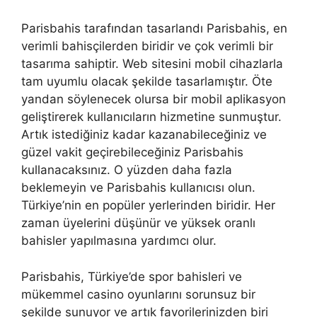
Parisbahis tarafından tasarlandı Parisbahis, en
verimli bahisçilerden biridir ve çok verimli bir
tasarıma sahiptir. Web sitesini mobil cihazlarla
tam uyumlu olacak şekilde tasarlamıştır. Öte
yandan söylenecek olursa bir mobil aplikasyon
geliştirerek kullanıcıların hizmetine sunmuştur.
Artık istediğiniz kadar kazanabileceğiniz ve
güzel vakit geçirebileceğiniz Parisbahis
kullanacaksınız. O yüzden daha fazla
beklemeyin ve Parisbahis kullanıcısı olun.
Türkiye’nin en popüler yerlerinden biridir. Her
zaman üyelerini düşünür ve yüksek oranlı
bahisler yapılmasına yardımcı olur.
Parisbahis, Türkiye’de spor bahisleri ve
mükemmel casino oyunlarını sorunsuz bir
şekilde sunuyor ve artık favorilerinizden biri