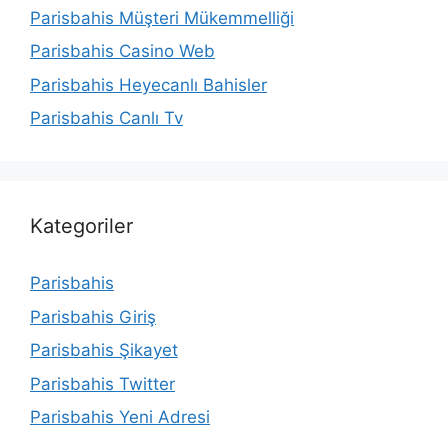
Parisbahis Müşteri Mükemmelliği
Parisbahis Casino Web
Parisbahis Heyecanlı Bahisler
Parisbahis Canlı Tv
Kategoriler
Parisbahis
Parisbahis Giriş
Parisbahis Şikayet
Parisbahis Twitter
Parisbahis Yeni Adresi