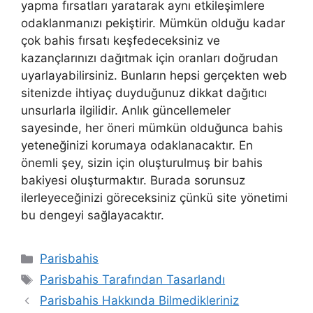
yapma fırsatları yaratarak aynı etkileşimlere
odaklanmanızı pekiştirir. Mümkün olduğu kadar
çok bahis fırsatı keşfedeceksiniz ve
kazançlarınızı dağıtmak için oranları doğrudan
uyarlayabilirsiniz. Bunların hepsi gerçekten web
sitenizde ihtiyaç duyduğunuz dikkat dağıtıcı
unsurlarla ilgilidir. Anlık güncellemeler
sayesinde, her öneri mümkün olduğunca bahis
yeteneğinizi korumaya odaklanacaktır. En
önemli şey, sizin için oluşturulmuş bir bahis
bakiyesi oluşturmaktır. Burada sorunsuz
ilerleyeceğinizi göreceksiniz çünkü site yönetimi
bu dengeyi sağlayacaktır.
Kategoriler
Parisbahis
Etiketler
Parisbahis Tarafından Tasarlandı
Parisbahis Hakkında Bilmedikleriniz