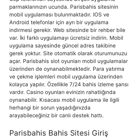
parmaklarınızın ucunda. Parisbahis sitesinin
mobil uygulaması bulunmaktadır. IOS ve
Android telefonlar için ayrı bir uygulama
indirmesi gerekir. Web sitesinde bir rehber bile
var. İki farklı uygulamayı ücretsiz indirin. Mobil
uygulama sayesinde güncel adres takibine
gerek yoktur. Site otomatik olarak oturumunuzu
açar. Parisbahis slot oyunları mobil uygulamalar
üzerinden de oynanabilmektedir. Para yatırma
ve çekme işlemleri mobil uygulama üzerinden
kolayca yapılır. Özellikle 7/24 bahis izleme şansı
vardır. Casino oyunları evinizin rahatlığında
oynanabilir. Kısacası mobil uygulama ile ilgili
herhangi bir sorun yaşadığınızda
arayabileceğiniz bir canlı destek hattı.
Parisbahis Bahis Sitesi Giriş