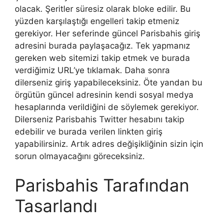
olacak. Şeritler süresiz olarak bloke edilir. Bu
yüzden karşılaştığı engelleri takip etmeniz
gerekiyor. Her seferinde güncel Parisbahis giriş
adresini burada paylaşacağız. Tek yapmanız
gereken web sitemizi takip etmek ve burada
verdiğimiz URL’ye tıklamak. Daha sonra
dilerseniz giriş yapabileceksiniz. Öte yandan bu
örgütün güncel adresinin kendi sosyal medya
hesaplarında verildiğini de söylemek gerekiyor.
Dilerseniz Parisbahis Twitter hesabını takip
edebilir ve burada verilen linkten giriş
yapabilirsiniz. Artık adres değişikliğinin sizin için
sorun olmayacağını göreceksiniz.
Parisbahis Tarafından
Tasarlandı