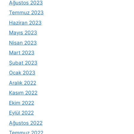
Ağustos 2023
Temmuz 2023
Haziran 2023
Mayıs 2023
Nisan 2023
Mart 2023
Şubat 2023
Ocak 2023
Aralık 2022
Kasım 2022
Ekim 2022
Eylül 2022
Ağustos 2022
Temmuz 2022