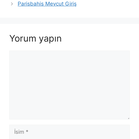
Parisbahis Mevcut Giriş
Yorum yapın
Yorum
İsim