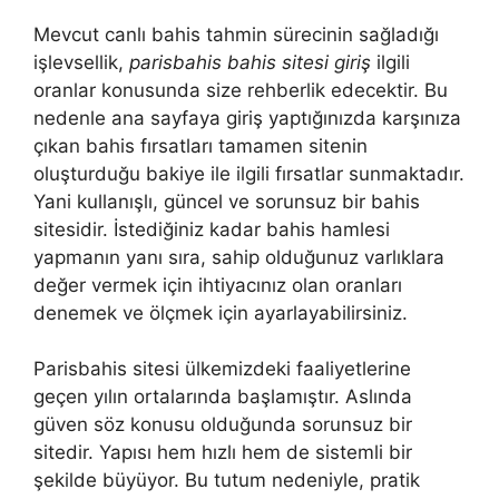
Mevcut canlı bahis tahmin sürecinin sağladığı
işlevsellik,
parisbahis bahis sitesi giriş
ilgili
oranlar konusunda size rehberlik edecektir. Bu
nedenle ana sayfaya giriş yaptığınızda karşınıza
çıkan bahis fırsatları tamamen sitenin
oluşturduğu bakiye ile ilgili fırsatlar sunmaktadır.
Yani kullanışlı, güncel ve sorunsuz bir bahis
sitesidir. İstediğiniz kadar bahis hamlesi
yapmanın yanı sıra, sahip olduğunuz varlıklara
değer vermek için ihtiyacınız olan oranları
denemek ve ölçmek için ayarlayabilirsiniz.
Parisbahis sitesi ülkemizdeki faaliyetlerine
geçen yılın ortalarında başlamıştır. Aslında
güven söz konusu olduğunda sorunsuz bir
sitedir. Yapısı hem hızlı hem de sistemli bir
şekilde büyüyor. Bu tutum nedeniyle, pratik