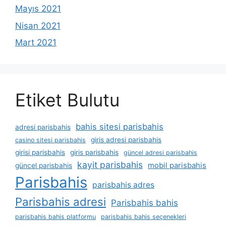
Mayıs 2021
Nisan 2021
Mart 2021
Etiket Bulutu
bahis sitesi parisbahis
adresi parisbahis
giris adresi parisbahis
casino sitesi parisbahis
girisi parisbahis
giris parisbahis
güncel adresi parisbahis
kayit parisbahis
mobil parisbahis
güncel parisbahis
Parisbahis
parisbahis adres
Parisbahis adresi
Parisbahis bahis
parisbahis bahis platformu
parisbahis bahis seçenekleri