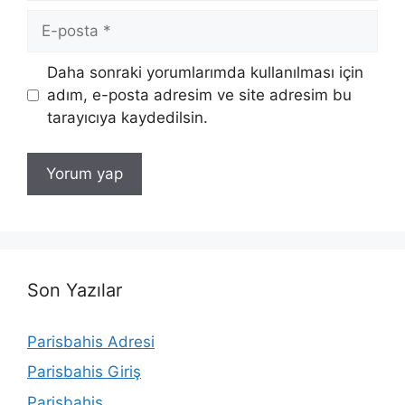
E-
posta
İnternet
Daha sonraki yorumlarımda kullanılması için
sitesi
adım, e-posta adresim ve site adresim bu
tarayıcıya kaydedilsin.
Son Yazılar
Parisbahis Adresi
Parisbahis Giriş
Parisbahis