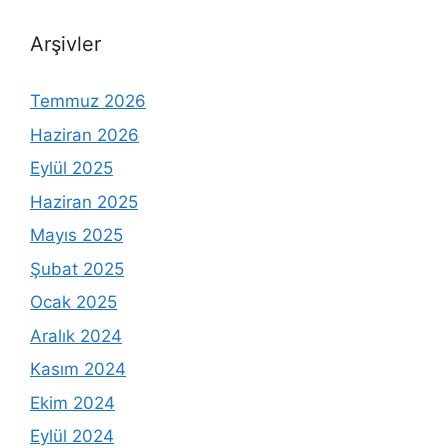
Arşivler
Temmuz 2026
Haziran 2026
Eylül 2025
Haziran 2025
Mayıs 2025
Şubat 2025
Ocak 2025
Aralık 2024
Kasım 2024
Ekim 2024
Eylül 2024