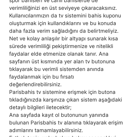
spor bahisleri ve canlı bahislerde de
verimliliğinizi en üst seviyeye çıkaracaksınız.
Kullanıcılarımızın da tv sistemini bahis kuponu
oluşturmak için kullandıklarını ve bu konuda
daha fazla verim sağladığını da belirtmeliyiz.
Net ve kolay anlaşılır bir altyapı sunarak kısa
sürede verimliliği pekiştirmenize ve nitelikli
faydalar elde etmenize olanak tanır. Ana
sayfanın üst kısmında yer alan tv butonuna
tıklayarak bu verimli sistemden anında
faydalanmak için bu fırsatı
değerlendirebilirsiniz.
Parisbahis tv sistemine erişmek için butona
tıkladığınızda karşınıza çıkan sistem aşağıdaki
detaylı bilgileri iletecektir;
Ana sayfada kayıt ol butonunun yanında
bulunan Parisbahis tv alanına tıklayarak erişim
adımlarını tamamlayabilirsiniz.