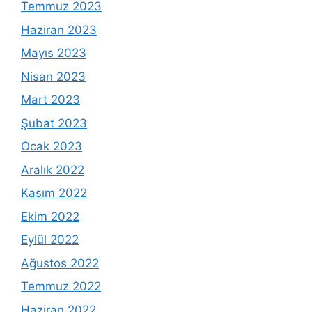
Temmuz 2023
Haziran 2023
Mayıs 2023
Nisan 2023
Mart 2023
Şubat 2023
Ocak 2023
Aralık 2022
Kasım 2022
Ekim 2022
Eylül 2022
Ağustos 2022
Temmuz 2022
Haziran 2022