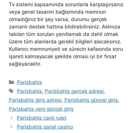
Tv sistemi kapsamında sorunlarla karşılaşırsanız
veya genel tasarım bağlamında memnun
olmadığınız bir şey varsa, durumu gerçek
zamanlı destek hattına bildirebilirsiniz. Aklınıza
takılan tüm soruları yanıtlamak da dahil olmak
üzere tüm alanlarda gerekli bilgileri alacaksınız.
Kullanıcı memnuniyeti ve sürecin kafasında soru
işareti kalmayacak şekilde olması iyi bir fırsat
sağlayacaktır.
Kategoriler
Parisbahis
Etiketler
Parisbahis
,
Parisbahis gerçek adresi
,
Parisbahis giriş adresi
,
Parisbahis güncel giriş
,
Parisbahis yeni güncel giriş
Parisbahis canlı rulet
Parisbahis sanal casino