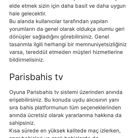
elde etmek sizin için daha basit ve daha uygun
hale gelecektir.
Bu alanda kullanıcılar tarafından yapılan
yorumların da genel olarak oldukça olumlu geri
dönüşler sağladığını görebilirsiniz. Genel
tasarımla ilgili herhangi bir memnuniyetsizliğiniz
varsa, tereddüt etmeden müşteri hizmetlerine
bildirmelisiniz.
Parisbahis tv
Oyuna Parisbahis tv sistemi üzerinden anında
erişebilirsiniz. Bu konuda uydu alıcısının yanı
sıra bahis platformunun tüm seçeneklerinden
anında ücretsiz olarak yararlanma hakkına da
sahipsiniz.
Kısa sürede en yüksek kalitede maç izlerken,