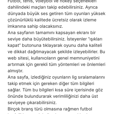
Futbol, ​​tenis, voleybol ve hokey seçenekleri
dahilindeki maçları takip edebilirsiniz. Ayrıca
dünyada büyük ses getiren tüm oyunları yüksek
çözünürlüklü kalitede ücretsiz olarak izleme
imkanına sahip olacaksınız.
Ana sayfanın tamamını kapsayan ekranı bir
seviye daha büyütebilirsiniz. İsteyenler “ışıkları
kapat” butonuna tıklayarak oyunu daha kaliteli
ve dikkat dağıtmayacak şekilde izleyebilirler. Bu
web sitesi, kullanıcıların genel memnuniyetini
artırmak için gerekli tüm yöntemleri ve önlemleri
almıştır.
Ana sayfa, izlediğiniz oyunların lig sıralamalarını
takip etmek için gereken diğer tüm bilgileri
sağlar. Tüm bu bilgileri kısa süre içerisinde göz
önünde bulundurarak verimliliğinizi daha üst
seviyeye çıkarabilirsiniz.
Birçok branş türü olmasına rağmen futbol