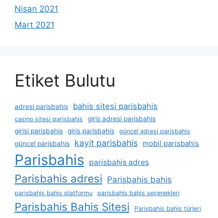
Nisan 2021
Mart 2021
Etiket Bulutu
bahis sitesi parisbahis
adresi parisbahis
giris adresi parisbahis
casino sitesi parisbahis
girisi parisbahis
giris parisbahis
güncel adresi parisbahis
kayit parisbahis
mobil parisbahis
güncel parisbahis
Parisbahis
parisbahis adres
Parisbahis adresi
Parisbahis bahis
parisbahis bahis platformu
parisbahis bahis seçenekleri
Parisbahis Bahis Sitesi
Parisbahis bahis türleri