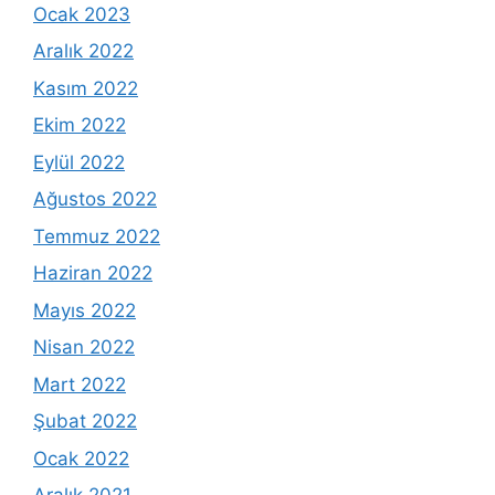
Ocak 2023
Aralık 2022
Kasım 2022
Ekim 2022
Eylül 2022
Ağustos 2022
Temmuz 2022
Haziran 2022
Mayıs 2022
Nisan 2022
Mart 2022
Şubat 2022
Ocak 2022