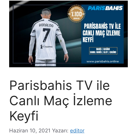
Parisbahis TV ile
Canlı Maç İzleme
Keyfi
Haziran 10, 2021
Yazarı:
editor