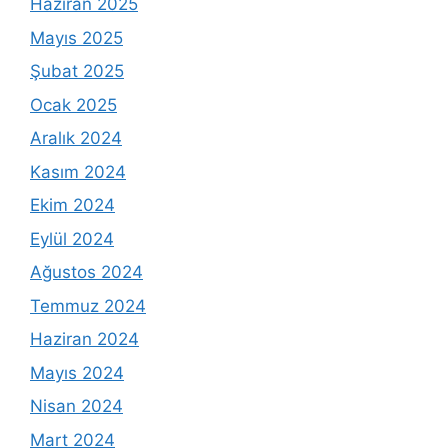
Haziran 2025
Mayıs 2025
Şubat 2025
Ocak 2025
Aralık 2024
Kasım 2024
Ekim 2024
Eylül 2024
Ağustos 2024
Temmuz 2024
Haziran 2024
Mayıs 2024
Nisan 2024
Mart 2024