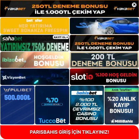
×
PARISBAHIS GİRİŞ İÇİN TIKLAYINIZ!