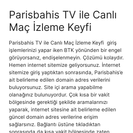
Parisbahis TV ile Canlı
Maç İzleme Keyfi
Parisbahis TV ile Canlı Maç İzleme Keyfi giriş
işlemlerinizi yapar iken BTK yönünden bir engel
görüyorsanız, endişelenmeyin. Çözümü kolaydır.
Hemen internet sitemize geliyorsunuz. İnternet
sitemize giriş yaptıktan sonrasında, Parisbahis’e
ait belirleme edilen domain adres verilerini
buluyorsunuz. Site içi arama yapabilme
olanağınız bulunuyordur. Çok kısa bir vakit
bölgesinde gerektiği şekilde aramalarınızı
yaparak, internet sitesine ait belirleme edilen
güncel domain adres verilerine erişim
sağlarsınız. Bağlantı üstüne tıkladıktan
sonrasında da kısa vakit bölgesinde zaten