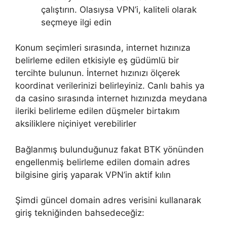
çalıştırın. Olasıysa VPN’i, kaliteli olarak
seçmeye ilgi edin
Konum seçimleri sırasında, internet hızınıza
belirleme edilen etkisiyle eş güdümlü bir
tercihte bulunun. İnternet hızınızı ölçerek
koordinat verilerinizi belirleyiniz. Canlı bahis ya
da casino sırasında internet hızınızda meydana
ileriki belirleme edilen düşmeler birtakım
aksiliklere niçiniyet verebilirler
Bağlanmış bulunduğunuz fakat BTK yönünden
engellenmiş belirleme edilen domain adres
bilgisine giriş yaparak VPN’in aktif kılın
Şimdi güncel domain adres verisini kullanarak
giriş tekniğinden bahsedeceğiz: