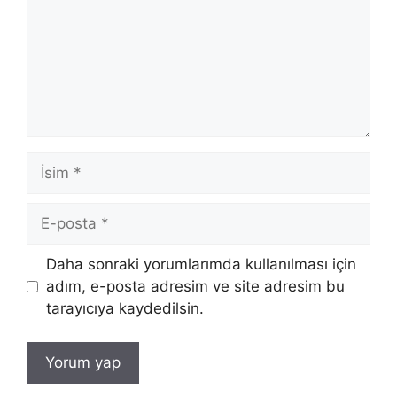
İsim
E-
posta
İnternet
Daha sonraki yorumlarımda kullanılması için
sitesi
adım, e-posta adresim ve site adresim bu
tarayıcıya kaydedilsin.