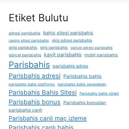
Etiket Bulutu
bahis sitesi parisbahis
adresi parisbahis
giris adresi parisbahis
casino sitesi parisbahis
girisi parisbahis
giris parisbahis
güncel adresi parisbahis
kayit parisbahis
mobil parisbahis
güncel parisbahis
Parisbahis
parisbahis adres
Parisbahis adresi
Parisbahis bahis
parisbahis bahis platformu
parisbahis bahis seçenekleri
Parisbahis Bahis Sitesi
Parisbahis bahis türleri
Parisbahis bonus
Parisbahis bonusları
parisbahis canli
Parisbahis canli maç izleme
Parisbahis canlı bahis