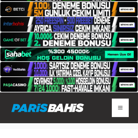
İçeriğe
atla
Menü