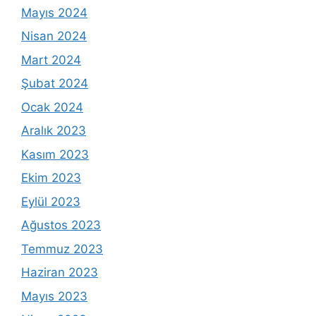
Mayıs 2024
Nisan 2024
Mart 2024
Şubat 2024
Ocak 2024
Aralık 2023
Kasım 2023
Ekim 2023
Eylül 2023
Ağustos 2023
Temmuz 2023
Haziran 2023
Mayıs 2023