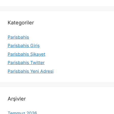
Kategoriler
Parisbahis
Parisbahis Giriş
Parisbahis Şikayet
Parisbahis Twitter
Parisbahis Yeni Adresi
Arşivler
Temmuz 2026