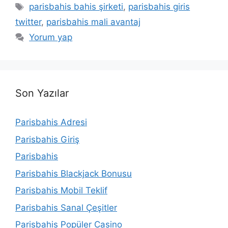
Etiketler
parisbahis bahis şirketi
,
parisbahis giris
twitter
,
parisbahis mali avantaj
Yorum yap
Son Yazılar
Parisbahis Adresi
Parisbahis Giriş
Parisbahis
Parisbahis Blackjack Bonusu
Parisbahis Mobil Teklif
Parisbahis Sanal Çeşitler
Parisbahis Popüler Casino