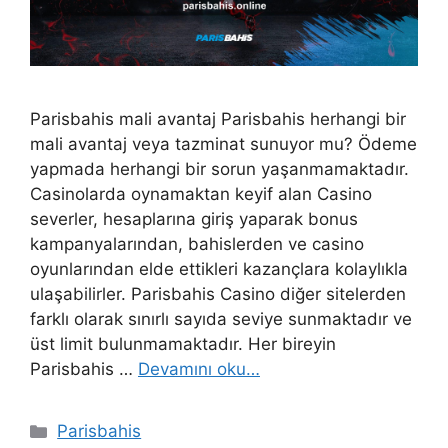
Parisbahis mali avantaj Parisbahis herhangi bir
mali avantaj veya tazminat sunuyor mu? Ödeme
yapmada herhangi bir sorun yaşanmamaktadır.
Casinolarda oynamaktan keyif alan Casino
severler, hesaplarına giriş yaparak bonus
kampanyalarından, bahislerden ve casino
oyunlarından elde ettikleri kazançlara kolaylıkla
ulaşabilirler. Parisbahis Casino diğer sitelerden
farklı olarak sınırlı sayıda seviye sunmaktadır ve
üst limit bulunmamaktadır. Her bireyin
Parisbahis …
Devamını oku…
Kategoriler
Parisbahis