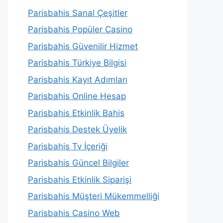
Parisbahis Sanal Çeşitler
Parisbahis Popüler Casino
Parisbahis Güvenilir Hizmet
Parisbahis Türkiye Bilgisi
Parisbahis Kayıt Adımları
Parisbahis Online Hesap
Parisbahis Etkinlik Bahis
Parisbahis Destek Üyelik
Parisbahis Tv İçeriği
Parisbahis Güncel Bilgiler
Parisbahis Etkinlik Siparişi
Parisbahis Müşteri Mükemmelliği
Parisbahis Casino Web