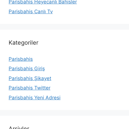
Parisbahis Heyecanlı Bahisler
Parisbahis Canlı Tv
Kategoriler
Parisbahis
Parisbahis Giriş
Parisbahis Şikayet
Parisbahis Twitter
Parisbahis Yeni Adresi
Arşivler