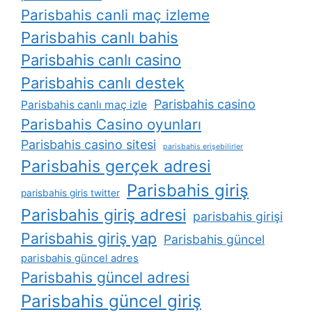
Parisbahis canli maç izleme
Parisbahis canlı bahis
Parisbahis canlı casino
Parisbahis canlı destek
Parisbahis casino
Parisbahis canlı maç izle
Parisbahis Casino oyunları
Parisbahis casino sitesi
parisbahis erişebilirler
Parisbahis gerçek adresi
Parisbahis giriş
parisbahis giris twitter
Parisbahis giriş adresi
parisbahis girişi
Parisbahis giriş yap
Parisbahis güncel
parisbahis güncel adres
Parisbahis güncel adresi
Parisbahis güncel giriş