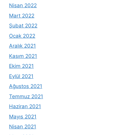
Nisan 2022
Mart 2022
Şubat 2022
Ocak 2022
Aralık 2021
Kasım 2021
Ekim 2021
Eylül 2021
Ağustos 2021
Temmuz 2021
Haziran 2021
Mayıs 2021
Nisan 2021