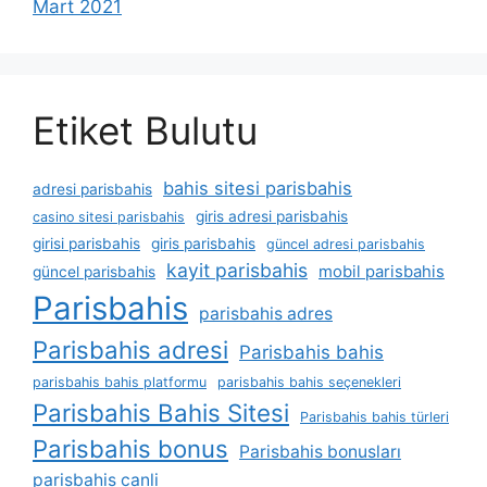
Mart 2021
Etiket Bulutu
bahis sitesi parisbahis
adresi parisbahis
giris adresi parisbahis
casino sitesi parisbahis
girisi parisbahis
giris parisbahis
güncel adresi parisbahis
kayit parisbahis
mobil parisbahis
güncel parisbahis
Parisbahis
parisbahis adres
Parisbahis adresi
Parisbahis bahis
parisbahis bahis platformu
parisbahis bahis seçenekleri
Parisbahis Bahis Sitesi
Parisbahis bahis türleri
Parisbahis bonus
Parisbahis bonusları
parisbahis canli