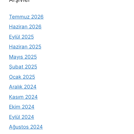
Temmuz 2026
Haziran 2026
Eylül 2025
Haziran 2025
Mayıs 2025
Şubat 2025
Ocak 2025
Aralık 2024
Kasım 2024
Ekim 2024
Eylül 2024
Ağustos 2024