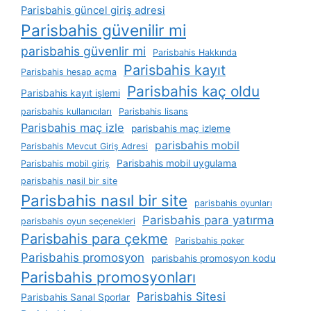
Parisbahis güncel giriş adresi
Parisbahis güvenilir mi
parisbahis güvenlir mi
Parisbahis Hakkında
Parisbahis kayıt
Parisbahis hesap açma
Parisbahis kaç oldu
Parisbahis kayıt işlemi
parisbahis kullanıcıları
Parisbahis lisans
Parisbahis maç izle
parisbahis maç izleme
parisbahis mobil
Parisbahis Mevcut Giriş Adresi
Parisbahis mobil uygulama
Parisbahis mobil giriş
parisbahis nasil bir site
Parisbahis nasıl bir site
parisbahis oyunları
Parisbahis para yatırma
parisbahis oyun seçenekleri
Parisbahis para çekme
Parisbahis poker
Parisbahis promosyon
parisbahis promosyon kodu
Parisbahis promosyonları
Parisbahis Sitesi
Parisbahis Sanal Sporlar