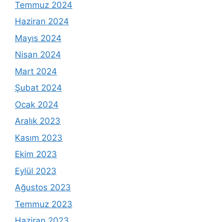
Temmuz 2024
Haziran 2024
Mayıs 2024
Nisan 2024
Mart 2024
Şubat 2024
Ocak 2024
Aralık 2023
Kasım 2023
Ekim 2023
Eylül 2023
Ağustos 2023
Temmuz 2023
Haziran 2023