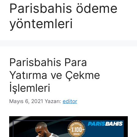
Parisbahis ödeme
yöntemleri
Parisbahis Para
Yatırma ve Çekme
İşlemleri
Mayıs 6, 2021
Yazarı:
editor