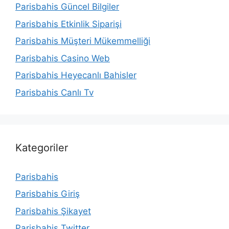
Parisbahis Güncel Bilgiler
Parisbahis Etkinlik Siparişi
Parisbahis Müşteri Mükemmelliği
Parisbahis Casino Web
Parisbahis Heyecanlı Bahisler
Parisbahis Canlı Tv
Kategoriler
Parisbahis
Parisbahis Giriş
Parisbahis Şikayet
Parisbahis Twitter