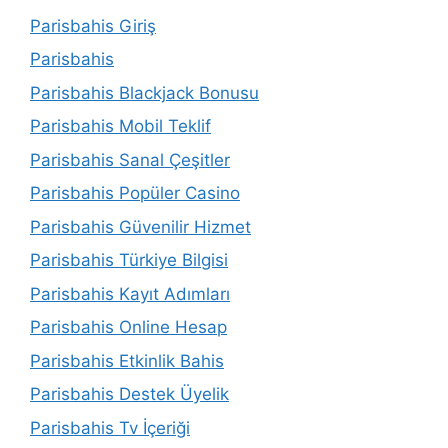
Parisbahis Giriş
Parisbahis
Parisbahis Blackjack Bonusu
Parisbahis Mobil Teklif
Parisbahis Sanal Çeşitler
Parisbahis Popüler Casino
Parisbahis Güvenilir Hizmet
Parisbahis Türkiye Bilgisi
Parisbahis Kayıt Adımları
Parisbahis Online Hesap
Parisbahis Etkinlik Bahis
Parisbahis Destek Üyelik
Parisbahis Tv İçeriği