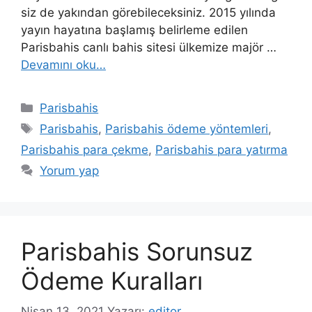
siz de yakından görebileceksiniz. 2015 yılında
yayın hayatına başlamış belirleme edilen
Parisbahis canlı bahis sitesi ülkemize majör …
Devamını oku…
Kategoriler
Parisbahis
Etiketler
Parisbahis
,
Parisbahis ödeme yöntemleri
,
Parisbahis para çekme
,
Parisbahis para yatırma
Yorum yap
Parisbahis Sorunsuz
Ödeme Kuralları
Nisan 13, 2021
Yazarı:
editor