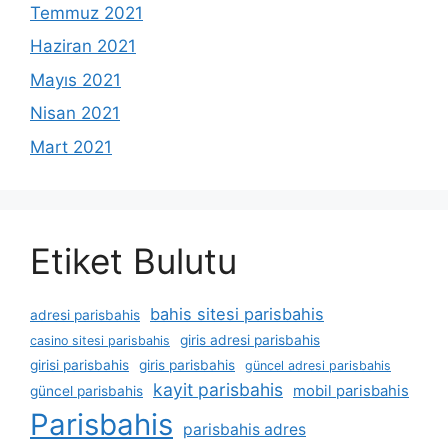
Temmuz 2021
Haziran 2021
Mayıs 2021
Nisan 2021
Mart 2021
Etiket Bulutu
bahis sitesi parisbahis
adresi parisbahis
giris adresi parisbahis
casino sitesi parisbahis
girisi parisbahis
giris parisbahis
güncel adresi parisbahis
kayit parisbahis
mobil parisbahis
güncel parisbahis
Parisbahis
parisbahis adres