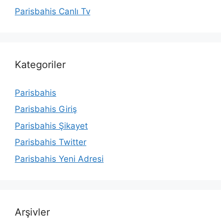
Parisbahis Canlı Tv
Kategoriler
Parisbahis
Parisbahis Giriş
Parisbahis Şikayet
Parisbahis Twitter
Parisbahis Yeni Adresi
Arşivler