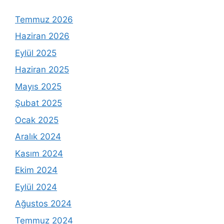
Temmuz 2026
Haziran 2026
Eylül 2025
Haziran 2025
Mayıs 2025
Şubat 2025
Ocak 2025
Aralık 2024
Kasım 2024
Ekim 2024
Eylül 2024
Ağustos 2024
Temmuz 2024