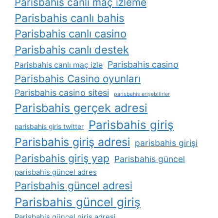
Parisbahis canli maç izleme
Parisbahis canlı bahis
Parisbahis canlı casino
Parisbahis canlı destek
Parisbahis casino
Parisbahis canlı maç izle
Parisbahis Casino oyunları
Parisbahis casino sitesi
parisbahis erişebilirler
Parisbahis gerçek adresi
Parisbahis giriş
parisbahis giris twitter
Parisbahis giriş adresi
parisbahis girişi
Parisbahis giriş yap
Parisbahis güncel
parisbahis güncel adres
Parisbahis güncel adresi
Parisbahis güncel giriş
Parisbahis güncel giriş adresi