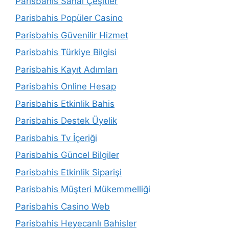
Parisbahis Sanal Çeşitler
Parisbahis Popüler Casino
Parisbahis Güvenilir Hizmet
Parisbahis Türkiye Bilgisi
Parisbahis Kayıt Adımları
Parisbahis Online Hesap
Parisbahis Etkinlik Bahis
Parisbahis Destek Üyelik
Parisbahis Tv İçeriği
Parisbahis Güncel Bilgiler
Parisbahis Etkinlik Siparişi
Parisbahis Müşteri Mükemmelliği
Parisbahis Casino Web
Parisbahis Heyecanlı Bahisler