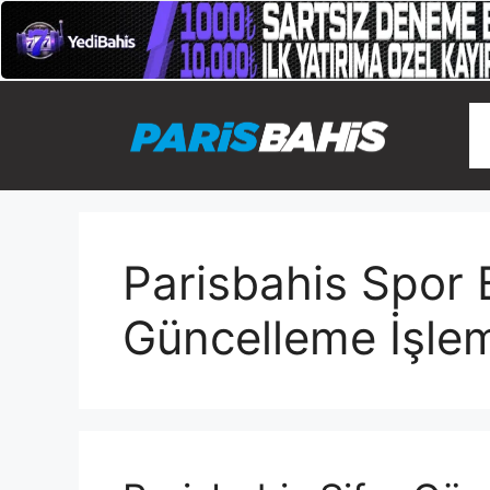
İçeriğe
atla
Parisbahis Spor B
Güncelleme İşle