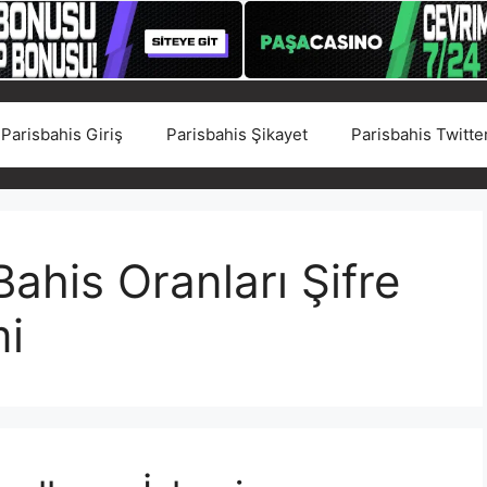
Parisbahis Giriş
Parisbahis Şikayet
Parisbahis Twitte
ahis Oranları Şifre
mi