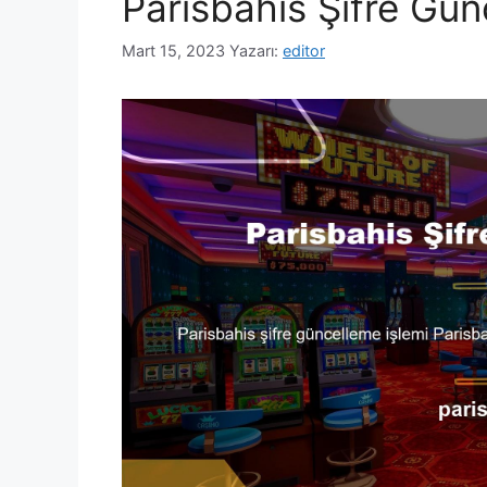
Parisbahis Şifre Gün
Mart 15, 2023
Yazarı:
editor