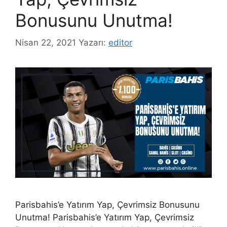
Bonusunu Unutma!
Nisan 22, 2021
Yazarı:
editor
Parisbahis’e Yatırım Yap, Çevrimsiz Bonusunu
Unutma! Parisbahis’e Yatırım Yap, Çevrimsiz