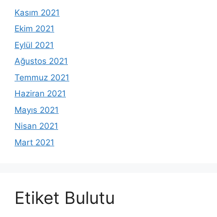
Kasım 2021
Ekim 2021
Eylül 2021
Ağustos 2021
Temmuz 2021
Haziran 2021
Mayıs 2021
Nisan 2021
Mart 2021
Etiket Bulutu