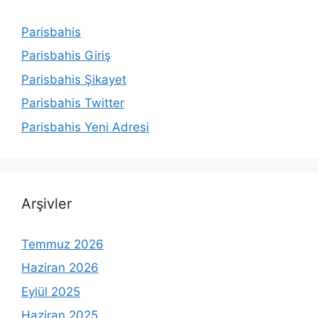
Parisbahis
Parisbahis Giriş
Parisbahis Şikayet
Parisbahis Twitter
Parisbahis Yeni Adresi
Arşivler
Temmuz 2026
Haziran 2026
Eylül 2025
Haziran 2025