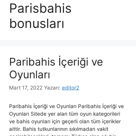
Parisbahis
bonusları
Paribahis İçeriği ve
Oyunları
Mart 17, 2022
Yazarı:
editor2
Paribahis İçeriği ve Oyunları Paribahis İçeriği ve
Oyunları Sitede yer alan tüm oyun kategorileri
ve bahis oyunları için geçerli olan tüm içerikler
aittir. Bahis tutkunlarının sıkılmadan vakit