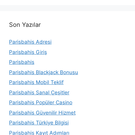
Son Yazılar
Parisbahis Adresi
Parisbahis Giriş
Parisbahis
Parisbahis Blackjack Bonusu
Parisbahis Mobil Teklif
Parisbahis Sanal Çeşitler
Parisbahis Popüler Casino
Parisbahis Güvenilir Hizmet
Parisbahis Türkiye Bilgisi
Parisbahis Kayıt Adımları