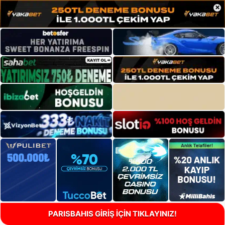
×
PARISBAHIS GİRİŞ İÇİN TIKLAYINIZ!