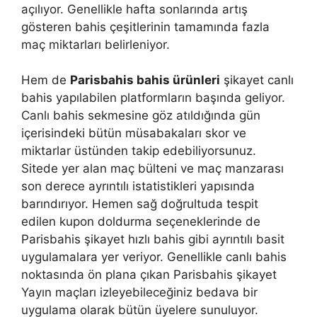
açılıyor. Genellikle hafta sonlarında artış
gösteren bahis çeşitlerinin tamamında fazla
maç miktarları belirleniyor.
Hem de
Parisbahis bahis ürünleri
şikayet canlı
bahis yapılabilen platformların başında geliyor.
Canlı bahis sekmesine göz atıldığında gün
içerisindeki bütün müsabakaları skor ve
miktarlar üstünden takip edebiliyorsunuz.
Sitede yer alan maç bülteni ve maç manzarası
son derece ayrıntılı istatistikleri yapısında
barındırıyor. Hemen sağ doğrultuda tespit
edilen kupon doldurma seçeneklerinde de
Parisbahis şikayet hızlı bahis gibi ayrıntılı basit
uygulamalara yer veriyor. Genellikle canlı bahis
noktasında ön plana çıkan Parisbahis şikayet
Yayın maçları izleyebileceğiniz bedava bir
uygulama olarak bütün üyelere sunuluyor.