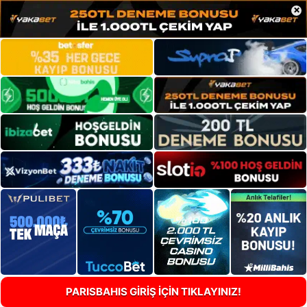
×
PARISBAHIS GİRİŞ İÇİN TIKLAYINIZ!