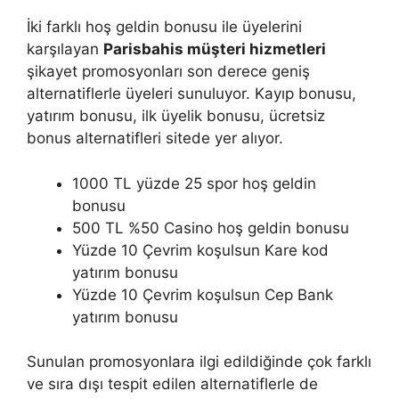
İki farklı hoş geldin bonusu ile üyelerini
karşılayan
Parisbahis müşteri hizmetleri
şikayet promosyonları son derece geniş
alternatiflerle üyeleri sunuluyor. Kayıp bonusu,
yatırım bonusu, ilk üyelik bonusu, ücretsiz
bonus alternatifleri sitede yer alıyor.
1000 TL yüzde 25 spor hoş geldin
bonusu
500 TL %50 Casino hoş geldin bonusu
Yüzde 10 Çevrim koşulsun Kare kod
yatırım bonusu
Yüzde 10 Çevrim koşulsun Cep Bank
yatırım bonusu
Sunulan promosyonlara ilgi edildiğinde çok farklı
ve sıra dışı tespit edilen alternatiflerle de