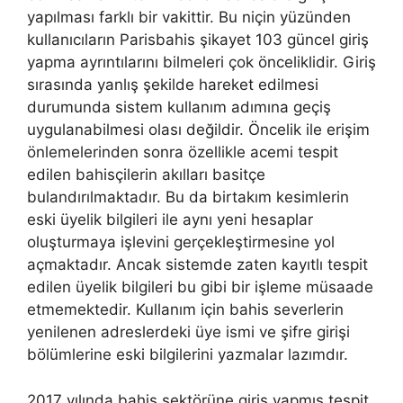
yapılması farklı bir vakittir. Bu niçin yüzünden
kullanıcıların Parisbahis şikayet 103 güncel giriş
yapma ayrıntılarını bilmeleri çok önceliklidir. Giriş
sırasında yanlış şekilde hareket edilmesi
durumunda sistem kullanım adımına geçiş
uygulanabilmesi olası değildir. Öncelik ile erişim
önlemelerinden sonra özellikle acemi tespit
edilen bahisçilerin akılları basitçe
bulandırılmaktadır. Bu da birtakım kesimlerin
eski üyelik bilgileri ile aynı yeni hesaplar
oluşturmaya işlevini gerçekleştirmesine yol
açmaktadır. Ancak sistemde zaten kayıtlı tespit
edilen üyelik bilgileri bu gibi bir işleme müsaade
etmemektedir. Kullanım için bahis severlerin
yenilenen adreslerdeki üye ismi ve şifre girişi
bölümlerine eski bilgilerini yazmalar lazımdır.
2017 yılında bahis sektörüne giriş yapmış tespit