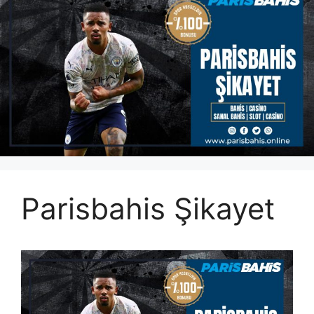
Parisbahis Şikayet