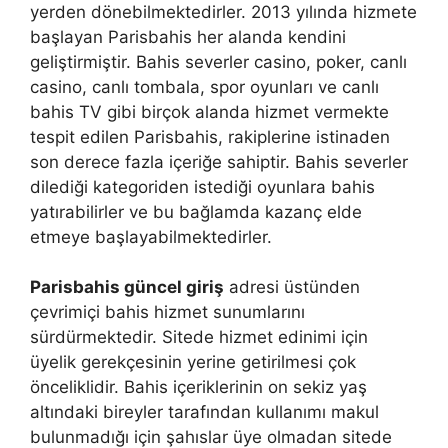
yerden dönebilmektedirler. 2013 yılında hizmete
başlayan Parisbahis her alanda kendini
geliştirmiştir. Bahis severler casino, poker, canlı
casino, canlı tombala, spor oyunları ve canlı
bahis TV gibi birçok alanda hizmet vermekte
tespit edilen Parisbahis, rakiplerine istinaden
son derece fazla içeriğe sahiptir. Bahis severler
dilediği kategoriden istediği oyunlara bahis
yatırabilirler ve bu bağlamda kazanç elde
etmeye başlayabilmektedirler.
Parisbahis güncel giriş
adresi üstünden
çevrimiçi bahis hizmet sunumlarını
sürdürmektedir. Sitede hizmet edinimi için
üyelik gerekçesinin yerine getirilmesi çok
önceliklidir. Bahis içeriklerinin on sekiz yaş
altındaki bireyler tarafından kullanımı makul
bulunmadığı için şahıslar üye olmadan sitede