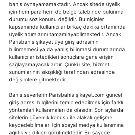
bahis oynayamamaktadır. Ancak sitede üyelik
için hem para hem de belge talebinde bulunma
durumu söz konusu değildir. Bu niçinler
kapsamında kullanıcılar birkaç dakika ortamında
üyelik adımlarını tamamlayabilmektedir. Ancak
Parisbahis şikayet üye giriş adresinin
bilinmemesi ya da yanlış bilinmesi durumlarında
kullanıcılar istedikleri sonuçlara gene erişim
sağlayamayacaklardır. Çünkü site, hizmet
sunumlarının sıkışıklığı tarafından adresinde
değişimlere gitmektedir.
Bahis severlerin Parisbahis şikayet.com güncel
giriş adresi bilgilerini temin edebilmek için farklı
yöntemleri kullanmaları da olasıdır. Son aylarda
sitelerin güvenlik konusu ile alakalı gelişme
kaydedebilmeleri için sosyal medya kullanımına
ağırlık verdikleri görülmektedir. Bu sayede