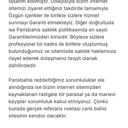
tasarım edilmiştir. Dolayısıyla bizim internet
sitemizi ziyaret ettiğiniz takdirde tamamıyla
Özgün içerikler ile birlikte sizlere hizmet
sunmayı Garanti etmekteyiz. Diğer doğrultuda
ise Parisbahis saklılık politikasında en sayılı
Garantilerimizden birisidir. Böylece sizlere
profesyonel bir kadro ile birlikte oluşturmuş
bulunduğumuz ve sitemizde saklılık haklarınıza
riayet ederek dolaşmanız tespit olanak
dahilindedir.
Parisbahis reddettiğimiz sorumluluklar ele
alındığında ise bizim internet sitemizden
kaynaklanan rastgele bir parasal ya da manevi
kayıplar sorumluluk kabul etmiyoruz. Çünkü
burada gerçek referans noktası canlı bahis
sitesinin kendisi olacaktır.