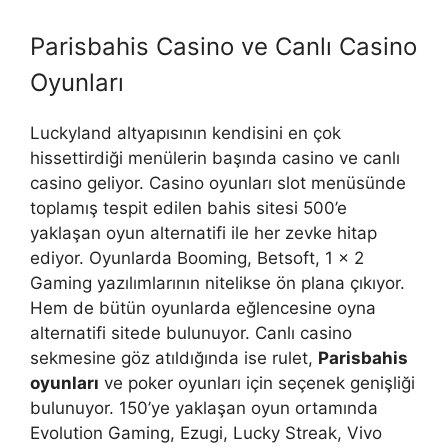
Parisbahis Casino ve Canlı Casino
Oyunları
Luckyland altyapısının kendisini en çok
hissettirdiği menülerin başında casino ve canlı
casino geliyor. Casino oyunları slot menüsünde
toplamış tespit edilen bahis sitesi 500’e
yaklaşan oyun alternatifi ile her zevke hitap
ediyor. Oyunlarda Booming, Betsoft, 1 x 2
Gaming yazılımlarının nitelikse ön plana çıkıyor.
Hem de bütün oyunlarda eğlencesine oyna
alternatifi sitede bulunuyor. Canlı casino
sekmesine göz atıldığında ise rulet,
Parisbahis
oyunları
ve poker oyunları için seçenek genişliği
bulunuyor. 150’ye yaklaşan oyun ortamında
Evolution Gaming, Ezugi, Lucky Streak, Vivo