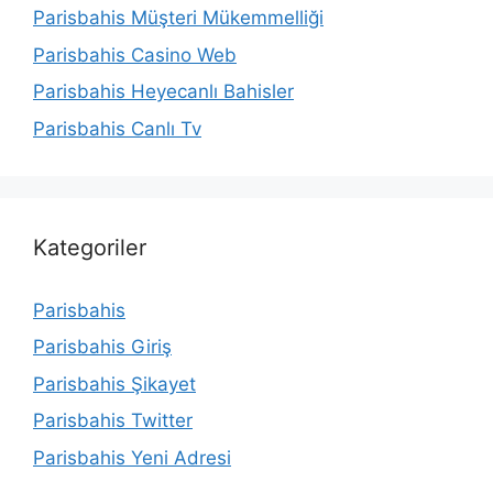
Parisbahis Müşteri Mükemmelliği
Parisbahis Casino Web
Parisbahis Heyecanlı Bahisler
Parisbahis Canlı Tv
Kategoriler
Parisbahis
Parisbahis Giriş
Parisbahis Şikayet
Parisbahis Twitter
Parisbahis Yeni Adresi