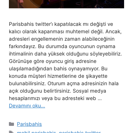
Parisbahis twitter’ı kapatılacak mı değişti ve
kalıcı olarak kapanması muhtemel değil. Ancak,
adresleri engellemenin zaman alabileceğinin
farkındayız. Bu durumda oyuncunun oynama
ihtimalinin daha yüksek olduğunu söyleyebiliriz.
Görünüşe göre oyuncu giriş adresine
ulaşılamadığından bahis oynayamıyor. Bu
konuda müşteri hizmetlerine de şikayette
bulunabilirsiniz. Oturum açma adresinizin hala
açık olduğunu belirtirsiniz. Sosyal medya
hesaplarımızı veya bu adresteki web …
Devamını oku…
Kategoriler
Parisbahis
Etiketler
mobil parisbahis
,
parisbahis twitter