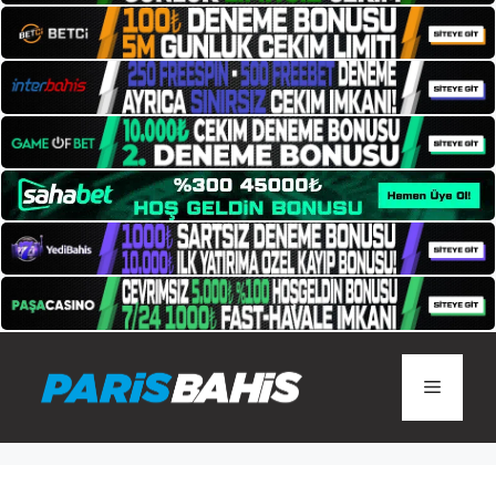
İçeriğe
atla
Menü