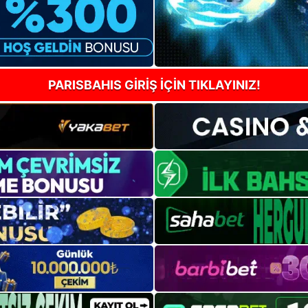
PARISBAHIS GİRİŞ İÇİN TIKLAYINIZ!