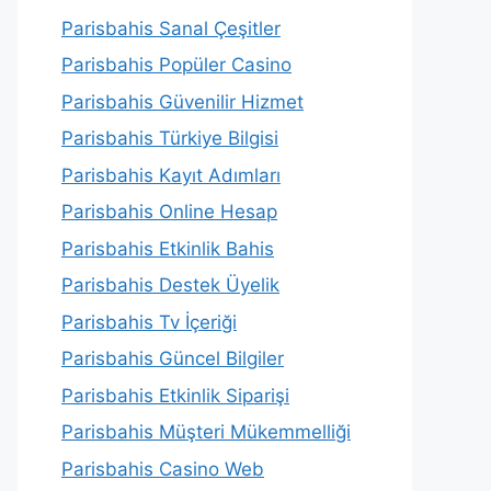
Parisbahis Sanal Çeşitler
Parisbahis Popüler Casino
Parisbahis Güvenilir Hizmet
Parisbahis Türkiye Bilgisi
Parisbahis Kayıt Adımları
Parisbahis Online Hesap
Parisbahis Etkinlik Bahis
Parisbahis Destek Üyelik
Parisbahis Tv İçeriği
Parisbahis Güncel Bilgiler
Parisbahis Etkinlik Siparişi
Parisbahis Müşteri Mükemmelliği
Parisbahis Casino Web