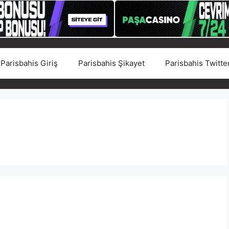
Parisbahis Giriş
Parisbahis Şikayet
Parisbahis Twitte