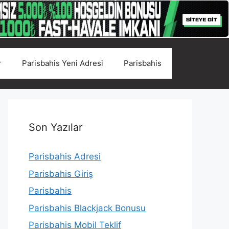
r
Parisbahis Yeni Adresi
Parisbahis
Son Yazılar
Parisbahis Adresi
Parisbahis Giriş
Parisbahis
Parisbahis Blackjack Bonusu
Parisbahis Mobil Teklif