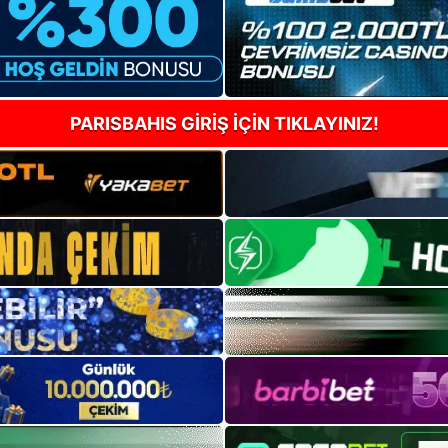
PARISBAHIS GİRİŞ İÇİN TIKLAYINIZ!