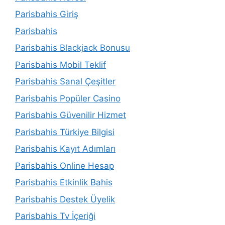
Parisbahis Giriş
Parisbahis
Parisbahis Blackjack Bonusu
Parisbahis Mobil Teklif
Parisbahis Sanal Çeşitler
Parisbahis Popüler Casino
Parisbahis Güvenilir Hizmet
Parisbahis Türkiye Bilgisi
Parisbahis Kayıt Adımları
Parisbahis Online Hesap
Parisbahis Etkinlik Bahis
Parisbahis Destek Üyelik
Parisbahis Tv İçeriği