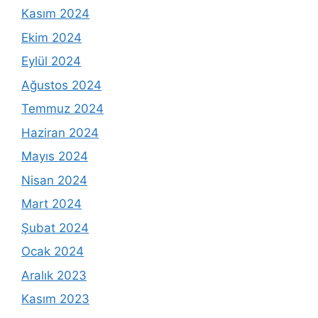
Kasım 2024
Ekim 2024
Eylül 2024
Ağustos 2024
Temmuz 2024
Haziran 2024
Mayıs 2024
Nisan 2024
Mart 2024
Şubat 2024
Ocak 2024
Aralık 2023
Kasım 2023