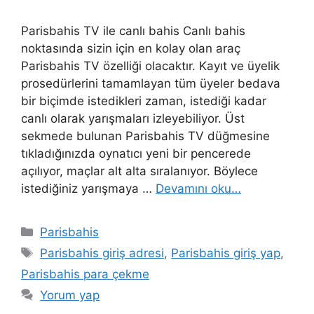
Parisbahis TV ile canlı bahis Canlı bahis
noktasında sizin için en kolay olan araç
Parisbahis TV özelliği olacaktır. Kayıt ve üyelik
prosedürlerini tamamlayan tüm üyeler bedava
bir biçimde istedikleri zaman, istediği kadar
canlı olarak yarışmaları izleyebiliyor. Üst
sekmede bulunan Parisbahis TV düğmesine
tıkladığınızda oynatıcı yeni bir pencerede
açılıyor, maçlar alt alta sıralanıyor. Böylece
istediğiniz yarışmaya …
Devamını oku…
Kategoriler
Parisbahis
Etiketler
Parisbahis giriş adresi
,
Parisbahis giriş yap
,
Parisbahis para çekme
Yorum yap