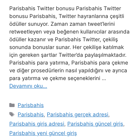
Parisbahis Twitter bonusu Parisbahis Twitter
bonusu Parisbahis, Twitter hayranlarına çeşitli
ödüller sunuyor. Zaman zaman tweet’lerini
retweetleyen veya beğenen kullanıcılar arasında
ödüller kazanır ve Parisbahis Twitter, çekiliş
sonunda bonuslar sunar. Her çekilişe katılmak
için gereken şartlar Twitter’da paylaşılmaktadır.
Parisbahis para yatırma, Parisbahis para çekme
ve diğer prosedürlerin nasıl yapıldığını ve ayrıca
para yatırma ve çekme seçeneklerini …
Devamını oku…
Kategoriler
Parisbahis
Etiketler
Parisbahis
,
Parisbahis gerçek adresi
,
Parisbahis giriş adresi
,
Parisbahis güncel giriş
,
Parisbahis yeni güncel giriş