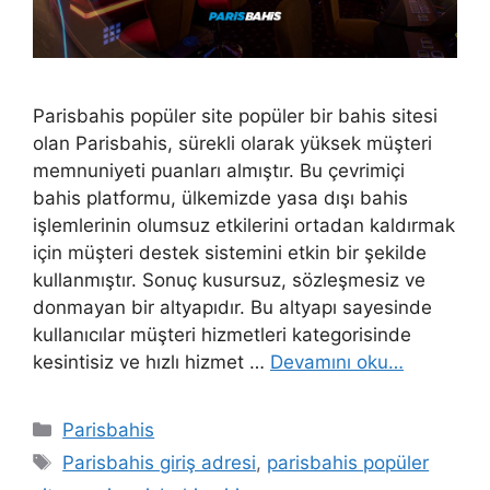
Parisbahis popüler site popüler bir bahis sitesi
olan Parisbahis, sürekli olarak yüksek müşteri
memnuniyeti puanları almıştır. Bu çevrimiçi
bahis platformu, ülkemizde yasa dışı bahis
işlemlerinin olumsuz etkilerini ortadan kaldırmak
için müşteri destek sistemini etkin bir şekilde
kullanmıştır. Sonuç kusursuz, sözleşmesiz ve
donmayan bir altyapıdır. Bu altyapı sayesinde
kullanıcılar müşteri hizmetleri kategorisinde
kesintisiz ve hızlı hizmet …
Devamını oku…
Kategoriler
Parisbahis
Etiketler
Parisbahis giriş adresi
,
parisbahis popüler