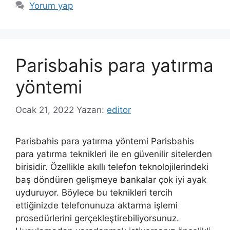
Yorum yap
Parisbahis para yatırma
yöntemi
Ocak 21, 2022
Yazarı:
editor
Parisbahis para yatırma yöntemi Parisbahis
para yatırma teknikleri ile en güvenilir sitelerden
birisidir. Özellikle akıllı telefon teknolojilerindeki
baş döndüren gelişmeye bankalar çok iyi ayak
uyduruyor. Böylece bu teknikleri tercih
ettiğinizde telefonunuza aktarma işlemi
prosedürlerini gerçekleştirebiliyorsunuz.