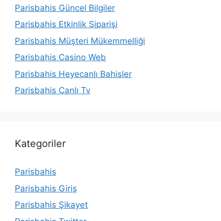
Parisbahis Güncel Bilgiler
Parisbahis Etkinlik Siparişi
Parisbahis Müşteri Mükemmelliği
Parisbahis Casino Web
Parisbahis Heyecanlı Bahisler
Parisbahis Canlı Tv
Kategoriler
Parisbahis
Parisbahis Giriş
Parisbahis Şikayet