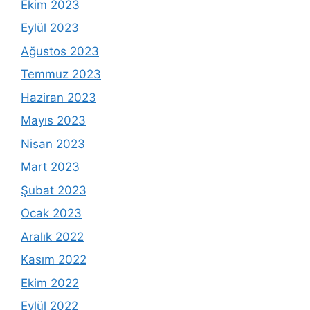
Ekim 2023
Eylül 2023
Ağustos 2023
Temmuz 2023
Haziran 2023
Mayıs 2023
Nisan 2023
Mart 2023
Şubat 2023
Ocak 2023
Aralık 2022
Kasım 2022
Ekim 2022
Eylül 2022