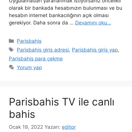
Uygulamadan yararlanmak istiyorsanız öncelikli
olarak bir bankada hesabınızın bulunması ve bu
hesabın internet bankacılığının açık olması
gerekiyor. Daha sonra da …
Devamını oku…
Kategoriler
Parisbahis
Etiketler
Parisbahis giriş adresi
,
Parisbahis giriş yap
,
Parisbahis para çekme
Yorum yap
Parisbahis TV ile canlı
bahis
Ocak 19, 2022
Yazarı:
editor