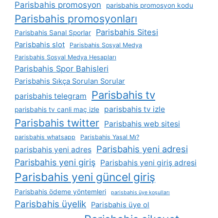
Parisbahis promosyon
parisbahis promosyon kodu
Parisbahis promosyonları
Parisbahis Sitesi
Parisbahis Sanal Sporlar
Parisbahis slot
Parisbahis Sosyal Medya
Parisbahis Sosyal Medya Hesapları
Parisbahis Spor Bahisleri
Parisbahis Sıkça Sorulan Sorular
Parisbahis tv
parisbahis telegram
parisbahis tv izle
parisbahis tv canli maç izle
Parisbahis twitter
Parisbahis web sitesi
parisbahis whatsapp
Parisbahis Yasal Mı?
Parisbahis yeni adresi
parisbahis yeni adres
Parisbahis yeni giriş
Parisbahis yeni giriş adresi
Parisbahis yeni güncel giriş
Parisbahis ödeme yöntemleri
parisbahis üye koşulları
Parisbahis üyelik
Parisbahis üye ol