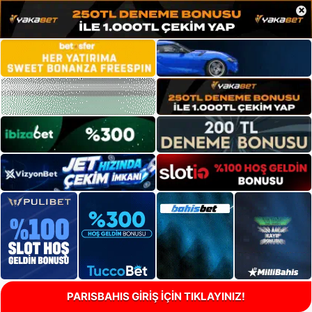
×
PARISBAHIS GİRİŞ İÇİN TIKLAYINIZ!