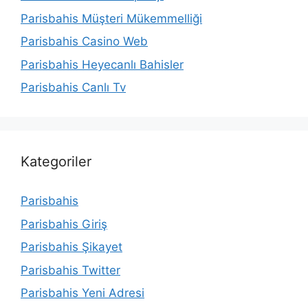
Parisbahis Müşteri Mükemmelliği
Parisbahis Casino Web
Parisbahis Heyecanlı Bahisler
Parisbahis Canlı Tv
Kategoriler
Parisbahis
Parisbahis Giriş
Parisbahis Şikayet
Parisbahis Twitter
Parisbahis Yeni Adresi