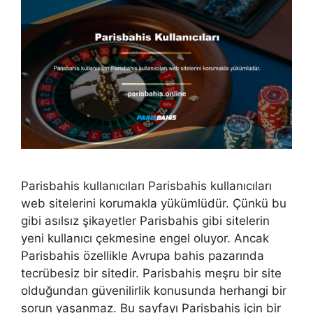
Parisbahis kullanıcıları Parisbahis kullanıcıları
web sitelerini korumakla yükümlüdür. Çünkü bu
gibi asılsız şikayetler Parisbahis gibi sitelerin
yeni kullanıcı çekmesine engel oluyor. Ancak
Parisbahis özellikle Avrupa bahis pazarında
tecrübesiz bir sitedir. Parisbahis meşru bir site
olduğundan güvenilirlik konusunda herhangi bir
sorun yaşanmaz. Bu sayfayı Parisbahis için bir