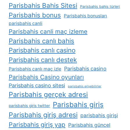
Parisbahis Bahis Sitesi
Parisbahis bahis türleri
Parisbahis bonus
Parisbahis bonusları
parisbahis canli
Parisbahis canli maç izleme
Parisbahis canlı bahis
Parisbahis canlı casino
Parisbahis canlı destek
Parisbahis casino
Parisbahis canlı maç izle
Parisbahis Casino oyunları
Parisbahis casino sitesi
parisbahis erişebilirler
Parisbahis gerçek adresi
Parisbahis giriş
parisbahis giris twitter
Parisbahis giriş adresi
parisbahis girişi
Parisbahis giriş yap
Parisbahis güncel