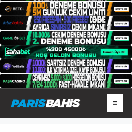
İçeriğe
atla
Menü