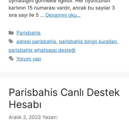
uymadığını görmekle ilgilidir. Her oyuncunun
kartının 15 numarası vardır, ancak bu sayılar 3
sıra sayı ile 5 …
Devamını oku…
Kategoriler
Parisbahis
Etiketler
adresi parisbahis
,
parisbahis bingo kuralları
,
parisbahis whatsapp desteği
Yorum yap
Parisbahis Canlı Destek
Hesabı
Aralık 2, 2023
Yazarı: