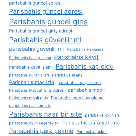
parisbahis güncel adres
Parisbahis güncel adresi
Parisbahis güncel giriş
Parisbahis güncel giriş adresi
Parisbahis güvenilir mi
parisbahis güvenlir mi
Parisbahis Hakkında
Parisbahis kayıt
Parisbahis hesap açma
Parisbahis kaç oldu
Parisbahis kayıt işlemi
parisbahis kullanıcıları
Parisbahis lisans
Parisbahis maç izle
parisbahis maç izleme
parisbahis mobil
Parisbahis Mevcut Giriş Adresi
Parisbahis mobil uygulama
Parisbahis mobil giriş
parisbahis nasil bir site
Parisbahis nasıl bir site
parisbahis oyunları
Parisbahis para yatırma
parisbahis oyun seçenekleri
Parisbahis para çekme
Parisbahis poker