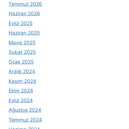
Temmuz 2026
Haziran 2026
Eylül 2025
Haziran 2025
Mayıs 2025
Şubat 2025
Ocak 2025
Aralık 2024
Kasım 2024
Ekim 2024
Eylül 2024
Ağustos 2024
Temmuz 2024