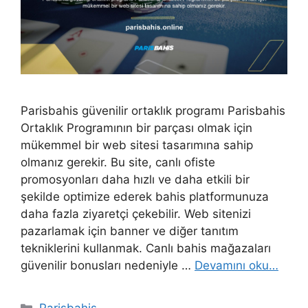
Parisbahis güvenilir ortaklık programı Parisbahis
Ortaklık Programının bir parçası olmak için
mükemmel bir web sitesi tasarımına sahip
olmanız gerekir. Bu site, canlı ofiste
promosyonları daha hızlı ve daha etkili bir
şekilde optimize ederek bahis platformunuza
daha fazla ziyaretçi çekebilir. Web sitenizi
pazarlamak için banner ve diğer tanıtım
tekniklerini kullanmak. Canlı bahis mağazaları
güvenilir bonusları nedeniyle …
Devamını oku…
Kategoriler