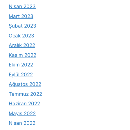
Nisan 2023
Mart 2023
Şubat 2023
Ocak 2023
Aralık 2022
Kasım 2022
Ekim 2022
Eylül 2022
Ağustos 2022
Temmuz 2022
Haziran 2022
Mayıs 2022
Nisan 2022