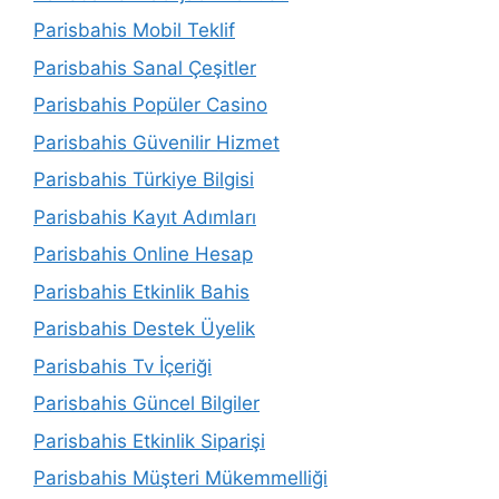
Parisbahis Mobil Teklif
Parisbahis Sanal Çeşitler
Parisbahis Popüler Casino
Parisbahis Güvenilir Hizmet
Parisbahis Türkiye Bilgisi
Parisbahis Kayıt Adımları
Parisbahis Online Hesap
Parisbahis Etkinlik Bahis
Parisbahis Destek Üyelik
Parisbahis Tv İçeriği
Parisbahis Güncel Bilgiler
Parisbahis Etkinlik Siparişi
Parisbahis Müşteri Mükemmelliği