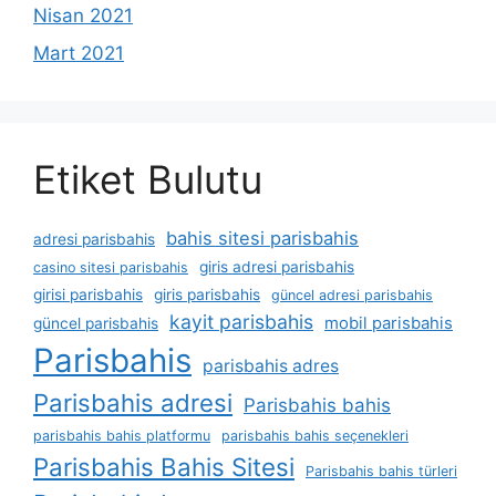
Nisan 2021
Mart 2021
Etiket Bulutu
bahis sitesi parisbahis
adresi parisbahis
giris adresi parisbahis
casino sitesi parisbahis
girisi parisbahis
giris parisbahis
güncel adresi parisbahis
kayit parisbahis
mobil parisbahis
güncel parisbahis
Parisbahis
parisbahis adres
Parisbahis adresi
Parisbahis bahis
parisbahis bahis platformu
parisbahis bahis seçenekleri
Parisbahis Bahis Sitesi
Parisbahis bahis türleri