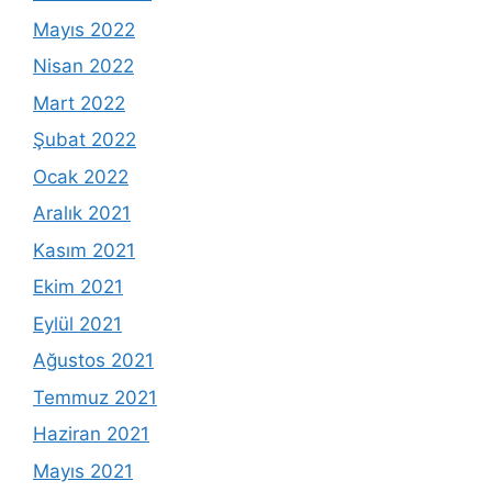
Mayıs 2022
Nisan 2022
Mart 2022
Şubat 2022
Ocak 2022
Aralık 2021
Kasım 2021
Ekim 2021
Eylül 2021
Ağustos 2021
Temmuz 2021
Haziran 2021
Mayıs 2021