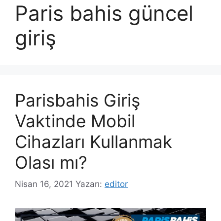
Paris bahis güncel
giriş
Parisbahis Giriş
Vaktinde Mobil
Cihazları Kullanmak
Olası mı?
Nisan 16, 2021
Yazarı:
editor