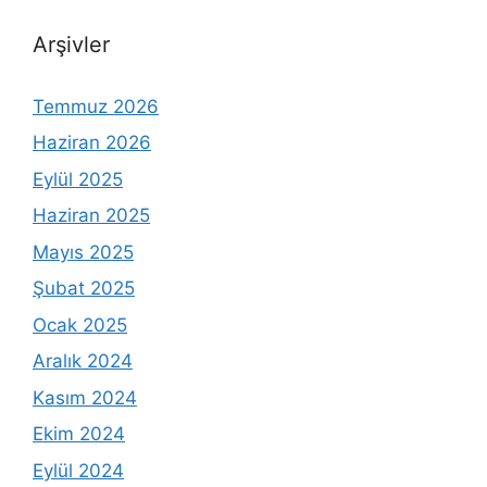
Arşivler
Temmuz 2026
Haziran 2026
Eylül 2025
Haziran 2025
Mayıs 2025
Şubat 2025
Ocak 2025
Aralık 2024
Kasım 2024
Ekim 2024
Eylül 2024