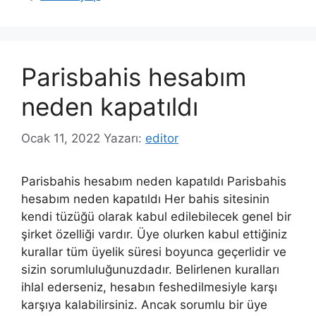
Parisbahis hesabım
neden kapatıldı
Ocak 11, 2022
Yazarı:
editor
Parisbahis hesabım neden kapatıldı Parisbahis
hesabım neden kapatıldı Her bahis sitesinin
kendi tüzüğü olarak kabul edilebilecek genel bir
şirket özelliği vardır. Üye olurken kabul ettiğiniz
kurallar tüm üyelik süresi boyunca geçerlidir ve
sizin sorumluluğunuzdadır. Belirlenen kuralları
ihlal ederseniz, hesabın feshedilmesiyle karşı
karşıya kalabilirsiniz. Ancak sorumlu bir üye