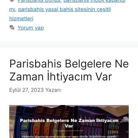
mı
,
parisbahis yasal bahis sitesinin çeşitli
hizmetleri
Yorum yap
Parisbahis Belgelere Ne
Zaman İhtiyacım Var
Eylül 27, 2023
Yazarı: