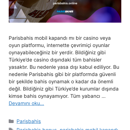
Parisbahis mobil kapandı mı bir casino veya
oyun platformu, internette çevrimiçi oyunlar
oynayabileceğiniz bir yerdir. Bildiğiniz gibi
Türkiye’de casino dışındaki tüm bahisler
yasaktır. Bu nedenle yasa dışı kabul ediliyor. Bu
nedenle Parisbahis gibi bir platformda güvenli
bir şekilde bahis oynamak o kadar da önemli
değil. Bildiğiniz gibi Türkiye’de kurumlar dışında
kimse bahis oynayamıyor. Tüm yabancı …
Devamını oku…
Kategoriler
Parisbahis
Etiketler
Parisbahis bonus
,
parisbahis mobil kapandı