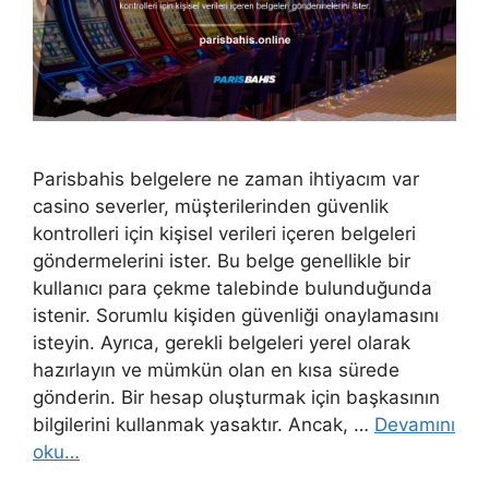
Parisbahis belgelere ne zaman ihtiyacım var
casino severler, müşterilerinden güvenlik
kontrolleri için kişisel verileri içeren belgeleri
göndermelerini ister. Bu belge genellikle bir
kullanıcı para çekme talebinde bulunduğunda
istenir. Sorumlu kişiden güvenliği onaylamasını
isteyin. Ayrıca, gerekli belgeleri yerel olarak
hazırlayın ve mümkün olan en kısa sürede
gönderin. Bir hesap oluşturmak için başkasının
bilgilerini kullanmak yasaktır. Ancak, …
Devamını
oku…