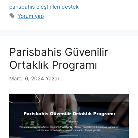
parisbahis eleştirileri destek
Yorum yap
Parisbahis Güvenilir
Ortaklık Programı
Mart 16, 2024
Yazarı: