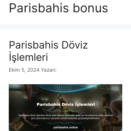
Parisbahis bonus
Parisbahis Döviz
İşlemleri
Ekim 5, 2024
Yazarı: