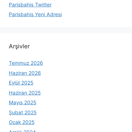
Parisbahis Twitter
Parisbahis Yeni Adresi
Arşivler
Temmuz 2026
Haziran 2026
Eylül 2025
Haziran 2025
Mayıs 2025
Şubat 2025
Ocak 2025