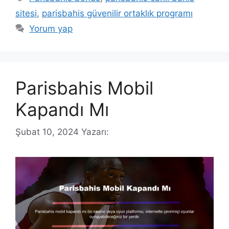
sitesi
,
parisbahis güvenilir ortaklık programı
Yorum yap
Parisbahis Mobil
Kapandı Mı
Şubat 10, 2024
Yazarı: