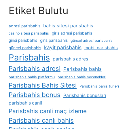
Etiket Bulutu
bahis sitesi parisbahis
adresi parisbahis
giris adresi parisbahis
casino sitesi parisbahis
girisi parisbahis
giris parisbahis
güncel adresi parisbahis
kayit parisbahis
mobil parisbahis
güncel parisbahis
Parisbahis
parisbahis adres
Parisbahis adresi
Parisbahis bahis
parisbahis bahis platformu
parisbahis bahis seçenekleri
Parisbahis Bahis Sitesi
Parisbahis bahis türleri
Parisbahis bonus
Parisbahis bonusları
parisbahis canli
Parisbahis canli maç izleme
Parisbahis canlı bahis