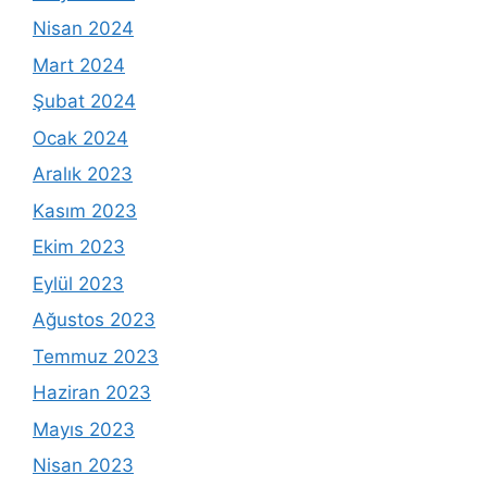
Nisan 2024
Mart 2024
Şubat 2024
Ocak 2024
Aralık 2023
Kasım 2023
Ekim 2023
Eylül 2023
Ağustos 2023
Temmuz 2023
Haziran 2023
Mayıs 2023
Nisan 2023