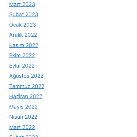
Mart 2023
Şubat 2023
Ocak 2023
Aralık 2022
Kasım 2022
Ekim 2022
Eylül 2022
Ağustos 2022
Temmuz 2022
Haziran 2022
Mayıs 2022
Nisan 2022
Mart 2022