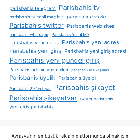
Parisbahis tv
parisbahis telegram
parisbahis tv izle
parisbahis tv canli maç izle
Parisbahis twitter
Parisbahis web sitesi
parisbahis whatsapp
Parisbahis Yasal Mı?
Parisbahis yeni adresi
parisbahis yeni adres
Parisbahis yeni giriş
Parisbahis yeni giriş adresi
Parisbahis yeni güncel giriş
Parisbahis ödeme yöntemleri
parisbahis üye koşulları
Parisbahis üyelik
Parisbahis üye ol
Parisbahis şikayet
Parisbahis Şikâyet var
Parisbahis şikayetvar
twitter parisbahis
yeni giris parisbahis
Avrasya'nın en büyük reklam platformunda olmak için