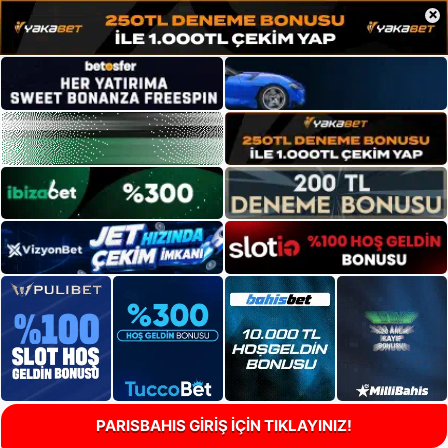
×
PARISBAHIS GİRİŞ İÇİN TIKLAYINIZ!