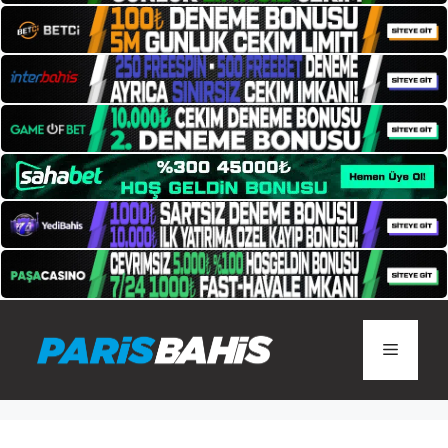
İçeriğe
atla
Menü