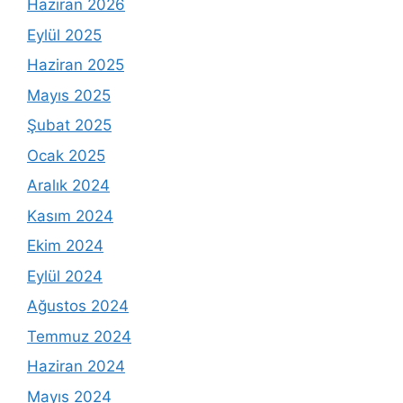
Haziran 2026
Eylül 2025
Haziran 2025
Mayıs 2025
Şubat 2025
Ocak 2025
Aralık 2024
Kasım 2024
Ekim 2024
Eylül 2024
Ağustos 2024
Temmuz 2024
Haziran 2024
Mayıs 2024