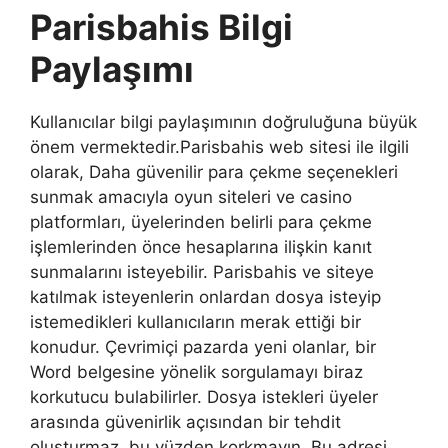
Parisbahis Bilgi
Paylaşımı
Kullanıcılar bilgi paylaşımının doğruluğuna büyük
önem vermektedir.Parisbahis web sitesi ile ilgili
olarak, Daha güvenilir para çekme seçenekleri
sunmak amacıyla oyun siteleri ve casino
platformları, üyelerinden belirli para çekme
işlemlerinden önce hesaplarına ilişkin kanıt
sunmalarını isteyebilir. Parisbahis ve siteye
katılmak isteyenlerin onlardan dosya isteyip
istemedikleri kullanıcıların merak ettiği bir
konudur. Çevrimiçi pazarda yeni olanlar, bir
Word belgesine yönelik sorgulamayı biraz
korkutucu bulabilirler. Dosya istekleri üyeler
arasında güvenirlik açısından bir tehdit
oluşturmaz, bu yüzden korkmayın. Bu adresi