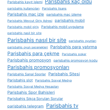
Parisbahis kaç oldu
Parisbahis kayıt işlemi
parisbahis kullanıcıları
Parisbahis lisans
Parisbahis maç izle
parisbahis maç izleme
parisbahis mobil
Parisbahis Mevcut Giriş Adresi
Parisbahis mobil uygulama
Parisbahis mobil giriş
parisbahis nasil bir site
Parisbahis nasıl bir site
parisbahis oyunları
Parisbahis para yatırma
parisbahis oyun seçenekleri
Parisbahis para çekme
Parisbahis poker
Parisbahis promosyon
parisbahis promosyon kodu
Parisbahis promosyonları
Parisbahis Sitesi
Parisbahis Sanal Sporlar
Parisbahis slot
Parisbahis Sosyal Medya
Parisbahis Sosyal Medya Hesapları
Parisbahis Spor Bahisleri
Parisbahis Sıkça Sorulan Sorular
Parisbahis tv
parisbahis telegram