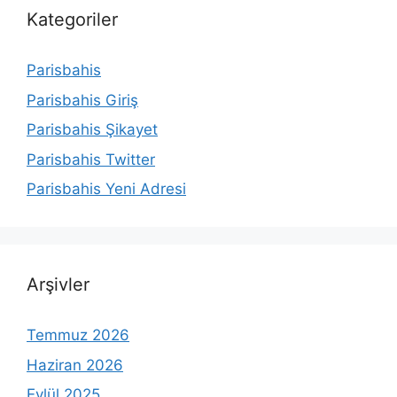
Kategoriler
Parisbahis
Parisbahis Giriş
Parisbahis Şikayet
Parisbahis Twitter
Parisbahis Yeni Adresi
Arşivler
Temmuz 2026
Haziran 2026
Eylül 2025