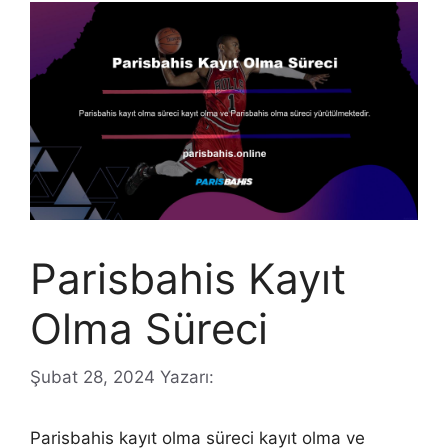
Parisbahis Kayıt
Olma Süreci
Şubat 28, 2024
Yazarı:
Parisbahis kayıt olma süreci kayıt olma ve