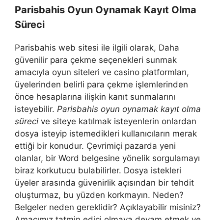
Parisbahis Oyun Oynamak Kayıt Olma
Süreci
Parisbahis web sitesi ile ilgili olarak, Daha
güvenilir para çekme seçenekleri sunmak
amacıyla oyun siteleri ve casino platformları,
üyelerinden belirli para çekme işlemlerinden
önce hesaplarına ilişkin kanıt sunmalarını
isteyebilir.
Parisbahis oyun oynamak kayıt olma
süreci
ve siteye katılmak isteyenlerin onlardan
dosya isteyip istemedikleri kullanıcıların merak
ettiği bir konudur. Çevrimiçi pazarda yeni
olanlar, bir Word belgesine yönelik sorgulamayı
biraz korkutucu bulabilirler. Dosya istekleri
üyeler arasında güvenirlik açısından bir tehdit
oluşturmaz, bu yüzden korkmayın. Neden?
Belgeler neden gereklidir? Açıklayabilir misiniz?
Amacımız tatmin edici olmaya devam etmek ve