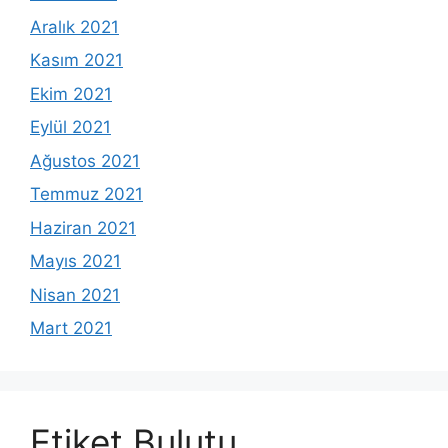
Aralık 2021
Kasım 2021
Ekim 2021
Eylül 2021
Ağustos 2021
Temmuz 2021
Haziran 2021
Mayıs 2021
Nisan 2021
Mart 2021
Etiket Bulutu