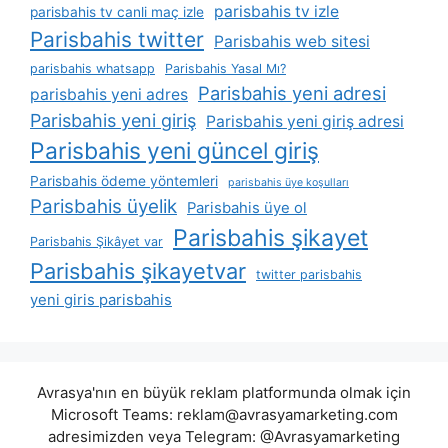
parisbahis tv izle
parisbahis tv canli maç izle
Parisbahis twitter
Parisbahis web sitesi
parisbahis whatsapp
Parisbahis Yasal Mı?
Parisbahis yeni adresi
parisbahis yeni adres
Parisbahis yeni giriş
Parisbahis yeni giriş adresi
Parisbahis yeni güncel giriş
Parisbahis ödeme yöntemleri
parisbahis üye koşulları
Parisbahis üyelik
Parisbahis üye ol
Parisbahis şikayet
Parisbahis Şikâyet var
Parisbahis şikayetvar
twitter parisbahis
yeni giris parisbahis
Avrasya'nın en büyük reklam platformunda olmak için
Microsoft Teams:
reklam@avrasyamarketing.com
adresimizden veya Telegram: @Avrasyamarketing