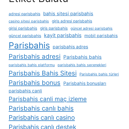
bahis sitesi parisbahis
adresi parisbahis
giris adresi parisbahis
casino sitesi parisbahis
girisi parisbahis
giris parisbahis
güncel adresi parisbahis
kayit parisbahis
mobil parisbahis
güncel parisbahis
Parisbahis
parisbahis adres
Parisbahis adresi
Parisbahis bahis
parisbahis bahis platformu
parisbahis bahis seçenekleri
Parisbahis Bahis Sitesi
Parisbahis bahis türleri
Parisbahis bonus
Parisbahis bonusları
parisbahis canli
Parisbahis canli maç izleme
Parisbahis canlı bahis
Parisbahis canlı casino
Parisbahis canlı destek