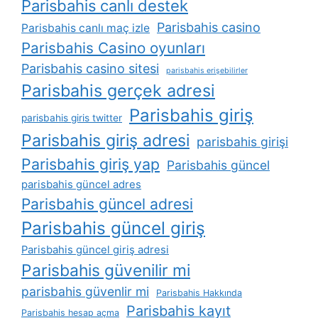
Parisbahis canlı destek
Parisbahis casino
Parisbahis canlı maç izle
Parisbahis Casino oyunları
Parisbahis casino sitesi
parisbahis erişebilirler
Parisbahis gerçek adresi
Parisbahis giriş
parisbahis giris twitter
Parisbahis giriş adresi
parisbahis girişi
Parisbahis giriş yap
Parisbahis güncel
parisbahis güncel adres
Parisbahis güncel adresi
Parisbahis güncel giriş
Parisbahis güncel giriş adresi
Parisbahis güvenilir mi
parisbahis güvenlir mi
Parisbahis Hakkında
Parisbahis kayıt
Parisbahis hesap açma