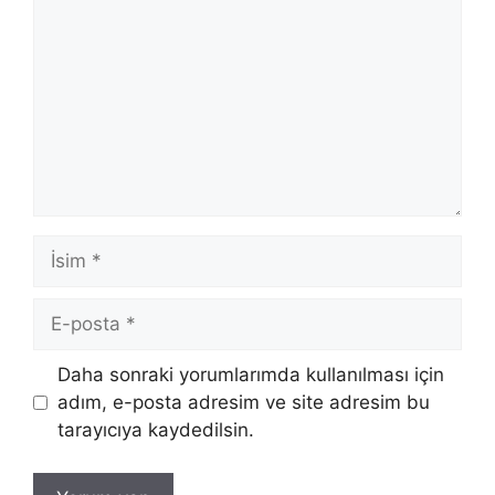
İsim
E-
posta
İnternet
Daha sonraki yorumlarımda kullanılması için
sitesi
adım, e-posta adresim ve site adresim bu
tarayıcıya kaydedilsin.