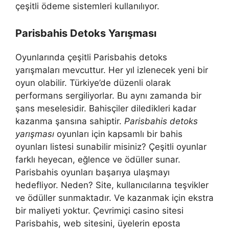
çeşitli ödeme sistemleri kullanılıyor.
Parisbahis Detoks Yarışması
Oyunlarında çeşitli Parisbahis detoks
yarışmaları mevcuttur. Her yıl izlenecek yeni bir
oyun olabilir. Türkiye’de düzenli olarak
performans sergiliyorlar. Bu aynı zamanda bir
şans meselesidir. Bahisçiler diledikleri kadar
kazanma şansına sahiptir.
Parisbahis detoks
yarışması
oyunları için kapsamlı bir bahis
oyunları listesi sunabilir misiniz? Çeşitli oyunlar
farklı heyecan, eğlence ve ödüller sunar.
Parisbahis oyunları başarıya ulaşmayı
hedefliyor. Neden? Site, kullanıcılarına teşvikler
ve ödüller sunmaktadır. Ve kazanmak için ekstra
bir maliyeti yoktur. Çevrimiçi casino sitesi
Parisbahis, web sitesini, üyelerin eposta