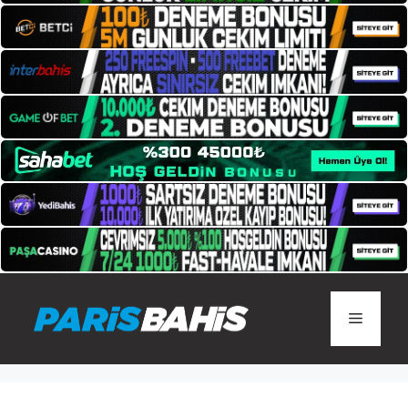
İçeriğe
atla
Menü