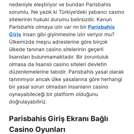
nedeniyle eleştiriyor ve bundan Parisbahis
sorumlu. Ne yazık ki Türkiye’deki yabancı casino
sitelerinin hukuki durumu belirsizdir. Kanun
Parisbahis olmaya i̇zin var mı
bir
Parisbahis
Giriş
insan gibi giyinmesine izin veriyor mu?
Ülkemizde meşru adreslerine göre birçok
ülkede tanınan casino sitelerinin geçerli
lisansları bulunmamaktadır. Bir zorunluluk
olmasa da lisanslı casino siteleri devletin
düzenlemelerine tabidir. Parisbahis yasal olarak
tanınmıyor ancak ülke yasalarına göre herhangi
bir yasal sorun olmadan insanların casino
oynayabileceği bir platform olduğunu
doğrulayabiliriz.
Parisbahis Giriş Ekranı Bağlı
Casino Oyunları