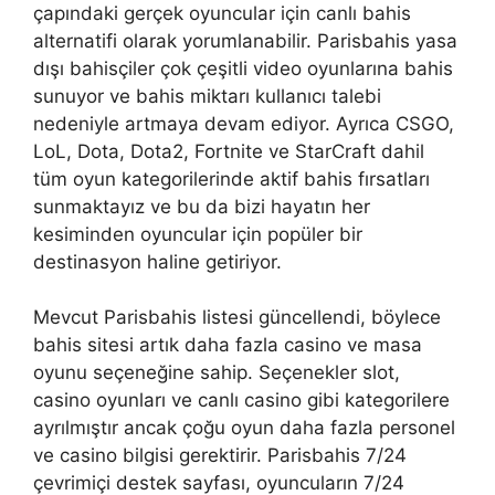
çapındaki gerçek oyuncular için canlı bahis
alternatifi olarak yorumlanabilir. Parisbahis yasa
dışı bahisçiler çok çeşitli video oyunlarına bahis
sunuyor ve bahis miktarı kullanıcı talebi
nedeniyle artmaya devam ediyor. Ayrıca CSGO,
LoL, Dota, Dota2, Fortnite ve StarCraft dahil
tüm oyun kategorilerinde aktif bahis fırsatları
sunmaktayız ve bu da bizi hayatın her
kesiminden oyuncular için popüler bir
destinasyon haline getiriyor.
Mevcut Parisbahis listesi güncellendi, böylece
bahis sitesi artık daha fazla casino ve masa
oyunu seçeneğine sahip. Seçenekler slot,
casino oyunları ve canlı casino gibi kategorilere
ayrılmıştır ancak çoğu oyun daha fazla personel
ve casino bilgisi gerektirir. Parisbahis 7/24
çevrimiçi destek sayfası, oyuncuların 7/24