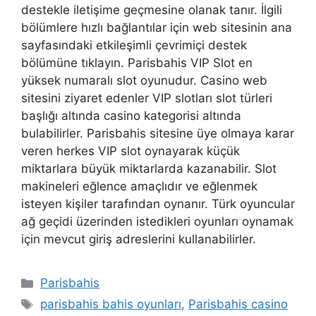
destekle iletişime geçmesine olanak tanır. İlgili
bölümlere hızlı bağlantılar için web sitesinin ana
sayfasındaki etkileşimli çevrimiçi destek
bölümüne tıklayın. Parisbahis VIP Slot en
yüksek numaralı slot oyunudur. Casino web
sitesini ziyaret edenler VIP slotları slot türleri
başlığı altında casino kategorisi altında
bulabilirler. Parisbahis sitesine üye olmaya karar
veren herkes VIP slot oynayarak küçük
miktarlara büyük miktarlarda kazanabilir. Slot
makineleri eğlence amaçlıdır ve eğlenmek
isteyen kişiler tarafından oynanır. Türk oyuncular
ağ geçidi üzerinden istedikleri oyunları oynamak
için mevcut giriş adreslerini kullanabilirler.
Kategoriler
Parisbahis
Etiketler
parisbahis bahis oyunları
,
Parisbahis casino