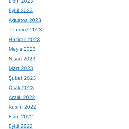
Ekim 2023
Eylül 2023
Ağustos 2023
Temmuz 2023
Haziran 2023
Mayıs 2023
Nisan 2023
Mart 2023
Şubat 2023
Ocak 2023
Aralık 2022
Kasım 2022
Ekim 2022
Eylül 2022