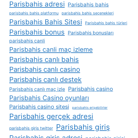
Parisbahis adresi
Parisbahis bahis
parisbahis bahis platformu
parisbahis bahis seçenekleri
Parisbahis Bahis Sitesi
Parisbahis bahis türleri
Parisbahis bonus
Parisbahis bonusları
parisbahis canli
Parisbahis canli maç izleme
Parisbahis canlı bahis
Parisbahis canlı casino
Parisbahis canlı destek
Parisbahis casino
Parisbahis canlı maç izle
Parisbahis Casino oyunları
Parisbahis casino sitesi
parisbahis erişebilirler
Parisbahis gerçek adresi
Parisbahis giriş
parisbahis giris twitter