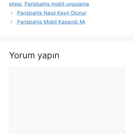
sitesi
,
Parisbahis mobil uygulama
Parisbahis Nasıl Kayıt Olunur
Parisbahis Mobil Kapandı Mı
Yorum yapın
Yorum