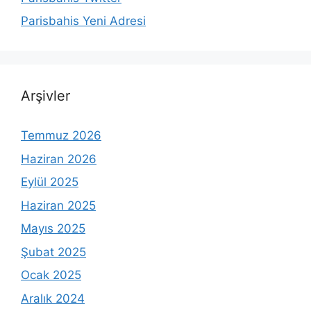
Parisbahis Yeni Adresi
Arşivler
Temmuz 2026
Haziran 2026
Eylül 2025
Haziran 2025
Mayıs 2025
Şubat 2025
Ocak 2025
Aralık 2024