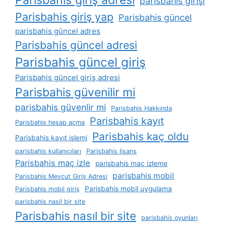
Parisbahis giriş adresi
parisbahis girişi
Parisbahis giriş yap
Parisbahis güncel
parisbahis güncel adres
Parisbahis güncel adresi
Parisbahis güncel giriş
Parisbahis güncel giriş adresi
Parisbahis güvenilir mi
parisbahis güvenlir mi
Parisbahis Hakkında
Parisbahis kayıt
Parisbahis hesap açma
Parisbahis kaç oldu
Parisbahis kayıt işlemi
parisbahis kullanıcıları
Parisbahis lisans
Parisbahis maç izle
parisbahis maç izleme
parisbahis mobil
Parisbahis Mevcut Giriş Adresi
Parisbahis mobil uygulama
Parisbahis mobil giriş
parisbahis nasil bir site
Parisbahis nasıl bir site
parisbahis oyunları