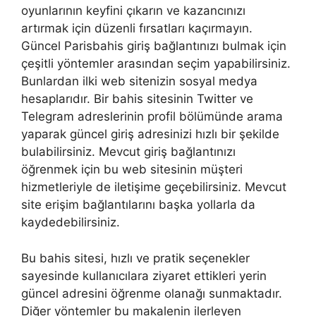
oyunlarının keyfini çıkarın ve kazancınızı
artırmak için düzenli fırsatları kaçırmayın.
Güncel Parisbahis giriş bağlantınızı bulmak için
çeşitli yöntemler arasından seçim yapabilirsiniz.
Bunlardan ilki web sitenizin sosyal medya
hesaplarıdır. Bir bahis sitesinin Twitter ve
Telegram adreslerinin profil bölümünde arama
yaparak güncel giriş adresinizi hızlı bir şekilde
bulabilirsiniz. Mevcut giriş bağlantınızı
öğrenmek için bu web sitesinin müşteri
hizmetleriyle de iletişime geçebilirsiniz. Mevcut
site erişim bağlantılarını başka yollarla da
kaydedebilirsiniz.
Bu bahis sitesi, hızlı ve pratik seçenekler
sayesinde kullanıcılara ziyaret ettikleri yerin
güncel adresini öğrenme olanağı sunmaktadır.
Diğer yöntemler bu makalenin ilerleyen