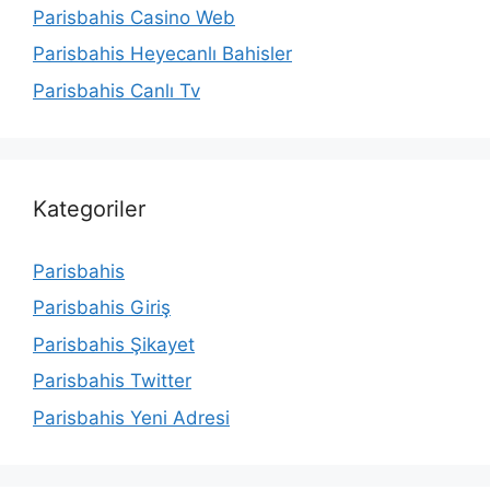
Parisbahis Casino Web
Parisbahis Heyecanlı Bahisler
Parisbahis Canlı Tv
Kategoriler
Parisbahis
Parisbahis Giriş
Parisbahis Şikayet
Parisbahis Twitter
Parisbahis Yeni Adresi