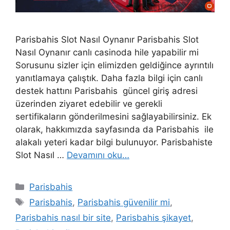
Parisbahis Slot Nasıl Oynanır Parisbahis Slot
Nasıl Oynanır canlı casinoda hile yapabilir mi
Sorusunu sizler için elimizden geldiğince ayrıntılı
yanıtlamaya çalıştık. Daha fazla bilgi için canlı
destek hattını Parisbahis güncel giriş adresi
üzerinden ziyaret edebilir ve gerekli
sertifikaların gönderilmesini sağlayabilirsiniz. Ek
olarak, hakkımızda sayfasında da Parisbahis ile
alakalı yeteri kadar bilgi bulunuyor. Parisbahiste
Slot Nasıl …
Devamını oku…
Kategoriler
Parisbahis
Etiketler
Parisbahis
,
Parisbahis güvenilir mi
,
Parisbahis nasıl bir site
,
Parisbahis şikayet
,