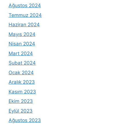
Ağustos 2024
Temmuz 2024
Haziran 2024
Mayıs 2024
Nisan 2024
Mart 2024
Şubat 2024
Ocak 2024
Aralık 2023
Kasım 2023
Ekim 2023
Eylül 2023
Ağustos 2023