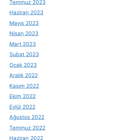
Temmuz 2023
Haziran 2023
Mayıs 2023
Nisan 2023
Mart 2023
Şubat 2023
Ocak 2023
Aralık 2022
Kasım 2022
Ekim 2022
Eylül 2022
Ağustos 2022
Temmuz 2022
Haziran 2022