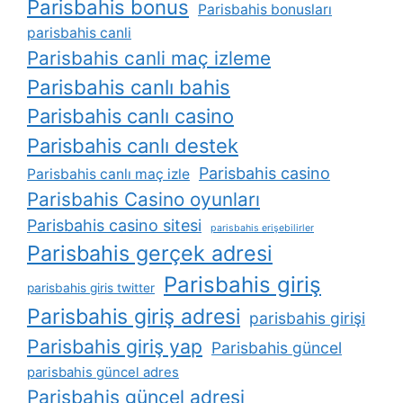
Parisbahis bonus
Parisbahis bonusları
parisbahis canli
Parisbahis canli maç izleme
Parisbahis canlı bahis
Parisbahis canlı casino
Parisbahis canlı destek
Parisbahis casino
Parisbahis canlı maç izle
Parisbahis Casino oyunları
Parisbahis casino sitesi
parisbahis erişebilirler
Parisbahis gerçek adresi
Parisbahis giriş
parisbahis giris twitter
Parisbahis giriş adresi
parisbahis girişi
Parisbahis giriş yap
Parisbahis güncel
parisbahis güncel adres
Parisbahis güncel adresi