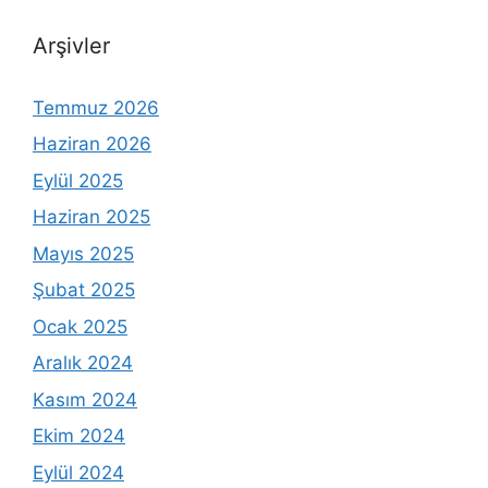
Arşivler
Temmuz 2026
Haziran 2026
Eylül 2025
Haziran 2025
Mayıs 2025
Şubat 2025
Ocak 2025
Aralık 2024
Kasım 2024
Ekim 2024
Eylül 2024