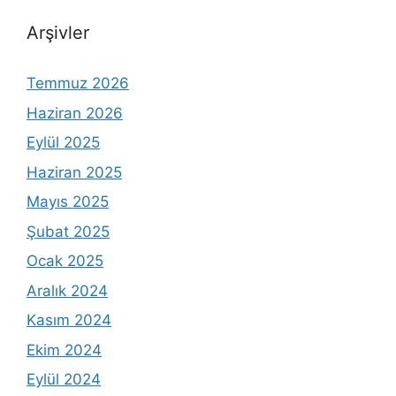
Arşivler
Temmuz 2026
Haziran 2026
Eylül 2025
Haziran 2025
Mayıs 2025
Şubat 2025
Ocak 2025
Aralık 2024
Kasım 2024
Ekim 2024
Eylül 2024