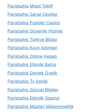
Parisbahis Mobil Teklif
Parisbahis Sanal Çeşitler
Parisbahis Popüler Casino
Parisbahis Güvenilir Hizmet
Parisbahis Türkiye Bilgisi
Parisbahis Kayıt Adımları
Parisbahis Online Hesap
Parisbahis Etkinlik Bahis
Parisbahis Destek Üyelik
Parisbahis Tv İçeriği
Parisbahis Güncel Bilgiler
Parisbahis Etkinlik Siparişi
Parisbahis Müşteri Mükemmelliği