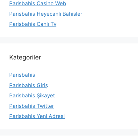
Parisbahis Casino Web
Parisbahis Heyecanlı Bahisler
Parisbahis Canlı Tv
Kategoriler
Parisbahis
Parisbahis Giriş
Parisbahis Şikayet
Parisbahis Twitter
Parisbahis Yeni Adresi