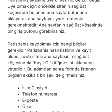
Parisbahis sitesine üye olmak hiç de zor değil.
Üye olmak için öncelikle sitenin sağ üst
köşesinde bulunan ana sayfa butonuna
tıklayarak ana sayfayı ziyaret etmeniz
gerekmektedir. Ana sayfanın sağ üst köşesinde
bir giriş butonu görebilirsiniz.
Parisbahis kaydolmak için hangi bilgiler
gereklidir Parisbahis nasıl katılınır ve kayıt
olunur, web sitesi ana sayfasının sağ üst
köşesindeki “Kayıt Ol” düğmesini tıklamanız
yeterlidir. Bu adımdan sonra formda istenen
bilgileri eksiksiz bir şekilde girmelisiniz.
İsim Cinsiyet
Telefon numarası
E-posta
Ülke