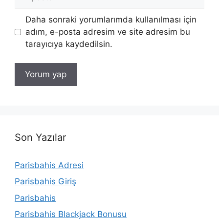
posta
İnternet
Daha sonraki yorumlarımda kullanılması için
sitesi
adım, e-posta adresim ve site adresim bu
tarayıcıya kaydedilsin.
Son Yazılar
Parisbahis Adresi
Parisbahis Giriş
Parisbahis
Parisbahis Blackjack Bonusu