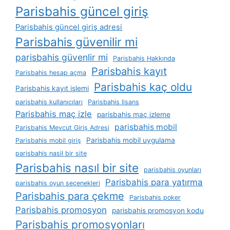
Parisbahis güncel giriş
Parisbahis güncel giriş adresi
Parisbahis güvenilir mi
parisbahis güvenlir mi
Parisbahis Hakkında
Parisbahis kayıt
Parisbahis hesap açma
Parisbahis kaç oldu
Parisbahis kayıt işlemi
parisbahis kullanıcıları
Parisbahis lisans
Parisbahis maç izle
parisbahis maç izleme
parisbahis mobil
Parisbahis Mevcut Giriş Adresi
Parisbahis mobil uygulama
Parisbahis mobil giriş
parisbahis nasil bir site
Parisbahis nasıl bir site
parisbahis oyunları
Parisbahis para yatırma
parisbahis oyun seçenekleri
Parisbahis para çekme
Parisbahis poker
Parisbahis promosyon
parisbahis promosyon kodu
Parisbahis promosyonları