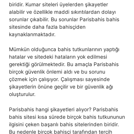
biridir. Kumar siteleri üyelerden şikayetler
alabilir ve özellikle maddi sıkıntılardan dolayı
sorunlar çıkabilir. Bu sorunlar Parisbahis bahis
sitesinde daha fazla bahisçiden
kaynaklanmaktadır.
Mümkün olduğunca bahis tutkunlarının yaptığı
hatalar ve sitedeki hataların yok edilmesi
gerektiği görülmektedir. Bu amaçla Parisbahis
birçok güvenlik önlemi aldı ve bu sorunu
çözmek için çalışıyor. Çalışması sayesinde
şikayetlerin önüne geçilir ve bir güvenlik ağı
oluşturulur.
Parisbahis hangi şikayetleri alıyor? Parisbahis
bahis sitesi kısa sürede birçok bahis tutkununun
ilgisini çeken başarılı bahis sitelerinden biridir.
Bu nedenle birçok bahisçi tarafından tercih