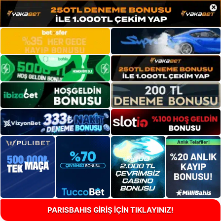
×
PARISBAHIS GİRİŞ İÇİN TIKLAYINIZ!