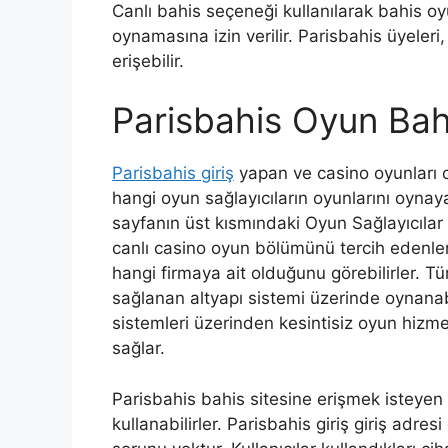
Canlı bahis seçeneği kullanılarak bahis oyu
oynamasına izin verilir. Parisbahis üyeleri
erişebilir.
Parisbahis Oyun Ba
Parisbahis giriş
yapan ve casino oyunlar
hangi oyun sağlayıcıların oyunlarını oynayab
sayfanın üst kısmındaki Oyun Sağlayıcılar
canlı casino oyun bölümünü tercih edenl
hangi firmaya ait olduğunu görebilirler. T
sağlanan altyapı sistemi üzerinde oynanab
sistemleri üzerinden kesintisiz oyun hizm
sağlar.
Parisbahis bahis sitesine erişmek isteyen k
kullanabilirler. Parisbahis giriş giriş adre