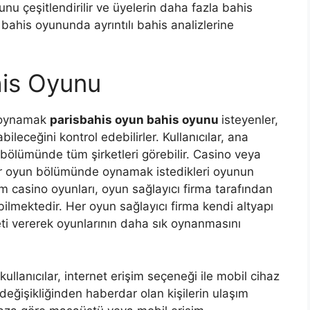
nu çeşitlendirilir ve üyelerin daha fazla bahis
, bahis oyununda ayrıntılı bahis analizlerine
his Oyunu
ı oynamak
parisbahis oyun bahis oyunu
isteyenler,
ileceğini kontrol edebilirler. Kullanıcılar, ana
 bölümünde tüm şirketleri görebilir. Casino veya
er oyun bölümünde oynamak istedikleri oyunun
üm casino oyunları, oyun sağlayıcı firma tarafından
ilmektedir. Her oyun sağlayıcı firma kendi altyapı
eti vererek oyunlarının daha sık oynanmasını
ullanıcılar, internet erişim seçeneği ile mobil cihaz
si değişikliğinden haberdar olan kişilerin ulaşım