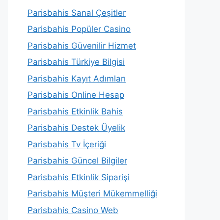
Parisbahis Sanal Çeşitler
Parisbahis Popüler Casino
Parisbahis Güvenilir Hizmet
Parisbahis Türkiye Bilgisi
Parisbahis Kayıt Adımları
Parisbahis Online Hesap
Parisbahis Etkinlik Bahis
Parisbahis Destek Üyelik
Parisbahis Tv İçeriği
Parisbahis Güncel Bilgiler
Parisbahis Etkinlik Siparişi
Parisbahis Müşteri Mükemmelliği
Parisbahis Casino Web