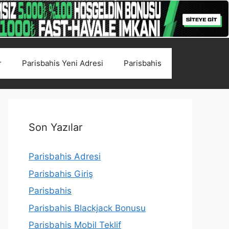
r
Parisbahis Yeni Adresi
Parisbahis
Son Yazılar
Parisbahis Adresi
Parisbahis Giriş
Parisbahis
Parisbahis Blackjack Bonusu
Parisbahis Mobil Teklif