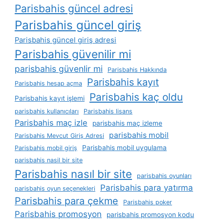
Parisbahis güncel adresi
Parisbahis güncel giriş
Parisbahis güncel giriş adresi
Parisbahis güvenilir mi
parisbahis güvenlir mi
Parisbahis Hakkında
Parisbahis kayıt
Parisbahis hesap açma
Parisbahis kaç oldu
Parisbahis kayıt işlemi
parisbahis kullanıcıları
Parisbahis lisans
Parisbahis maç izle
parisbahis maç izleme
parisbahis mobil
Parisbahis Mevcut Giriş Adresi
Parisbahis mobil uygulama
Parisbahis mobil giriş
parisbahis nasil bir site
Parisbahis nasıl bir site
parisbahis oyunları
Parisbahis para yatırma
parisbahis oyun seçenekleri
Parisbahis para çekme
Parisbahis poker
Parisbahis promosyon
parisbahis promosyon kodu