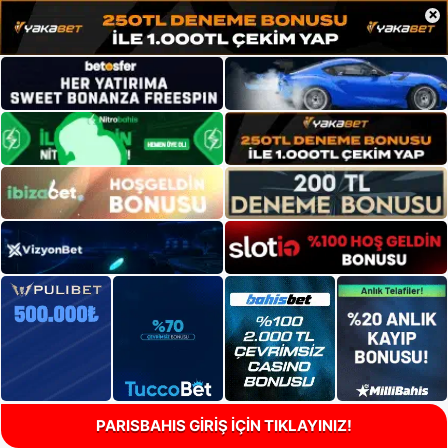
×
PARISBAHIS GİRİŞ İÇİN TIKLAYINIZ!