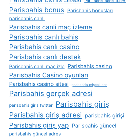
Parisbahis bahis türleri
Parisbahis bonus
Parisbahis bonusları
parisbahis canli
Parisbahis canli maç izleme
Parisbahis canlı bahis
Parisbahis canlı casino
Parisbahis canlı destek
Parisbahis casino
Parisbahis canlı maç izle
Parisbahis Casino oyunları
Parisbahis casino sitesi
parisbahis erişebilirler
Parisbahis gerçek adresi
Parisbahis giriş
parisbahis giris twitter
Parisbahis giriş adresi
parisbahis girişi
Parisbahis giriş yap
Parisbahis güncel
parisbahis güncel adres