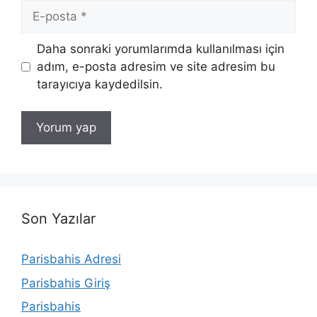
E-
posta
İnternet
Daha sonraki yorumlarımda kullanılması için
sitesi
adım, e-posta adresim ve site adresim bu
tarayıcıya kaydedilsin.
Son Yazılar
Parisbahis Adresi
Parisbahis Giriş
Parisbahis