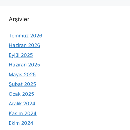
Arşivler
Temmuz 2026
Haziran 2026
Eylül 2025
Haziran 2025
Mayıs 2025
Şubat 2025
Ocak 2025
Aralık 2024
Kasım 2024
Ekim 2024