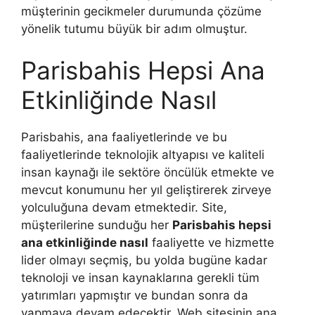
müşterinin gecikmeler durumunda çözüme
yönelik tutumu büyük bir adım olmuştur.
Parisbahis Hepsi Ana
Etkinliğinde Nasıl
Parisbahis, ana faaliyetlerinde ve bu
faaliyetlerinde teknolojik altyapısı ve kaliteli
insan kaynağı ile sektöre öncülük etmekte ve
mevcut konumunu her yıl geliştirerek zirveye
yolculuğuna devam etmektedir. Site,
müşterilerine sunduğu her
Parisbahis hepsi
ana etkinliğinde nasıl
faaliyette ve hizmette
lider olmayı seçmiş, bu yolda bugüne kadar
teknoloji ve insan kaynaklarına gerekli tüm
yatırımları yapmıştır ve bundan sonra da
yapmaya devam edecektir. Web sitesinin ana