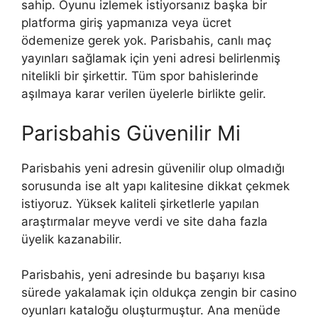
sahip. Oyunu izlemek istiyorsanız başka bir
platforma giriş yapmanıza veya ücret
ödemenize gerek yok. Parisbahis, canlı maç
yayınları sağlamak için yeni adresi belirlenmiş
nitelikli bir şirkettir. Tüm spor bahislerinde
aşılmaya karar verilen üyelerle birlikte gelir.
Parisbahis Güvenilir Mi
Parisbahis yeni adresin güvenilir olup olmadığı
sorusunda ise alt yapı kalitesine dikkat çekmek
istiyoruz. Yüksek kaliteli şirketlerle yapılan
araştırmalar meyve verdi ve site daha fazla
üyelik kazanabilir.
Parisbahis, yeni adresinde bu başarıyı kısa
sürede yakalamak için oldukça zengin bir casino
oyunları kataloğu oluşturmuştur. Ana menüde