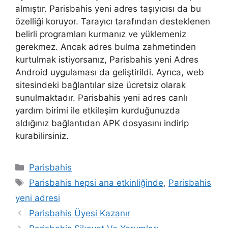
almıştır. Parisbahis yeni adres taşıyıcısı da bu
özelliği koruyor. Tarayıcı tarafından desteklenen
belirli programları kurmanız ve yüklemeniz
gerekmez. Ancak adres bulma zahmetinden
kurtulmak istiyorsanız, Parisbahis yeni Adres
Android uygulaması da geliştirildi. Ayrıca, web
sitesindeki bağlantılar size ücretsiz olarak
sunulmaktadır. Parisbahis yeni adres canlı
yardım birimi ile etkileşim kurduğunuzda
aldığınız bağlantıdan APK dosyasını indirip
kurabilirsiniz.
Kategoriler
Parisbahis
Etiketler
Parisbahis hepsi ana etkinliğinde
,
Parisbahis
yeni adresi
Parisbahis Üyesi Kazanır