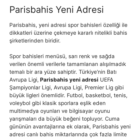
Parisbahis Yeni Adresi
Parisbahis, yeni adresi spor bahisleri özelliği ile
dikkatleri üzerine çekmeye kararlı nitelikli bahis
şirketlerinden biridir.
Spor bahisleri menüsü, sarı renk ve sağda
verilen önemli verilerle tamamlanan alışılmadık
temalı bir ara yüze sahiptir. Türkiye’nin Batı
Avrupa Ligi,
Parisbahis yeni adresi
UEFA
Şampiyonlar Ligi, Avrupa Ligi, Premier Lig gibi
büyük ligleri önemlidir. Futbol, ​​​​basketbol, ​​​​tenis,
voleybol gibi klasik sporlara eşlik eden
multimedya oyunları ve bilgisayar oyunu
yarışmaları da büyük beğeni topluyor. Cuma
gününün avantajlarına ek olarak, Parisbahis yeni
adresi canlı bahis miktarlarında çok fazla limite