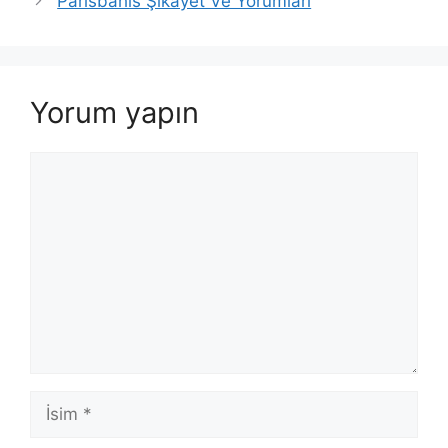
Parisbahis Şikayet Ve Yorumları
Yorum yapın
Yorum
İsim