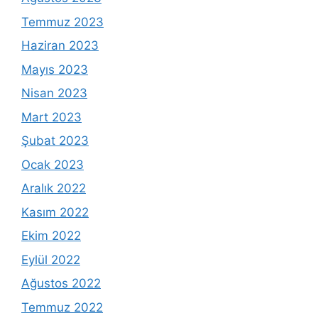
Temmuz 2023
Haziran 2023
Mayıs 2023
Nisan 2023
Mart 2023
Şubat 2023
Ocak 2023
Aralık 2022
Kasım 2022
Ekim 2022
Eylül 2022
Ağustos 2022
Temmuz 2022