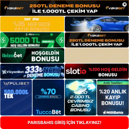
×
PARISBAHIS GİRİŞ İÇİN TIKLAYINIZ!