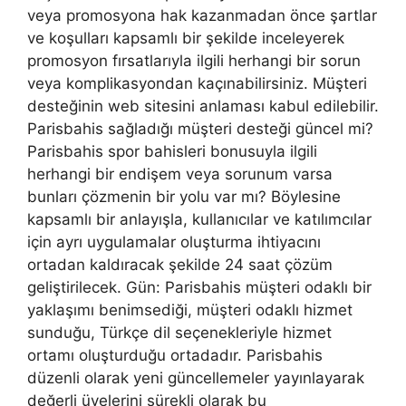
veya promosyona hak kazanmadan önce şartlar
ve koşulları kapsamlı bir şekilde inceleyerek
promosyon fırsatlarıyla ilgili herhangi bir sorun
veya komplikasyondan kaçınabilirsiniz. Müşteri
desteğinin web sitesini anlaması kabul edilebilir.
Parisbahis sağladığı müşteri desteği güncel mi?
Parisbahis spor bahisleri bonusuyla ilgili
herhangi bir endişem veya sorunum varsa
bunları çözmenin bir yolu var mı? Böylesine
kapsamlı bir anlayışla, kullanıcılar ve katılımcılar
için ayrı uygulamalar oluşturma ihtiyacını
ortadan kaldıracak şekilde 24 saat çözüm
geliştirilecek. Gün: Parisbahis müşteri odaklı bir
yaklaşımı benimsediği, müşteri odaklı hizmet
sunduğu, Türkçe dil seçenekleriyle hizmet
ortamı oluşturduğu ortadadır. Parisbahis
düzenli olarak yeni güncellemeler yayınlayarak
değerli üyelerini sürekli olarak bu