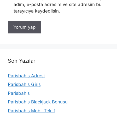
sitesi
adım, e-posta adresim ve site adresim bu
tarayıcıya kaydedilsin.
Son Yazılar
Parisbahis Adresi
Parisbahis Giriş
Parisbahis
Parisbahis Blackjack Bonusu
Parisbahis Mobil Teklif