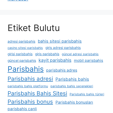
Etiket Bulutu
bahis sitesi parisbahis
adresi parisbahis
giris adresi parisbahis
casino sitesi parisbahis
girisi parisbahis
giris parisbahis
güncel adresi parisbahis
kayit parisbahis
mobil parisbahis
güncel parisbahis
Parisbahis
parisbahis adres
Parisbahis adresi
Parisbahis bahis
parisbahis bahis platformu
parisbahis bahis seçenekleri
Parisbahis Bahis Sitesi
Parisbahis bahis türleri
Parisbahis bonus
Parisbahis bonusları
parisbahis canli