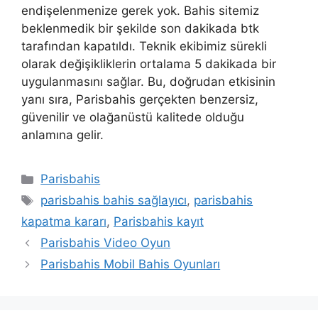
endişelenmenize gerek yok. Bahis sitemiz
beklenmedik bir şekilde son dakikada btk
tarafından kapatıldı. Teknik ekibimiz sürekli
olarak değişikliklerin ortalama 5 dakikada bir
uygulanmasını sağlar. Bu, doğrudan etkisinin
yanı sıra, Parisbahis gerçekten benzersiz,
güvenilir ve olağanüstü kalitede olduğu
anlamına gelir.
Kategoriler
Parisbahis
Etiketler
parisbahis bahis sağlayıcı
,
parisbahis
kapatma kararı
,
Parisbahis kayıt
Parisbahis Video Oyun
Parisbahis Mobil Bahis Oyunları