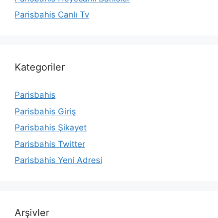
Parisbahis Canlı Tv
Kategoriler
Parisbahis
Parisbahis Giriş
Parisbahis Şikayet
Parisbahis Twitter
Parisbahis Yeni Adresi
Arşivler