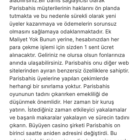
alabilirsiniz.Bir bahis sağlayıcısı olarak
Parisbahis müşterilerinin haklarını ön planda
tutmakta ve bu nedenle sürekli olarak yeni
üyeler kazanmaya ve ödemelerin sorunsuz
olmasını sağlamaya odaklanmaktadır. Ek
Maliyet Yok Bunun yerine, hesabınızdan her
para çekme işlemi için sizden 1 sent ücret
alınacaktır. Geliriniz ne olursa olsun fonlarınıza
anında ulaşabilirsiniz. Parisbahis onu diğer web
sitelerinden ayıran benzersiz özelliklere sahiptir.
Parisbahis üyelerine yapılan çekimlerde
herhangi bir sınırlama yoktur. Parisbahis
oyununun tadını çıkarırken emekliliği de
düşünmek önemlidir. Her zaman bir kuruş
yatırın. İstediğiniz zaman etkileyici yakalamalar
ve başarılı makaralar yakalayın ve sürecin tadını
çıkarın. Büyüyen casino şirketi Parisbahis on
birinci saatte aniden adresini değiştirdi. Bu