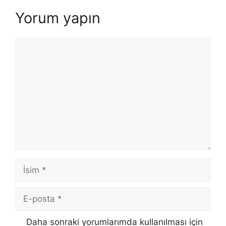
Yorum yapın
Yorum
İsim
E-
posta
İnternet
Daha sonraki yorumlarımda kullanılması için