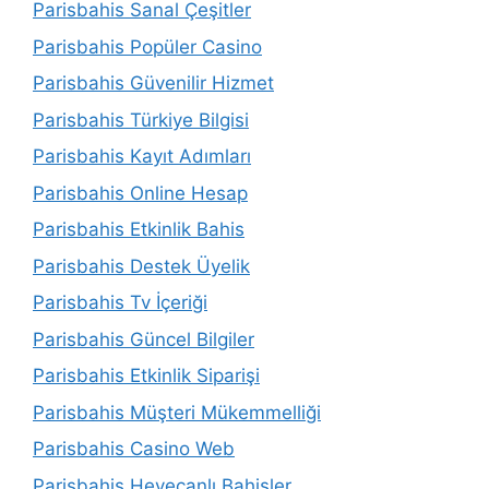
Parisbahis Sanal Çeşitler
Parisbahis Popüler Casino
Parisbahis Güvenilir Hizmet
Parisbahis Türkiye Bilgisi
Parisbahis Kayıt Adımları
Parisbahis Online Hesap
Parisbahis Etkinlik Bahis
Parisbahis Destek Üyelik
Parisbahis Tv İçeriği
Parisbahis Güncel Bilgiler
Parisbahis Etkinlik Siparişi
Parisbahis Müşteri Mükemmelliği
Parisbahis Casino Web
Parisbahis Heyecanlı Bahisler