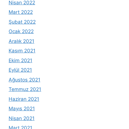
Nisan 2022
Mart 2022
Şubat 2022
Ocak 2022
Aralık 2021
Kasım 2021
Ekim 2021
Eylül 2021
Ağustos 2021
Temmuz 2021
Haziran 2021
Mayıs 2021
Nisan 2021
Mart 2021