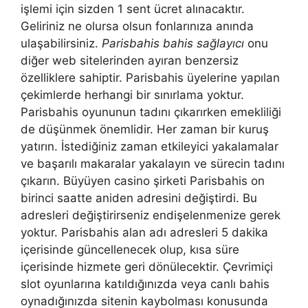
işlemi için sizden 1 sent ücret alınacaktır.
Geliriniz ne olursa olsun fonlarınıza anında
ulaşabilirsiniz.
Parisbahis bahis sağlayıcı
onu
diğer web sitelerinden ayıran benzersiz
özelliklere sahiptir. Parisbahis üyelerine yapılan
çekimlerde herhangi bir sınırlama yoktur.
Parisbahis oyununun tadını çıkarırken emekliliği
de düşünmek önemlidir. Her zaman bir kuruş
yatırın. İstediğiniz zaman etkileyici yakalamalar
ve başarılı makaralar yakalayın ve sürecin tadını
çıkarın. Büyüyen casino şirketi Parisbahis on
birinci saatte aniden adresini değiştirdi. Bu
adresleri değiştirirseniz endişelenmenize gerek
yoktur. Parisbahis alan adı adresleri 5 dakika
içerisinde güncellenecek olup, kısa süre
içerisinde hizmete geri dönülecektir. Çevrimiçi
slot oyunlarına katıldığınızda veya canlı bahis
oynadığınızda sitenin kaybolması konusunda