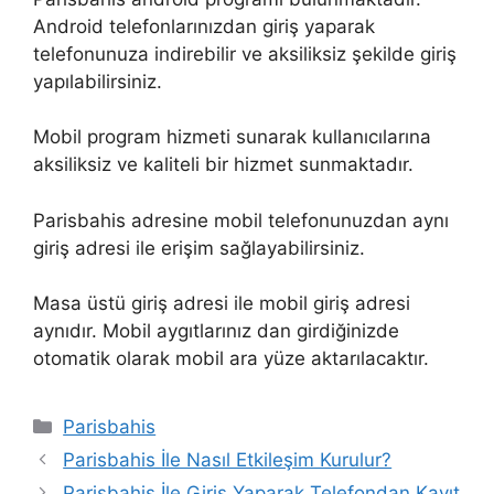
Android telefonlarınızdan giriş yaparak
telefonunuza indirebilir ve aksiliksiz şekilde giriş
yapılabilirsiniz.
Mobil program hizmeti sunarak kullanıcılarına
aksiliksiz ve kaliteli bir hizmet sunmaktadır.
Parisbahis adresine mobil telefonunuzdan aynı
giriş adresi ile erişim sağlayabilirsiniz.
Masa üstü giriş adresi ile mobil giriş adresi
aynıdır. Mobil aygıtlarınız dan girdiğinizde
otomatik olarak mobil ara yüze aktarılacaktır.
Kategoriler
Parisbahis
Parisbahis İle Nasıl Etkileşim Kurulur?
Parisbahis İle Giriş Yaparak Telefondan Kayıt