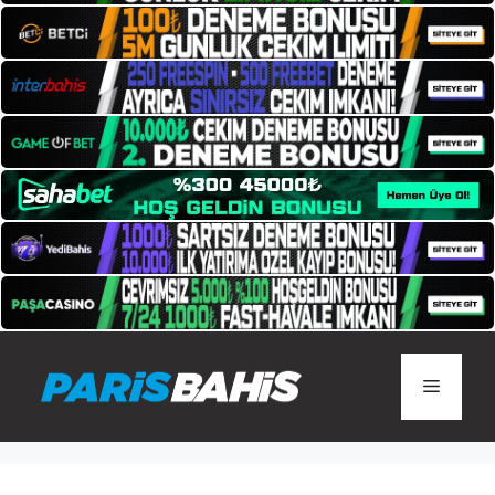
İçeriğe
atla
Menü