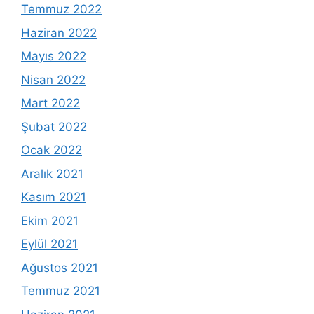
Temmuz 2022
Haziran 2022
Mayıs 2022
Nisan 2022
Mart 2022
Şubat 2022
Ocak 2022
Aralık 2021
Kasım 2021
Ekim 2021
Eylül 2021
Ağustos 2021
Temmuz 2021