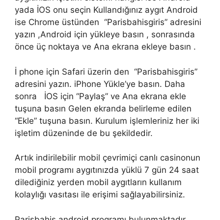
yada İOS onu seçin Kullandığınız aygıt Android
ise Chrome üstünden “Parisbahisgiris” adresini
yazın ,Android için yükleye basın , sonrasında
önce üç noktaya ve Ana ekrana ekleye basın .
İ phone için Safari üzerin den “Parisbahisgiris”
adresini yazın. iPhone Yükle’ye basın. Daha
sonra İOS için “Paylaş” ve Ana ekrana ekle
tuşuna basın Gelen ekranda belirleme edilen
“Ekle” tuşuna basın. Kurulum işlemleriniz her iki
işletim düzeninde de bu şekildedir.
Artık indirilebilir mobil çevrimiçi canlı casinonun
mobil programı aygıtınızda yüklü 7 gün 24 saat
dilediğiniz yerden mobil aygıtların kullanım
kolaylığı vasıtası ile erişimi sağlayabilirsiniz.
Parisbahis android programı bulunmaktadır.