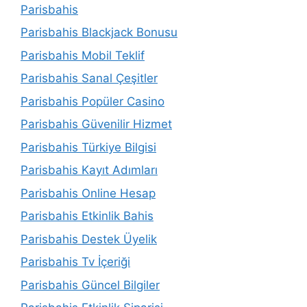
Parisbahis
Parisbahis Blackjack Bonusu
Parisbahis Mobil Teklif
Parisbahis Sanal Çeşitler
Parisbahis Popüler Casino
Parisbahis Güvenilir Hizmet
Parisbahis Türkiye Bilgisi
Parisbahis Kayıt Adımları
Parisbahis Online Hesap
Parisbahis Etkinlik Bahis
Parisbahis Destek Üyelik
Parisbahis Tv İçeriği
Parisbahis Güncel Bilgiler