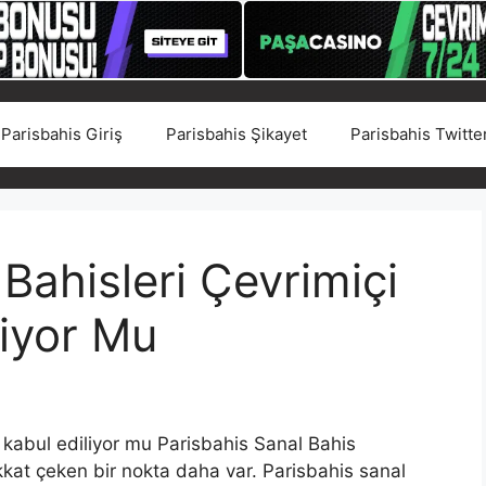
Parisbahis Giriş
Parisbahis Şikayet
Parisbahis Twitte
Bahisleri Çevrimiçi
liyor Mu
k kabul ediliyor mu Parisbahis Sanal Bahis
kkat çeken bir nokta daha var. Parisbahis sanal