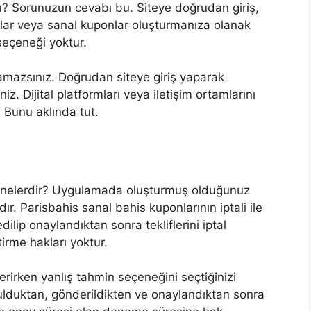
mu? Sorunuzun cevabı bu. Siteye doğrudan giriş,
nlar veya sanal kuponlar oluşturmanıza olanak
seçeneği yoktur.
lamazsınız. Doğrudan siteye giriş yaparak
z. Dijital platformları veya iletişim ortamlarını
 Bunu aklında tut.
ı nelerdir? Uygulamada oluşturmuş olduğunuz
r. Parisbahis sanal bahis kuponlarının iptali ile
 edilip onaylandıktan sonra tekliflerini iptal
irme hakları yoktur.
irken yanlış tahmin seçeneğini seçtiğinizi
rulduktan, gönderildikten ve onaylandıktan sonra