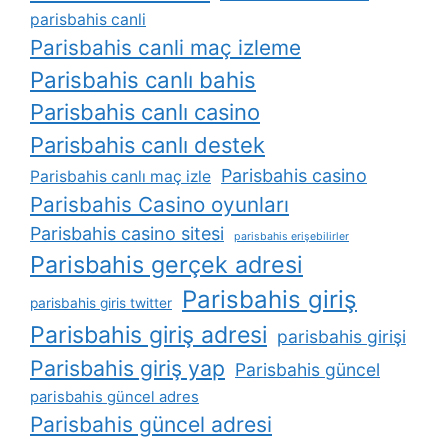
parisbahis canli
Parisbahis canli maç izleme
Parisbahis canlı bahis
Parisbahis canlı casino
Parisbahis canlı destek
Parisbahis casino
Parisbahis canlı maç izle
Parisbahis Casino oyunları
Parisbahis casino sitesi
parisbahis erişebilirler
Parisbahis gerçek adresi
Parisbahis giriş
parisbahis giris twitter
Parisbahis giriş adresi
parisbahis girişi
Parisbahis giriş yap
Parisbahis güncel
parisbahis güncel adres
Parisbahis güncel adresi