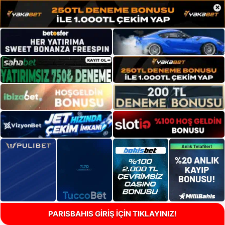
×
PARISBAHIS GİRİŞ İÇİN TIKLAYINIZ!