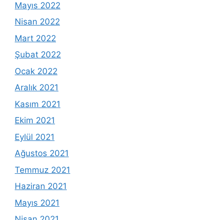
Mayıs 2022
Nisan 2022
Mart 2022
Şubat 2022
Ocak 2022
Aralık 2021
Kasım 2021
Ekim 2021
Eylül 2021
Ağustos 2021
Temmuz 2021
Haziran 2021
Mayıs 2021
Nisan 2021