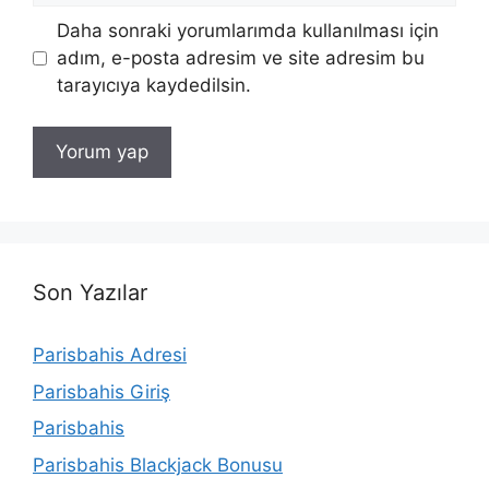
İnternet
Daha sonraki yorumlarımda kullanılması için
sitesi
adım, e-posta adresim ve site adresim bu
tarayıcıya kaydedilsin.
Son Yazılar
Parisbahis Adresi
Parisbahis Giriş
Parisbahis
Parisbahis Blackjack Bonusu