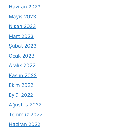
Haziran 2023
Mayıs 2023
Nisan 2023
Mart 2023
Şubat 2023
Ocak 2023
Aralık 2022
Kasım 2022
Ekim 2022
Eylül 2022
Ağustos 2022
Temmuz 2022
Haziran 2022