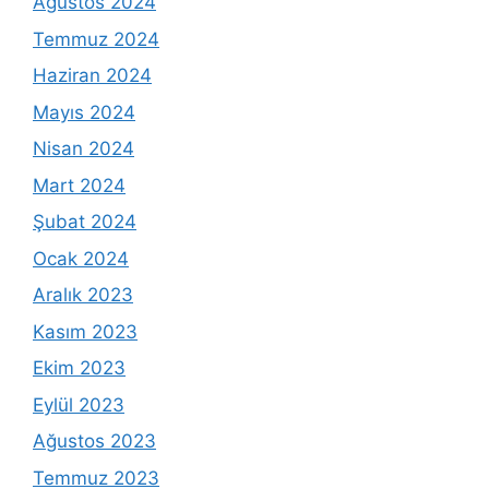
Ağustos 2024
Temmuz 2024
Haziran 2024
Mayıs 2024
Nisan 2024
Mart 2024
Şubat 2024
Ocak 2024
Aralık 2023
Kasım 2023
Ekim 2023
Eylül 2023
Ağustos 2023
Temmuz 2023