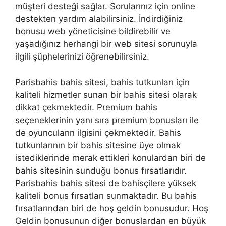
müşteri desteği sağlar. Sorularınız için online
destekten yardım alabilirsiniz. İndirdiğiniz
bonusu web yöneticisine bildirebilir ve
yaşadığınız herhangi bir web sitesi sorunuyla
ilgili şüphelerinizi öğrenebilirsiniz.
Parisbahis bahis sitesi, bahis tutkunları için
kaliteli hizmetler sunan bir bahis sitesi olarak
dikkat çekmektedir. Premium bahis
seçeneklerinin yanı sıra premium bonusları ile
de oyuncuların ilgisini çekmektedir. Bahis
tutkunlarının bir bahis sitesine üye olmak
istediklerinde merak ettikleri konulardan biri de
bahis sitesinin sunduğu bonus fırsatlarıdır.
Parisbahis bahis sitesi de bahisçilere yüksek
kaliteli bonus fırsatları sunmaktadır. Bu bahis
fırsatlarından biri de hoş geldin bonusudur. Hoş
Geldin bonusunun diğer bonuslardan en büyük