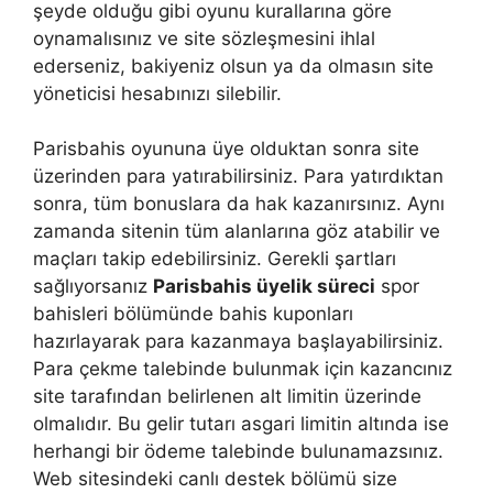
şeyde olduğu gibi oyunu kurallarına göre
oynamalısınız ve site sözleşmesini ihlal
ederseniz, bakiyeniz olsun ya da olmasın site
yöneticisi hesabınızı silebilir.
Parisbahis oyununa üye olduktan sonra site
üzerinden para yatırabilirsiniz. Para yatırdıktan
sonra, tüm bonuslara da hak kazanırsınız. Aynı
zamanda sitenin tüm alanlarına göz atabilir ve
maçları takip edebilirsiniz. Gerekli şartları
sağlıyorsanız
Parisbahis üyelik süreci
spor
bahisleri bölümünde bahis kuponları
hazırlayarak para kazanmaya başlayabilirsiniz.
Para çekme talebinde bulunmak için kazancınız
site tarafından belirlenen alt limitin üzerinde
olmalıdır. Bu gelir tutarı asgari limitin altında ise
herhangi bir ödeme talebinde bulunamazsınız.
Web sitesindeki canlı destek bölümü size