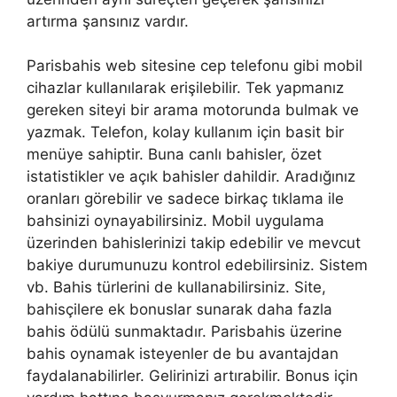
artırma şansınız vardır.
Parisbahis web sitesine cep telefonu gibi mobil
cihazlar kullanılarak erişilebilir. Tek yapmanız
gereken siteyi bir arama motorunda bulmak ve
yazmak. Telefon, kolay kullanım için basit bir
menüye sahiptir. Buna canlı bahisler, özet
istatistikler ve açık bahisler dahildir. Aradığınız
oranları görebilir ve sadece birkaç tıklama ile
bahsinizi oynayabilirsiniz. Mobil uygulama
üzerinden bahislerinizi takip edebilir ve mevcut
bakiye durumunuzu kontrol edebilirsiniz. Sistem
vb. Bahis türlerini de kullanabilirsiniz. Site,
bahisçilere ek bonuslar sunarak daha fazla
bahis ödülü sunmaktadır. Parisbahis üzerine
bahis oynamak isteyenler de bu avantajdan
faydalanabilirler. Gelirinizi artırabilir. Bonus için