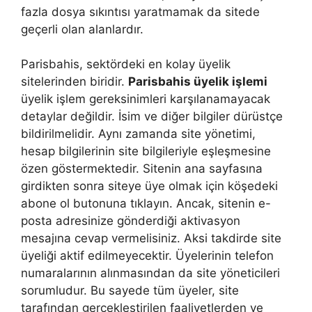
fazla dosya sıkıntısı yaratmamak da sitede
geçerli olan alanlardır.
Parisbahis, sektördeki en kolay üyelik
sitelerinden biridir.
Parisbahis üyelik işlemi
üyelik işlem gereksinimleri karşılanamayacak
detaylar değildir. İsim ve diğer bilgiler dürüstçe
bildirilmelidir. Aynı zamanda site yönetimi,
hesap bilgilerinin site bilgileriyle eşleşmesine
özen göstermektedir. Sitenin ana sayfasına
girdikten sonra siteye üye olmak için köşedeki
abone ol butonuna tıklayın. Ancak, sitenin e-
posta adresinize gönderdiği aktivasyon
mesajına cevap vermelisiniz. Aksi takdirde site
üyeliği aktif edilmeyecektir. Üyelerinin telefon
numaralarının alınmasından da site yöneticileri
sorumludur. Bu sayede tüm üyeler, site
tarafından gerçekleştirilen faaliyetlerden ve