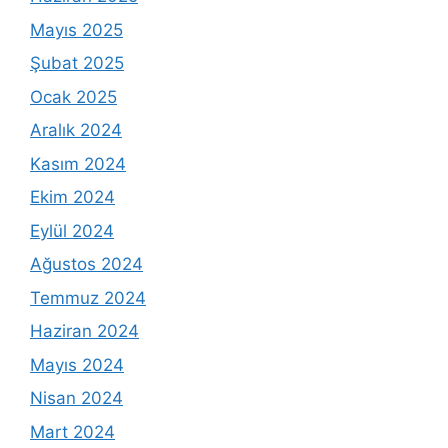
Mayıs 2025
Şubat 2025
Ocak 2025
Aralık 2024
Kasım 2024
Ekim 2024
Eylül 2024
Ağustos 2024
Temmuz 2024
Haziran 2024
Mayıs 2024
Nisan 2024
Mart 2024