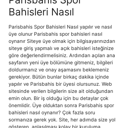
Bahisleri Nasıl
Parisbahis Spor Bahisleri Nasıl yapılır ve nasıl
üye olunur Parisbahis spor bahisleri nasıl
oynanır Siteye üye olmak için bilgisayarınızdan
siteye giriş yapmalı ve açık bahisleri isteğinize
göre değerlendirmelisiniz. Ardından açılan ana
sayfanın yeni üye bölümüne gitmeniz, bilgileri
doldurmanız ve onay aşamasını beklemeniz
gerekiyor. Bütün bunlar birkaç dakika içinde
yapılır ve Parisbahis bir üyesi olursunuz. Web
sitesinde verilen bilgilerin size ait olduğundan
emin olun. Bir iş olduğu için bu detaylar çok
önemlidir. Üye olduktan sonra Parisbahis spor
bahisleri nasıl oynanır? Çok fazla soru
sormanıza gerek yok. Site, her adımda size yol
gösteren, anlaşılması kolay bir kuruluma