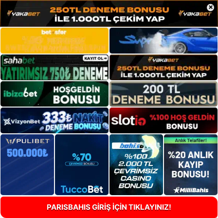
×
PARISBAHIS GİRİŞ İÇİN TIKLAYINIZ!