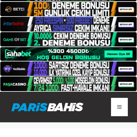
İçeriğe
atla
Menü