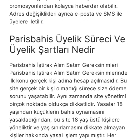
promosyonlardan kolayca haberdar olabilir.
Adres değişiklikleri ayrıca e-posta ve SMS ile
üyelere iletilir.
Parisbahis Üyelik Süreci Ve
Üyelik Şartları Nedir
Parisbahis İştirak Alım Satım Gereksinimleri
Parisbahis İştirak Alım Satım Gereksinimlerinde
ilk konu gerçek kişi adına hesap açılmasıdır. Bu
site gerçek bir kişi olmadığı sürece size ödeme
sorunu yaşatabilir. Aynı zamanda site yönetimi
birçok noktada oldukça dikkatlidir. Yasalar 18
yaşından küçüklerin bahis oynamasını
yasakladığından, bu site 18 yaş üstü kişilere
yöneliktir ve yaş sınırlamasını dikkate almayan
kişiler hakkında yasal işlem yapılmıştır. Her