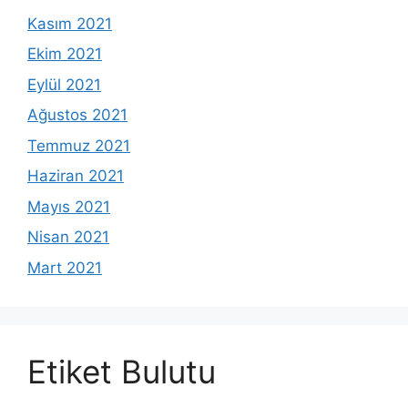
Kasım 2021
Ekim 2021
Eylül 2021
Ağustos 2021
Temmuz 2021
Haziran 2021
Mayıs 2021
Nisan 2021
Mart 2021
Etiket Bulutu