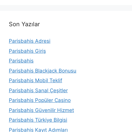
Son Yazılar
Parisbahis Adresi
Parisbahis Giriş
Parisbahis
Parisbahis Blackjack Bonusu
Parisbahis Mobil Teklif
Parisbahis Sanal Çeşitler
Parisbahis Popüler Casino
Parisbahis Güvenilir Hizmet
Parisbahis Türkiye Bilgisi
Parisbahis Kayıt Adımları