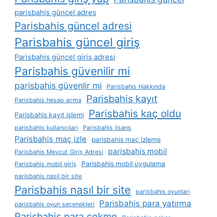
parisbahis güncel adres
Parisbahis güncel adresi
Parisbahis güncel giriş
Parisbahis güncel giriş adresi
Parisbahis güvenilir mi
parisbahis güvenlir mi
Parisbahis Hakkında
Parisbahis kayıt
Parisbahis hesap açma
Parisbahis kaç oldu
Parisbahis kayıt işlemi
parisbahis kullanıcıları
Parisbahis lisans
Parisbahis maç izle
parisbahis maç izleme
parisbahis mobil
Parisbahis Mevcut Giriş Adresi
Parisbahis mobil uygulama
Parisbahis mobil giriş
parisbahis nasil bir site
Parisbahis nasıl bir site
parisbahis oyunları
Parisbahis para yatırma
parisbahis oyun seçenekleri
Parisbahis para çekme