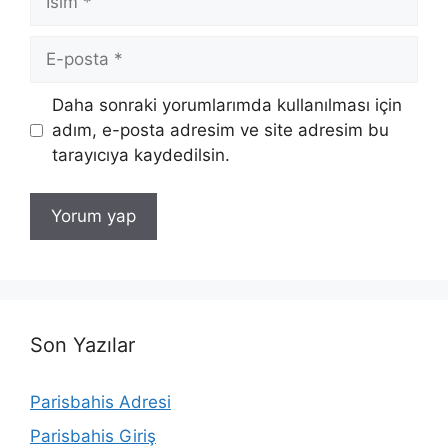
E-
posta
İnternet
Daha sonraki yorumlarımda kullanılması için
sitesi
adım, e-posta adresim ve site adresim bu
tarayıcıya kaydedilsin.
Son Yazılar
Parisbahis Adresi
Parisbahis Giriş