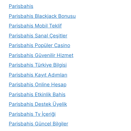
Parisbahis
Parisbahis Blackjack Bonusu
Parisbahis Mobil Teklif
Parisbahis Sanal Çeşitler
Parisbahis Popüler Casino
Parisbahis Güvenilir Hizmet
Parisbahis Türkiye Bilgisi
Parisbahis Kayıt Adımları
Parisbahis Online Hesap
Parisbahis Etkinlik Bahis
Parisbahis Destek Üyelik
Parisbahis Tv İçeriği
Parisbahis Güncel Bilgiler