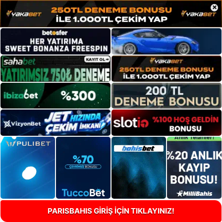
×
PARISBAHIS GİRİŞ İÇİN TIKLAYINIZ!