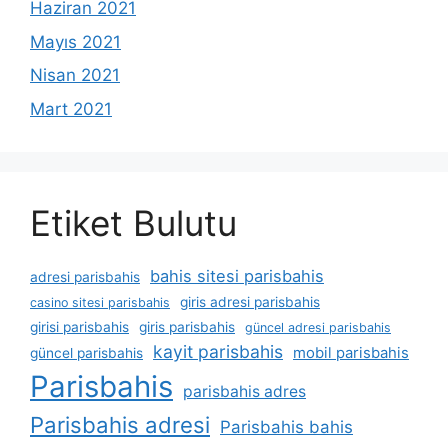
Haziran 2021
Mayıs 2021
Nisan 2021
Mart 2021
Etiket Bulutu
bahis sitesi parisbahis
adresi parisbahis
giris adresi parisbahis
casino sitesi parisbahis
girisi parisbahis
giris parisbahis
güncel adresi parisbahis
kayit parisbahis
mobil parisbahis
güncel parisbahis
Parisbahis
parisbahis adres
Parisbahis adresi
Parisbahis bahis