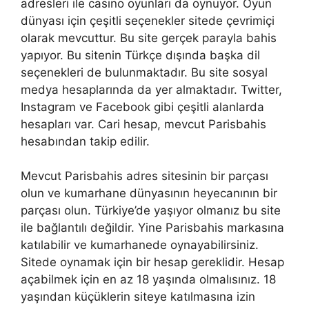
adresleri ile casino oyunları da oynuyor. Oyun
dünyası için çeşitli seçenekler sitede çevrimiçi
olarak mevcuttur. Bu site gerçek parayla bahis
yapıyor. Bu sitenin Türkçe dışında başka dil
seçenekleri de bulunmaktadır. Bu site sosyal
medya hesaplarında da yer almaktadır. Twitter,
Instagram ve Facebook gibi çeşitli alanlarda
hesapları var. Cari hesap, mevcut Parisbahis
hesabından takip edilir.
Mevcut Parisbahis adres sitesinin bir parçası
olun ve kumarhane dünyasının heyecanının bir
parçası olun. Türkiye’de yaşıyor olmanız bu site
ile bağlantılı değildir. Yine Parisbahis markasına
katılabilir ve kumarhanede oynayabilirsiniz.
Sitede oynamak için bir hesap gereklidir. Hesap
açabilmek için en az 18 yaşında olmalısınız. 18
yaşından küçüklerin siteye katılmasına izin