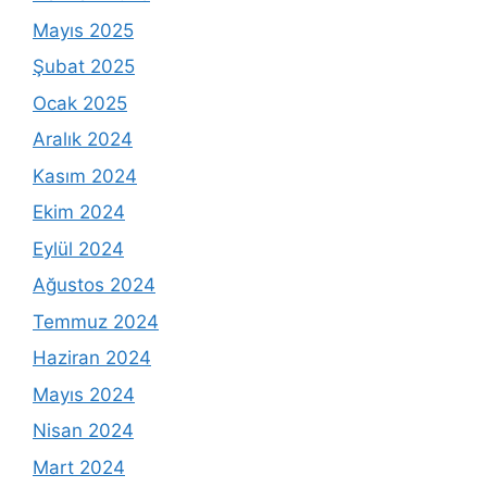
Mayıs 2025
Şubat 2025
Ocak 2025
Aralık 2024
Kasım 2024
Ekim 2024
Eylül 2024
Ağustos 2024
Temmuz 2024
Haziran 2024
Mayıs 2024
Nisan 2024
Mart 2024