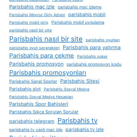
Parisbahis maç izle
parisbahis maç izleme
parisbahis mobil
Parisbahis Mevcut Giriş Adresi
Parisbahis mobil uygulama
Parisbahis mobil giriş
parisbahis nasil bir site
Parisbahis nasıl bir site
parisbahis oyunları
Parisbahis para yatırma
parisbahis oyun seçenekleri
Parisbahis para çekme
Parisbahis poker
Parisbahis promosyon
parisbahis promosyon kodu
Parisbahis promosyonları
Parisbahis Sitesi
Parisbahis Sanal Sporlar
Parisbahis slot
Parisbahis Sosyal Medya
Parisbahis Sosyal Medya Hesapları
Parisbahis Spor Bahisleri
Parisbahis Sıkça Sorulan Sorular
Parisbahis tv
parisbahis telegram
parisbahis tv izle
parisbahis tv canli maç izle