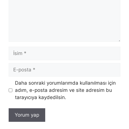
İsim
E-
posta
İnternet
Daha sonraki yorumlarımda kullanılması için
sitesi
adım, e-posta adresim ve site adresim bu
tarayıcıya kaydedilsin.