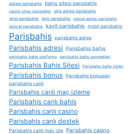
bahis sitesi parisbahis
adresi parisbahis
giris adresi parisbahis
casino sitesi parisbahis
girisi parisbahis
giris parisbahis
güncel adresi parisbahis
kayit parisbahis
mobil parisbahis
güncel parisbahis
Parisbahis
parisbahis adres
Parisbahis adresi
Parisbahis bahis
parisbahis bahis platformu
parisbahis bahis seçenekleri
Parisbahis Bahis Sitesi
Parisbahis bahis türleri
Parisbahis bonus
Parisbahis bonusları
parisbahis canli
Parisbahis canli maç izleme
Parisbahis canlı bahis
Parisbahis canlı casino
Parisbahis canlı destek
Parisbahis casino
Parisbahis canlı maç izle