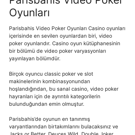
Oyunları
Parisbahis Video Poker Oyunları Casino oyunları
içerisinde en sevilen oyunlardan biri, video
poker oyunlarıdır. Casino oyun kütüphanesinin
bir bölümü de video poker varyasyonları
yayınlayan bölümdür.
Birçok oyuncu classic poker ve slot
makinelerinin kombinasyonundan
hoşlandığından, bu sanal casino, video poker
hayranları için de ayrıntılı kategorilerin
bulunduğundan emin olmuştur.
Parisbahis’de oyunun en tanınmış
varyantlarından birtakımlarını bulacaksınız ve
Jacks or Better, Deuces Wild, Double Joker,