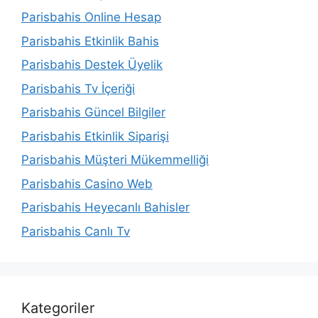
Parisbahis Online Hesap
Parisbahis Etkinlik Bahis
Parisbahis Destek Üyelik
Parisbahis Tv İçeriği
Parisbahis Güncel Bilgiler
Parisbahis Etkinlik Siparişi
Parisbahis Müşteri Mükemmelliği
Parisbahis Casino Web
Parisbahis Heyecanlı Bahisler
Parisbahis Canlı Tv
Kategoriler