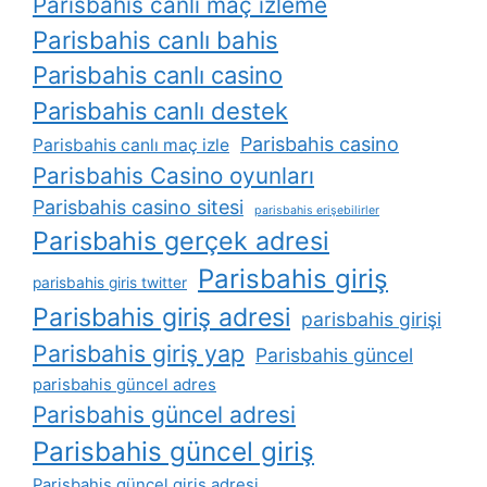
Parisbahis canli maç izleme
Parisbahis canlı bahis
Parisbahis canlı casino
Parisbahis canlı destek
Parisbahis casino
Parisbahis canlı maç izle
Parisbahis Casino oyunları
Parisbahis casino sitesi
parisbahis erişebilirler
Parisbahis gerçek adresi
Parisbahis giriş
parisbahis giris twitter
Parisbahis giriş adresi
parisbahis girişi
Parisbahis giriş yap
Parisbahis güncel
parisbahis güncel adres
Parisbahis güncel adresi
Parisbahis güncel giriş
Parisbahis güncel giriş adresi