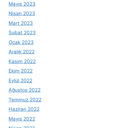
Mayıs 2023
Nisan 2023
Mart 2023
Şubat 2023
Ocak 2023
Aralık 2022
Kasım 2022
Ekim 2022
Eylül 2022
Ağustos 2022
Temmuz 2022
Haziran 2022
Mayıs 2022