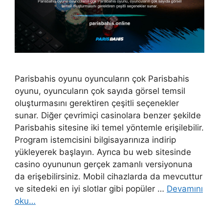
Parisbahis oyunu oyuncuların çok Parisbahis
oyunu, oyuncuların çok sayıda görsel temsil
oluşturmasını gerektiren çeşitli seçenekler
sunar. Diğer çevrimiçi casinolara benzer şekilde
Parisbahis sitesine iki temel yöntemle erişilebilir.
Program istemcisini bilgisayarınıza indirip
yükleyerek başlayın. Ayrıca bu web sitesinde
casino oyununun gerçek zamanlı versiyonuna
da erişebilirsiniz. Mobil cihazlarda da mevcuttur
ve sitedeki en iyi slotlar gibi popüler …
Devamını
oku…