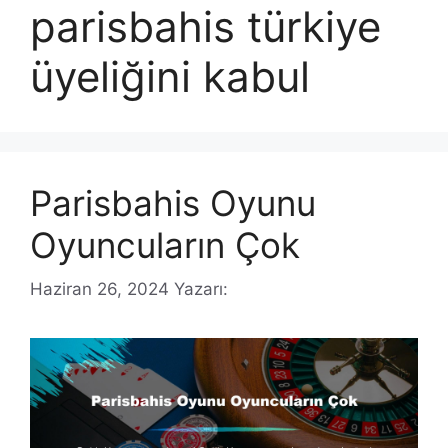
parisbahis türkiye
üyeliğini kabul
Parisbahis Oyunu
Oyuncuların Çok
Haziran 26, 2024
Yazarı: