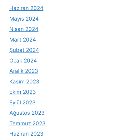
Haziran 2024
Mayıs 2024
Nisan 2024
Mart 2024
Şubat 2024
Ocak 2024
Aralık 2023
Kasım 2023
Ekim 2023
Eylül 2023
Ağustos 2023
Temmuz 2023
Haziran 2023