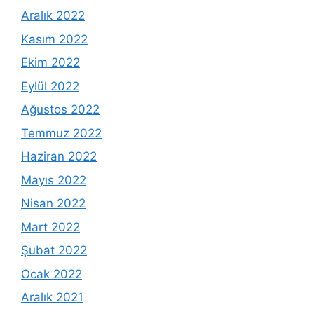
Aralık 2022
Kasım 2022
Ekim 2022
Eylül 2022
Ağustos 2022
Temmuz 2022
Haziran 2022
Mayıs 2022
Nisan 2022
Mart 2022
Şubat 2022
Ocak 2022
Aralık 2021