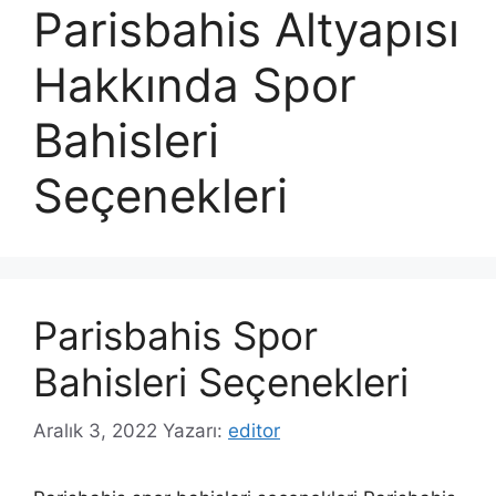
Parisbahis Altyapısı
Hakkında Spor
Bahisleri
Seçenekleri
Parisbahis Spor
Bahisleri Seçenekleri
Aralık 3, 2022
Yazarı:
editor