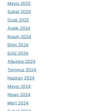
Mayıs 2025
Şubat 2025
Ocak 2025
Aralık 2024
Kasım 2024
Ekim 2024
Eylül 2024
Ağustos 2024
Temmuz 2024
Haziran 2024
Mayıs 2024
Nisan 2024
Mart 2024