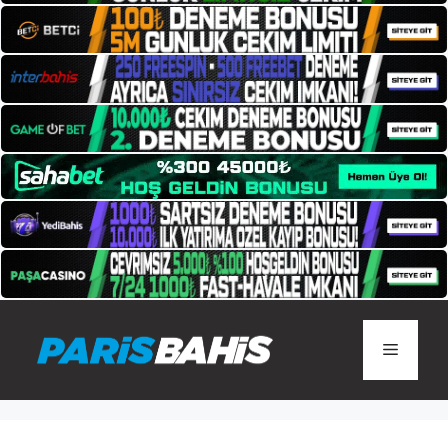
İçeriğe
atla
Menü