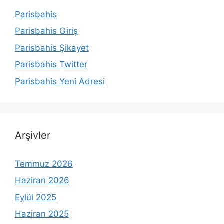
Parisbahis
Parisbahis Giriş
Parisbahis Şikayet
Parisbahis Twitter
Parisbahis Yeni Adresi
Arşivler
Temmuz 2026
Haziran 2026
Eylül 2025
Haziran 2025