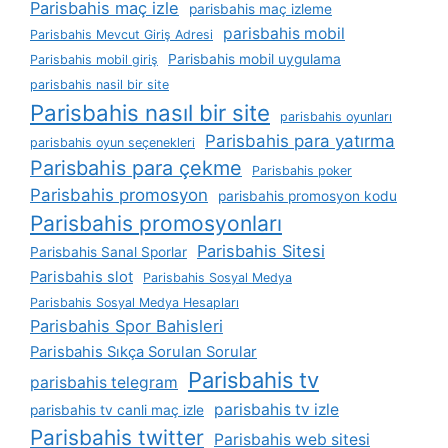
Parisbahis maç izle
parisbahis maç izleme
parisbahis mobil
Parisbahis Mevcut Giriş Adresi
Parisbahis mobil uygulama
Parisbahis mobil giriş
parisbahis nasil bir site
Parisbahis nasıl bir site
parisbahis oyunları
Parisbahis para yatırma
parisbahis oyun seçenekleri
Parisbahis para çekme
Parisbahis poker
Parisbahis promosyon
parisbahis promosyon kodu
Parisbahis promosyonları
Parisbahis Sitesi
Parisbahis Sanal Sporlar
Parisbahis slot
Parisbahis Sosyal Medya
Parisbahis Sosyal Medya Hesapları
Parisbahis Spor Bahisleri
Parisbahis Sıkça Sorulan Sorular
Parisbahis tv
parisbahis telegram
parisbahis tv izle
parisbahis tv canli maç izle
Parisbahis twitter
Parisbahis web sitesi