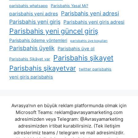
parisbahis whatsapp
Parisbahis Yasal Mı?
Parisbahis yeni adresi
parisbahis yeni adres
Parisbahis yeni giriş
Parisbahis yeni giriş adresi
Parisbahis yeni güncel giriş
Parisbahis ödeme yöntemleri
parisbahis üye koşulları
Parisbahis üyelik
Parisbahis üye ol
Parisbahis şikayet
Parisbahis Şikâyet var
Parisbahis şikayetvar
twitter parisbahis
yeni giris parisbahis
Avrasya'nın en büyük reklam platformunda olmak için
Microsoft Teams:
reklam@avrasyamarketing.com
adresimizden veya Telegram: @Avrasyamarketing
adresimizden irtibat kurabilirsiniz. (Tek iletişim
adreslerimiz teams / telegram ve mail adresimizdir.