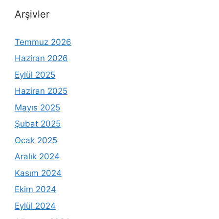
Arşivler
Temmuz 2026
Haziran 2026
Eylül 2025
Haziran 2025
Mayıs 2025
Şubat 2025
Ocak 2025
Aralık 2024
Kasım 2024
Ekim 2024
Eylül 2024