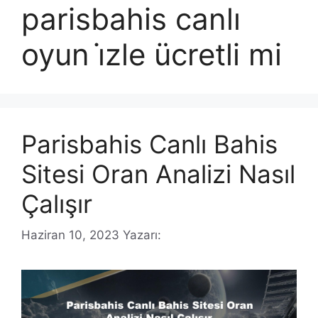
parisbahis canlı
oyun i̇zle ücretli mi
Parisbahis Canlı Bahis
Sitesi Oran Analizi Nasıl
Çalışır
Haziran 10, 2023
Yazarı: