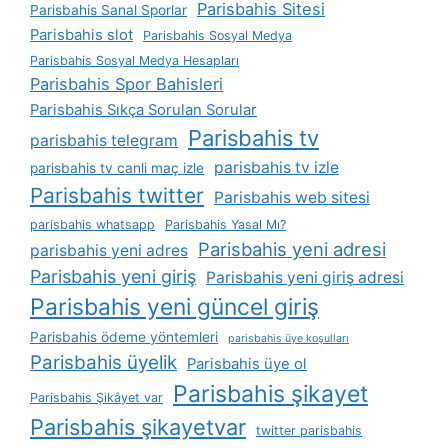
Parisbahis Sitesi
Parisbahis Sanal Sporlar
Parisbahis slot
Parisbahis Sosyal Medya
Parisbahis Sosyal Medya Hesapları
Parisbahis Spor Bahisleri
Parisbahis Sıkça Sorulan Sorular
Parisbahis tv
parisbahis telegram
parisbahis tv izle
parisbahis tv canli maç izle
Parisbahis twitter
Parisbahis web sitesi
parisbahis whatsapp
Parisbahis Yasal Mı?
Parisbahis yeni adresi
parisbahis yeni adres
Parisbahis yeni giriş
Parisbahis yeni giriş adresi
Parisbahis yeni güncel giriş
Parisbahis ödeme yöntemleri
parisbahis üye koşulları
Parisbahis üyelik
Parisbahis üye ol
Parisbahis şikayet
Parisbahis Şikâyet var
Parisbahis şikayetvar
twitter parisbahis