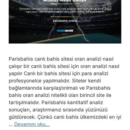
Parisbahis canlı bahis sitesi oran analizi nasıl
çalışır bir canlı bahis sitesi için oran analizi nasıl
yapılır Canlı bir bahis sitesi için para analizi
profesyonelce yapılmalıdır. Siteler kendi
bağlamlarında karşılaştırılmalı ve Parisbahis
bahis oran analizi nitelikli olan birincil site ile
tartışılmalıdır. Parisbahis kantitatif analiz
sonuçları, araştırmanız sırasında yüzünüzü
güldürecek. Çünkü canlı bahis ülkemizdeki en iyi
…
Devamını oku…