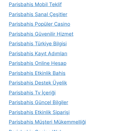
Parisbahis Mobil Teklif
Parisbahis Sanal Çeşitler
Parisbahis Popüler Casino
Parisbahis Güvenilir Hizmet
Parisbahis Türkiye Bilgisi
Parisbahis Kayıt Adımları
Parisbahis Online Hesap
Parisbahis Etkinlik Bahis
Parisbahis Destek Üyelik
Parisbahis Tv İçeriği
Parisbahis Güncel Bilgiler
Parisbahis Etkinlik Siparişi
Parisbahis Müşteri Mükemmelliği