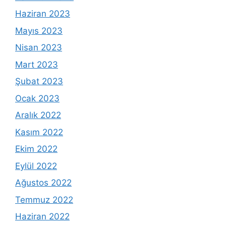
Haziran 2023
Mayıs 2023
Nisan 2023
Mart 2023
Şubat 2023
Ocak 2023
Aralık 2022
Kasım 2022
Ekim 2022
Eylül 2022
Ağustos 2022
Temmuz 2022
Haziran 2022