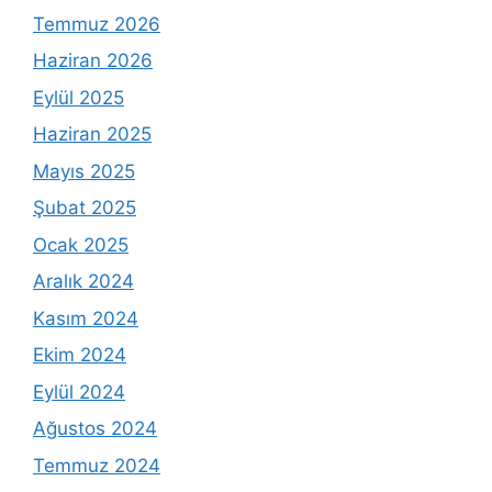
Temmuz 2026
Haziran 2026
Eylül 2025
Haziran 2025
Mayıs 2025
Şubat 2025
Ocak 2025
Aralık 2024
Kasım 2024
Ekim 2024
Eylül 2024
Ağustos 2024
Temmuz 2024