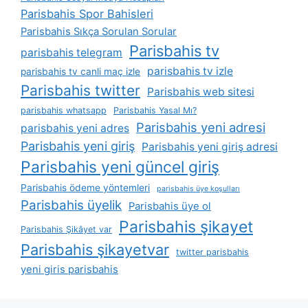
Parisbahis Spor Bahisleri
Parisbahis Sıkça Sorulan Sorular
Parisbahis tv
parisbahis telegram
parisbahis tv izle
parisbahis tv canli maç izle
Parisbahis twitter
Parisbahis web sitesi
parisbahis whatsapp
Parisbahis Yasal Mı?
Parisbahis yeni adresi
parisbahis yeni adres
Parisbahis yeni giriş
Parisbahis yeni giriş adresi
Parisbahis yeni güncel giriş
Parisbahis ödeme yöntemleri
parisbahis üye koşulları
Parisbahis üyelik
Parisbahis üye ol
Parisbahis şikayet
Parisbahis Şikâyet var
Parisbahis şikayetvar
twitter parisbahis
yeni giris parisbahis