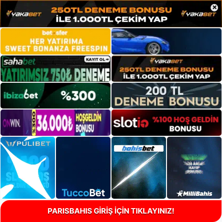
×
PARISBAHIS GİRİŞ İÇİN TIKLAYINIZ!