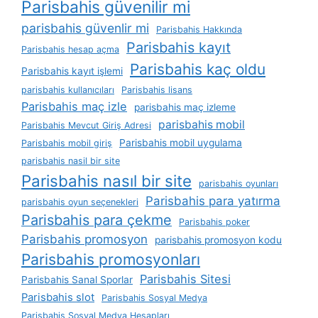
Parisbahis güvenilir mi
parisbahis güvenlir mi
Parisbahis Hakkında
Parisbahis kayıt
Parisbahis hesap açma
Parisbahis kaç oldu
Parisbahis kayıt işlemi
parisbahis kullanıcıları
Parisbahis lisans
Parisbahis maç izle
parisbahis maç izleme
parisbahis mobil
Parisbahis Mevcut Giriş Adresi
Parisbahis mobil uygulama
Parisbahis mobil giriş
parisbahis nasil bir site
Parisbahis nasıl bir site
parisbahis oyunları
Parisbahis para yatırma
parisbahis oyun seçenekleri
Parisbahis para çekme
Parisbahis poker
Parisbahis promosyon
parisbahis promosyon kodu
Parisbahis promosyonları
Parisbahis Sitesi
Parisbahis Sanal Sporlar
Parisbahis slot
Parisbahis Sosyal Medya
Parisbahis Sosyal Medya Hesapları