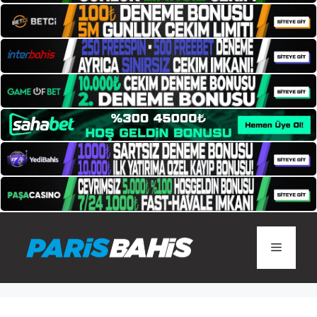
İçeriğe
atla
Menü