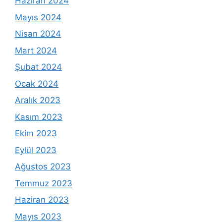
Haziran 2024
Mayıs 2024
Nisan 2024
Mart 2024
Şubat 2024
Ocak 2024
Aralık 2023
Kasım 2023
Ekim 2023
Eylül 2023
Ağustos 2023
Temmuz 2023
Haziran 2023
Mayıs 2023