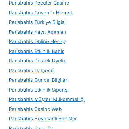
Parisbahis Popüler Casino
Parisbahis Güvenilir Hizmet
Parisbahis Türkiye Bilgisi
Parisbahis Kayıt Adımları
Parisbahis Online Hesap
Parisbahis Etkinlik Bahis
Parisbahis Destek Üyelik
Parisbahis Tv İçeriği
Parisbahis Güncel Bilgiler
Parisbahis Etkinlik Siparişi
Parisbahis Müşteri Mükemmelliği
Parisbahis Casino Web
Parisbahis Heyecanlı Bahisler
Parisbahis Canlı Tv