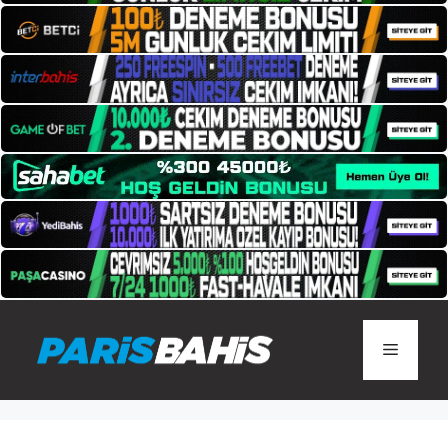
İçeriğe
atla
Menü