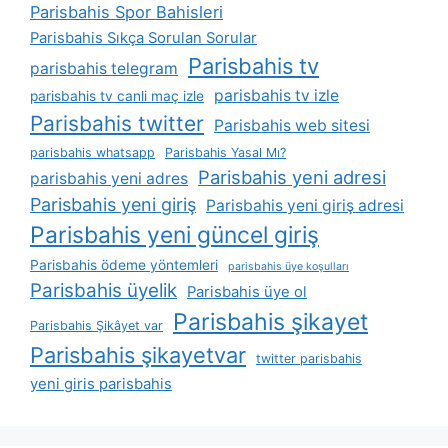
Parisbahis Spor Bahisleri
Parisbahis Sıkça Sorulan Sorular
Parisbahis tv
parisbahis telegram
parisbahis tv izle
parisbahis tv canli maç izle
Parisbahis twitter
Parisbahis web sitesi
parisbahis whatsapp
Parisbahis Yasal Mı?
Parisbahis yeni adresi
parisbahis yeni adres
Parisbahis yeni giriş
Parisbahis yeni giriş adresi
Parisbahis yeni güncel giriş
Parisbahis ödeme yöntemleri
parisbahis üye koşulları
Parisbahis üyelik
Parisbahis üye ol
Parisbahis şikayet
Parisbahis Şikâyet var
Parisbahis şikayetvar
twitter parisbahis
yeni giris parisbahis