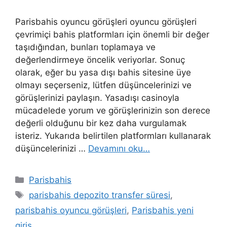
Parisbahis oyuncu görüşleri oyuncu görüşleri
çevrimiçi bahis platformları için önemli bir değer
taşıdığından, bunları toplamaya ve
değerlendirmeye öncelik veriyorlar. Sonuç
olarak, eğer bu yasa dışı bahis sitesine üye
olmayı seçerseniz, lütfen düşüncelerinizi ve
görüşlerinizi paylaşın. Yasadışı casinoyla
mücadelede yorum ve görüşlerinizin son derece
değerli olduğunu bir kez daha vurgulamak
isteriz. Yukarıda belirtilen platformları kullanarak
düşüncelerinizi …
Devamını oku…
Kategoriler
Parisbahis
Etiketler
parisbahis depozito transfer süresi
,
parisbahis oyuncu görüşleri
,
Parisbahis yeni
giriş