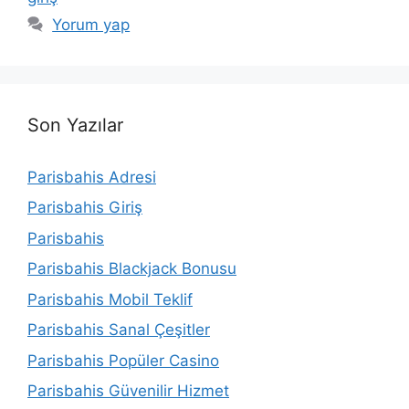
Yorum yap
Son Yazılar
Parisbahis Adresi
Parisbahis Giriş
Parisbahis
Parisbahis Blackjack Bonusu
Parisbahis Mobil Teklif
Parisbahis Sanal Çeşitler
Parisbahis Popüler Casino
Parisbahis Güvenilir Hizmet