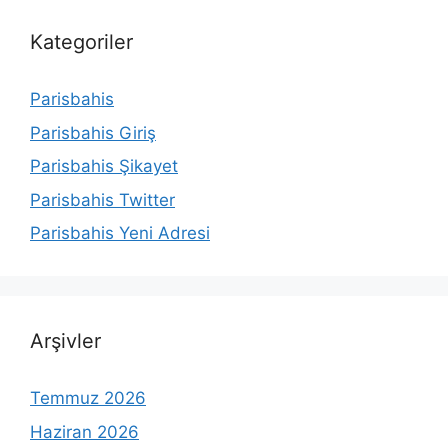
Kategoriler
Parisbahis
Parisbahis Giriş
Parisbahis Şikayet
Parisbahis Twitter
Parisbahis Yeni Adresi
Arşivler
Temmuz 2026
Haziran 2026