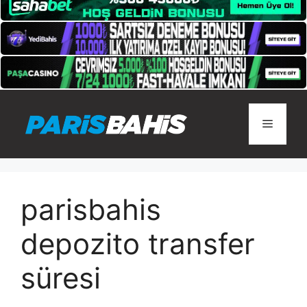
İçeriğe
atla
Menü
parisbahis
depozito transfer
süresi