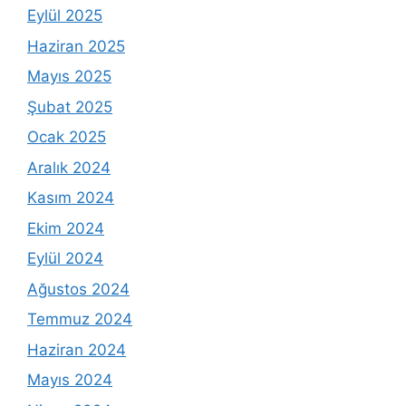
Eylül 2025
Haziran 2025
Mayıs 2025
Şubat 2025
Ocak 2025
Aralık 2024
Kasım 2024
Ekim 2024
Eylül 2024
Ağustos 2024
Temmuz 2024
Haziran 2024
Mayıs 2024