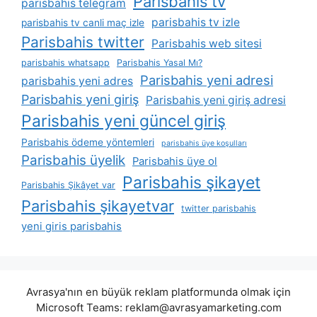
Parisbahis tv
parisbahis telegram
parisbahis tv izle
parisbahis tv canli maç izle
Parisbahis twitter
Parisbahis web sitesi
parisbahis whatsapp
Parisbahis Yasal Mı?
Parisbahis yeni adresi
parisbahis yeni adres
Parisbahis yeni giriş
Parisbahis yeni giriş adresi
Parisbahis yeni güncel giriş
Parisbahis ödeme yöntemleri
parisbahis üye koşulları
Parisbahis üyelik
Parisbahis üye ol
Parisbahis şikayet
Parisbahis Şikâyet var
Parisbahis şikayetvar
twitter parisbahis
yeni giris parisbahis
Avrasya'nın en büyük reklam platformunda olmak için
Microsoft Teams:
reklam@avrasyamarketing.com