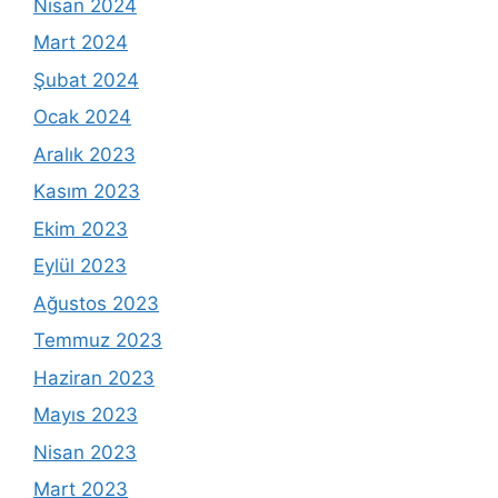
Nisan 2024
Mart 2024
Şubat 2024
Ocak 2024
Aralık 2023
Kasım 2023
Ekim 2023
Eylül 2023
Ağustos 2023
Temmuz 2023
Haziran 2023
Mayıs 2023
Nisan 2023
Mart 2023