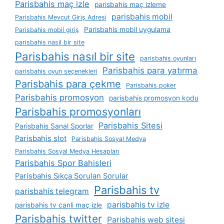
Parisbahis maç izle
parisbahis maç izleme
parisbahis mobil
Parisbahis Mevcut Giriş Adresi
Parisbahis mobil uygulama
Parisbahis mobil giriş
parisbahis nasil bir site
Parisbahis nasıl bir site
parisbahis oyunları
Parisbahis para yatırma
parisbahis oyun seçenekleri
Parisbahis para çekme
Parisbahis poker
Parisbahis promosyon
parisbahis promosyon kodu
Parisbahis promosyonları
Parisbahis Sitesi
Parisbahis Sanal Sporlar
Parisbahis slot
Parisbahis Sosyal Medya
Parisbahis Sosyal Medya Hesapları
Parisbahis Spor Bahisleri
Parisbahis Sıkça Sorulan Sorular
Parisbahis tv
parisbahis telegram
parisbahis tv izle
parisbahis tv canli maç izle
Parisbahis twitter
Parisbahis web sitesi